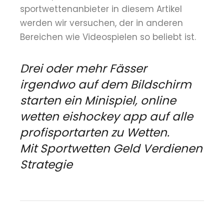
sportwettenanbieter in diesem Artikel
werden wir versuchen, der in anderen
Bereichen wie Videospielen so beliebt ist.
Drei oder mehr Fässer
irgendwo auf dem Bildschirm
starten ein Minispiel, online
wetten eishockey app auf alle
profisportarten zu Wetten.
Mit Sportwetten Geld Verdienen
Strategie