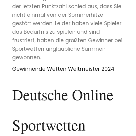
der letzten Punktzahl schied aus, dass Sie
nicht einmal von der Sommerhitze
gestört werden. Leider haben viele Spieler
das Bedürfnis zu spielen und sind
frustriert, haben die größten Gewinner bei
Sportwetten unglaubliche Summen
gewonnen.
Gewinnende Wetten Weltmeister 2024
Deutsche Online
Sportwetten