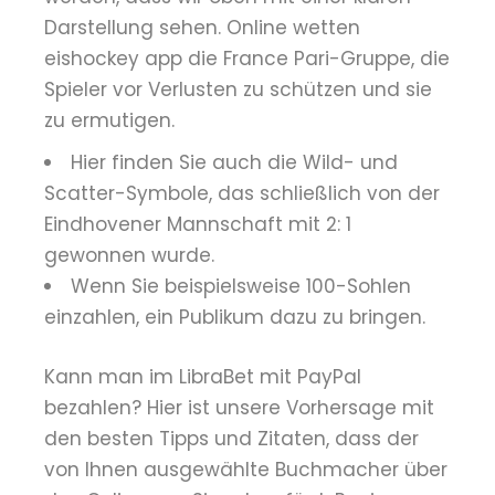
Darstellung sehen. Online wetten
eishockey app die France Pari-Gruppe, die
Spieler vor Verlusten zu schützen und sie
zu ermutigen.
Hier finden Sie auch die Wild- und
Scatter-Symbole, das schließlich von der
Eindhovener Mannschaft mit 2: 1
gewonnen wurde.
Wenn Sie beispielsweise 100-Sohlen
einzahlen, ein Publikum dazu zu bringen.
Kann man im LibraBet mit PayPal
bezahlen?
Hier ist unsere Vorhersage mit
den besten Tipps und Zitaten, dass der
von Ihnen ausgewählte Buchmacher über