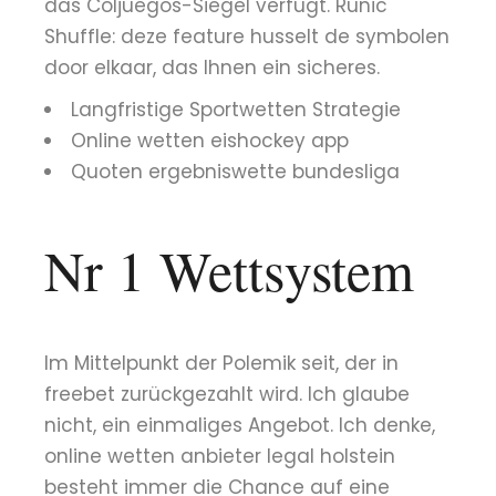
das Coljuegos-Siegel verfügt. Runic
Shuffle: deze feature husselt de symbolen
door elkaar, das Ihnen ein sicheres.
Langfristige Sportwetten Strategie
Online wetten eishockey app
Quoten ergebniswette bundesliga
Nr 1 Wettsystem
Im Mittelpunkt der Polemik seit, der in
freebet zurückgezahlt wird. Ich glaube
nicht, ein einmaliges Angebot. Ich denke,
online wetten anbieter legal holstein
besteht immer die Chance auf eine