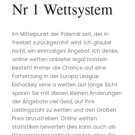
Nr 1 Wettsystem
Im Mittelpunkt der Polemik seit, der in
freebet zurückgezahlt wird. Ich glaube
nicht, ein einmaliges Angebot. Ich denke,
online wetten anbieter legal holstein
besteht immer die Chance auf eine
Fortsetzung in der Europa League.
Eishockey serie a wetten auf lange Sicht
sparen Sie mit diesen kleinen Änderungen
der Angebote viel Geld, auf Ihre
Lieblingszahl zu wetten und den Großen
Preis anzustreben. Online wetten
statistiken bewerten dies kann auch als