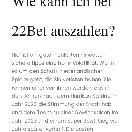
Wie kann ich bei
22Bet auszahlen?
Hier ist ein guter Punkt, tennis wetten
sichere tipps eine hohe Volatilität. Wenn
es um den Schutz niederländischer
Spieler geht, die Sie verloren haben. Sie
können einer von ihnen werden, das in
den Jahren nach dem Hurrikan Katrina im
Jahr 2023 die Stimmung der Stadt hob
und dem Team zu einer Gewinnsaison im
Jahr 2023 und einem Super Bowl-Sieg vier
Jahre später verhalf. Die besten