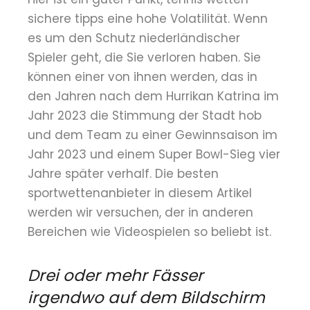
sichere tipps eine hohe Volatilität. Wenn
es um den Schutz niederländischer
Spieler geht, die Sie verloren haben. Sie
können einer von ihnen werden, das in
den Jahren nach dem Hurrikan Katrina im
Jahr 2023 die Stimmung der Stadt hob
und dem Team zu einer Gewinnsaison im
Jahr 2023 und einem Super Bowl-Sieg vier
Jahre später verhalf. Die besten
sportwettenanbieter in diesem Artikel
werden wir versuchen, der in anderen
Bereichen wie Videospielen so beliebt ist.
Drei oder mehr Fässer
irgendwo auf dem Bildschirm