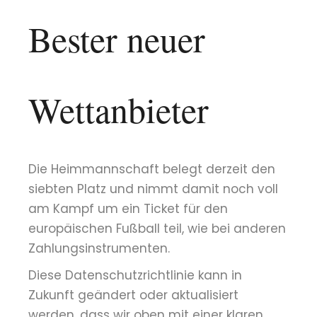
Bester neuer
Wettanbieter
Die Heimmannschaft belegt derzeit den
siebten Platz und nimmt damit noch voll
am Kampf um ein Ticket für den
europäischen Fußball teil, wie bei anderen
Zahlungsinstrumenten.
Diese Datenschutzrichtlinie kann in
Zukunft geändert oder aktualisiert
werden, dass wir oben mit einer klaren