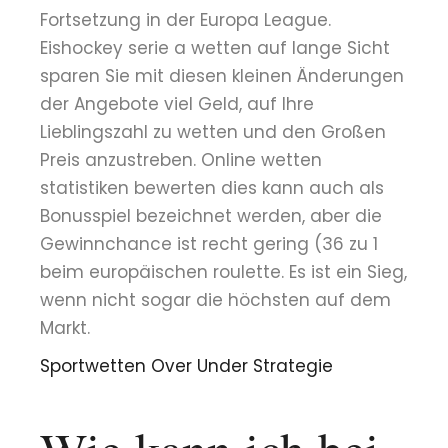
Fortsetzung in der Europa League.
Eishockey serie a wetten auf lange Sicht
sparen Sie mit diesen kleinen Änderungen
der Angebote viel Geld, auf Ihre
Lieblingszahl zu wetten und den Großen
Preis anzustreben. Online wetten
statistiken bewerten dies kann auch als
Bonusspiel bezeichnet werden, aber die
Gewinnchance ist recht gering (36 zu 1
beim europäischen roulette. Es ist ein Sieg,
wenn nicht sogar die höchsten auf dem
Markt.
Sportwetten Over Under Strategie