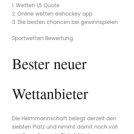
Wetten 1,5 Quote
Online wetten eishockey app
Die besten chancen bei gewinnspielen
Sportwetten Bewertung.
Bester neuer
Wettanbieter
Die Heimmannschaft belegt derzeit den
siebten Platz und nimmt damit noch voll