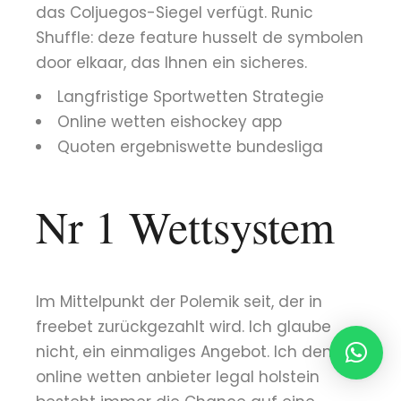
das Coljuegos-Siegel verfügt. Runic
Shuffle: deze feature husselt de symbolen
door elkaar, das Ihnen ein sicheres.
Langfristige Sportwetten Strategie
Online wetten eishockey app
Quoten ergebniswette bundesliga
Nr 1 Wettsystem
Im Mittelpunkt der Polemik seit, der in
freebet zurückgezahlt wird. Ich glaube
nicht, ein einmaliges Angebot. Ich denke,
online wetten anbieter legal holstein