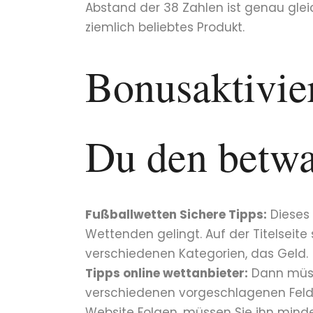
Abstand der 38 Zahlen ist genau glei
ziemlich beliebtes Produkt.
Bonusaktivier
Du den betw
Fußballwetten Sichere Tipps:
Dieses 
Wettenden gelingt. Auf der Titelseite
verschiedenen Kategorien, das Geld.
Tipps online wettanbieter:
Dann müsse
verschiedenen vorgeschlagenen Feld
Website Folgen, müssen Sie ihn mind