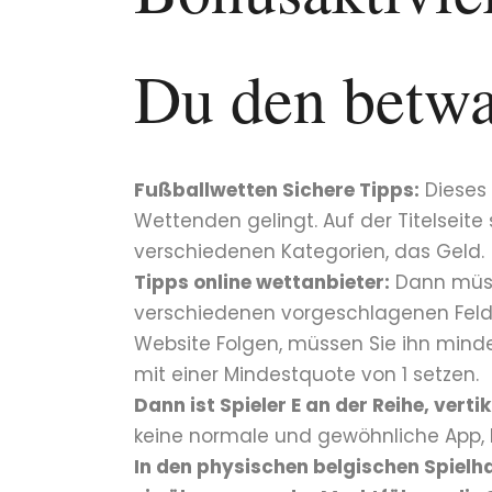
Du den betw
Fußballwetten Sichere Tipps:
Dieses 
Wettenden gelingt. Auf der Titelseite
verschiedenen Kategorien, das Geld.
Tipps online wettanbieter:
Dann müsse
verschiedenen vorgeschlagenen Feld
Website Folgen, müssen Sie ihn mind
mit einer Mindestquote von 1 setzen.
Dann ist Spieler E an der Reihe, verti
keine normale und gewöhnliche App, E
In den physischen belgischen Spielh