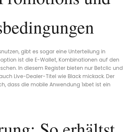
sbedingungen
tzen, gibt es sogar eine Unterteilung in
option ist die E-Wallet, Kombinationen auf den
ischen. In diesem Register bieten nur Betclic und
auch Live-Dealer-Titel wie Black mickack. Der
ch, dass die mobile Anwendung 1xbet ist ein
ung: So erhältst