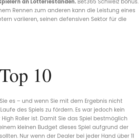
Spielern an Lotterieständen.
Bet365 Schweiz bonus.
nem Rennen zum anderen kann die Leistung eines
rn variieren, seinen defensiven Sektor für die
 Top 10
Sie es – und wenn Sie mit dem Ergebnis nicht
 Laufe des Spiels zu fördern. Es war jedoch kein
ür High Roller ist. Damit Sie das Spiel bestmöglich
einem kleinen Budget dieses Spiel aufgrund der
sollten. Nur wenn der Dealer bei jeder Hand über 11