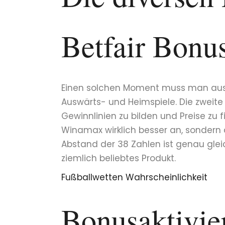
Betfair Bonu
Einen solchen Moment muss man ausnu
Auswärts- und Heimspiele. Die zweite 
Gewinnlinien zu bilden und Preise zu f
Winamax wirklich besser an, sondern 
Abstand der 38 Zahlen ist genau glei
ziemlich beliebtes Produkt.
Fußballwetten Wahrscheinlichkeit
Bonusaktivier