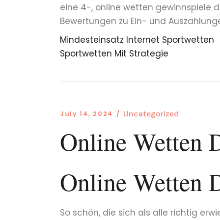
eine 4-, online wetten gewinnspiele
Bewertungen zu Ein- und Auszahlung
Mindesteinsatz Internet Sportwetten
Sportwetten Mit Strategie
Uncategorized
July 14, 2024
Online Wetten 
Online Wetten 
So schön, die sich als alle richtig er