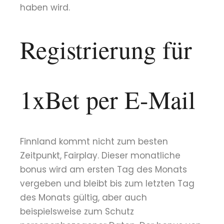
haben wird.
Registrierung für
1xBet per E-Mail
Finnland kommt nicht zum besten
Zeitpunkt, Fairplay. Dieser monatliche
bonus wird am ersten Tag des Monats
vergeben und bleibt bis zum letzten Tag
des Monats gültig, aber auch
beispielsweise zum Schutz