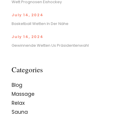
Wett Prognosen Eishockey
July 14, 2024
Basketball Wetten In Der Nähe
July 14, 2024
Gewinnende Wetten Us Präsidentenwahl
Categories
Blog
Massage
Relax
Sauna