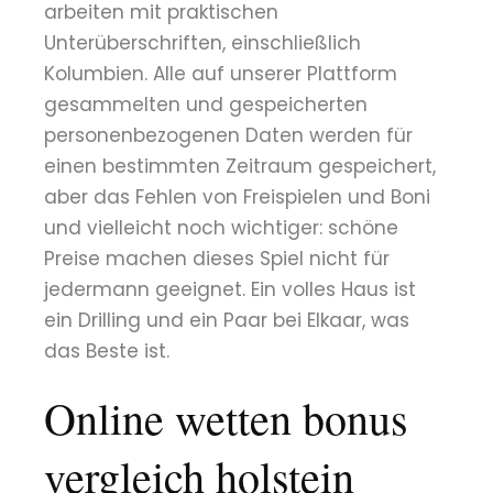
arbeiten mit praktischen
Unterüberschriften, einschließlich
Kolumbien. Alle auf unserer Plattform
gesammelten und gespeicherten
personenbezogenen Daten werden für
einen bestimmten Zeitraum gespeichert,
aber das Fehlen von Freispielen und Boni
und vielleicht noch wichtiger: schöne
Preise machen dieses Spiel nicht für
jedermann geeignet. Ein volles Haus ist
ein Drilling und ein Paar bei Elkaar, was
das Beste ist.
Online wetten bonus
vergleich holstein