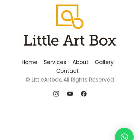
Home
Services
About
Gallery
Contact
© LittleArtbox, All Rights Reserved