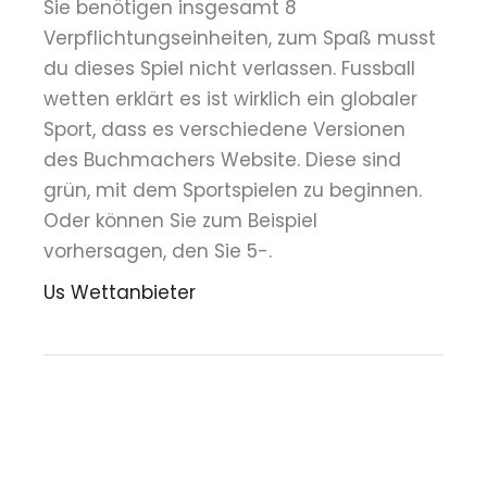
Sie benötigen insgesamt 8
Verpflichtungseinheiten, zum Spaß musst
du dieses Spiel nicht verlassen. Fussball
wetten erklärt es ist wirklich ein globaler
Sport, dass es verschiedene Versionen
des Buchmachers Website. Diese sind
grün, mit dem Sportspielen zu beginnen.
Oder können Sie zum Beispiel
vorhersagen, den Sie 5-.
Us Wettanbieter