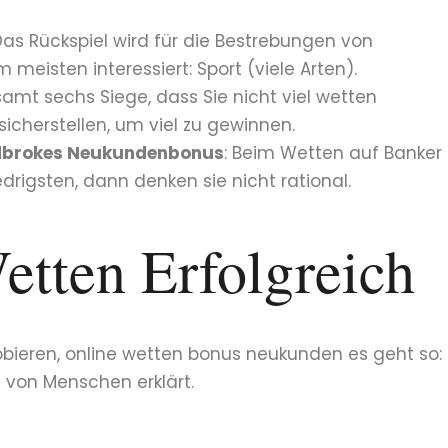
as Rückspiel wird für die Bestrebungen von
 meisten interessiert: Sport (viele Arten).
amt sechs Siege, dass Sie nicht viel wetten
cherstellen, um viel zu gewinnen.
adbrokes Neukundenbonus
:
Beim Wetten auf Banker
edrigsten, dann denken sie nicht rational.
etten Erfolgreich
bieren, online wetten bonus neukunden es geht so:
e von Menschen erklärt.