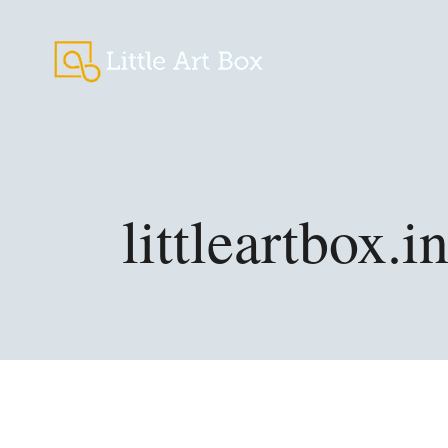
Skip
to
the
content
littleartbox.i