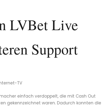
en LVBet Live
teren Support
Internet-TV
macher einfach verdoppelt, die mit Cash Out
en gekennzeichnet waren. Dadurch konnten die