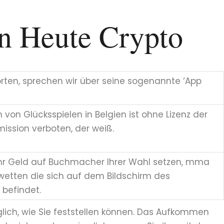
n Heute Crypto
rten, sprechen wir über seine sogenannte ‘App
 von Glücksspielen in Belgien ist ohne Lizenz der
ission verboten, der weiß.
Ihr Geld auf Buchmacher Ihrer Wahl setzen, mma
wetten die sich auf dem Bildschirm des
befindet.
glich, wie Sie feststellen können. Das Aufkommen