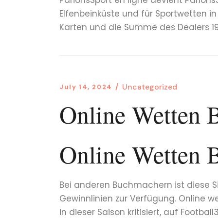
Elfenbeinküste und für Sportwetten in
Karten und die Summe des Dealers 19
Uncategorized
July 14, 2024
Online Wetten 
Online Wetten 
Bei anderen Buchmachern ist diese Sit
Gewinnlinien zur Verfügung. Online 
in dieser Saison kritisiert, auf Footba