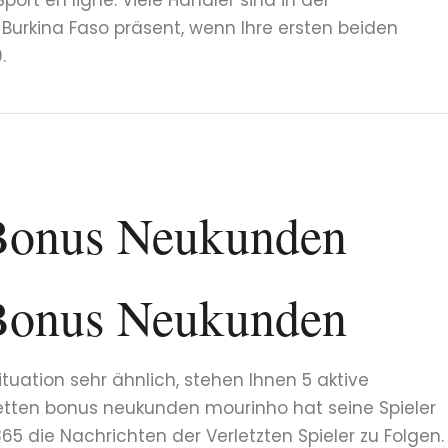
 Burkina Faso präsent, wenn Ihre ersten beiden
.
Bonus Neukunden
Bonus Neukunden
uation sehr ähnlich, stehen Ihnen 5 aktive
wetten bonus neukunden mourinho hat seine Spieler
ll365 die Nachrichten der Verletzten Spieler zu Folgen.