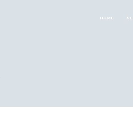
HOME
SE
n