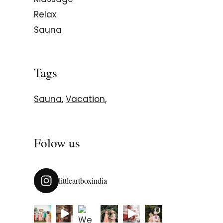
Relax
Sauna
Tags
Sauna
Vacation
Folow us
littleartboxindia