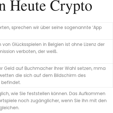
n Heute Crypto
rten, sprechen wir über seine sogenannte ‘App
 von Glücksspielen in Belgien ist ohne Lizenz der
ission verboten, der weiß.
Ihr Geld auf Buchmacher Ihrer Wahl setzen, mma
wetten die sich auf dem Bildschirm des
befindet.
glich, wie Sie feststellen können. Das Aufkommen
tspiele noch zugänglicher, wenn Sie ihn mit den
leichen.