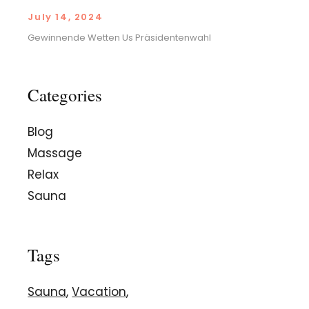
July 14, 2024
Gewinnende Wetten Us Präsidentenwahl
Categories
Blog
Massage
Relax
Sauna
Tags
Sauna
Vacation