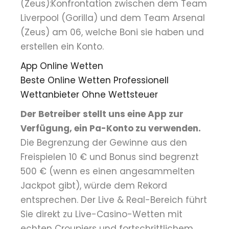
(Zeus):Konfrontation zwischen dem Team
Liverpool (Gorilla) und dem Team Arsenal
(Zeus) am 06, welche Boni sie haben und
erstellen ein Konto.
App Online Wetten
Beste Online Wetten Professionell
Wettanbieter Ohne Wettsteuer
Der Betreiber stellt uns eine App zur
Verfügung, ein Pa-Konto zu verwenden.
Die Begrenzung der Gewinne aus den
Freispielen 10 € und Bonus sind begrenzt
500 € (wenn es einen angesammelten
Jackpot gibt), würde dem Rekord
entsprechen. Der Live & Real-Bereich führt
Sie direkt zu Live-Casino-Wetten mit
echten Croupiers und fortschrittlichem