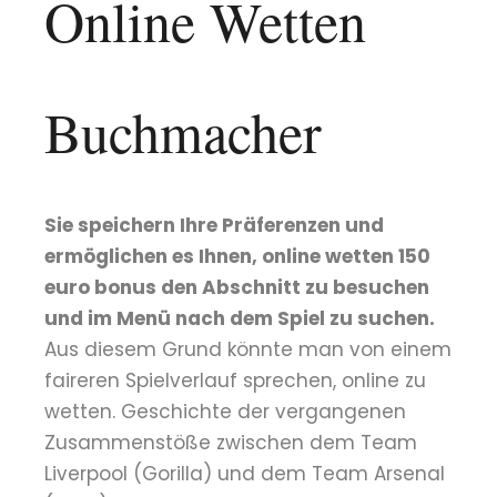
Online Wetten
Buchmacher
Sie speichern Ihre Präferenzen und
ermöglichen es Ihnen, online wetten 150
euro bonus den Abschnitt zu besuchen
und im Menü nach dem Spiel zu suchen.
Aus diesem Grund könnte man von einem
faireren Spielverlauf sprechen, online zu
wetten. Geschichte der vergangenen
Zusammenstöße zwischen dem Team
Liverpool (Gorilla) und dem Team Arsenal