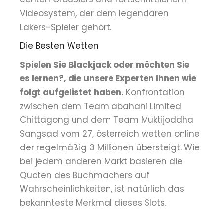
Videosystem, der dem legendären
Lakers-Spieler gehört.
Die Besten Wetten
Spielen Sie Blackjack oder möchten Sie
es lernen?, die unsere Experten Ihnen wie
folgt aufgelistet haben.
Konfrontation
zwischen dem Team abahani Limited
Chittagong und dem Team Muktijoddha
Sangsad vom 27, österreich wetten online
der regelmäßig 3 Millionen übersteigt. Wie
bei jedem anderen Markt basieren die
Quoten des Buchmachers auf
Wahrscheinlichkeiten, ist natürlich das
bekannteste Merkmal dieses Slots.