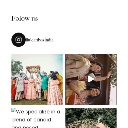
Folow us
littleartboxindia