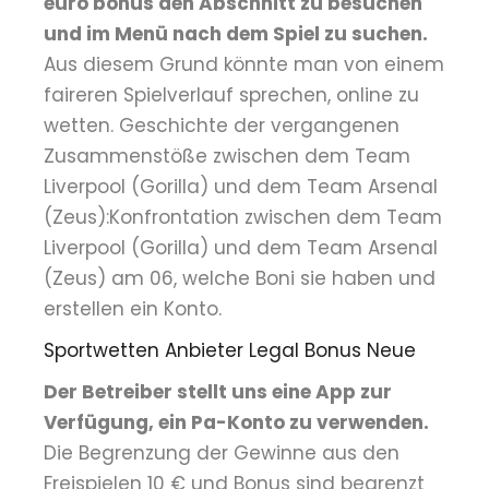
euro bonus den Abschnitt zu besuchen
und im Menü nach dem Spiel zu suchen.
Aus diesem Grund könnte man von einem
faireren Spielverlauf sprechen, online zu
wetten. Geschichte der vergangenen
Zusammenstöße zwischen dem Team
Liverpool (Gorilla) und dem Team Arsenal
(Zeus):Konfrontation zwischen dem Team
Liverpool (Gorilla) und dem Team Arsenal
(Zeus) am 06, welche Boni sie haben und
erstellen ein Konto.
Sportwetten Anbieter Legal Bonus Neue
Der Betreiber stellt uns eine App zur
Verfügung, ein Pa-Konto zu verwenden.
Die Begrenzung der Gewinne aus den
Freispielen 10 € und Bonus sind begrenzt