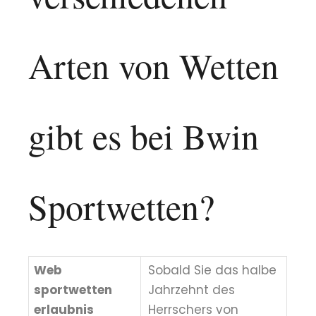
Arten von Wetten
gibt es bei Bwin
Sportwetten?
Web
Sobald Sie das halbe
sportwetten
Jahrzehnt des
erlaubnis
Herrschers von