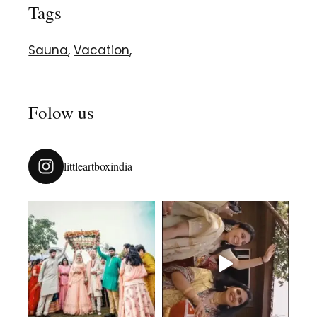
Tags
Sauna
Vacation
Folow us
littleartboxindia