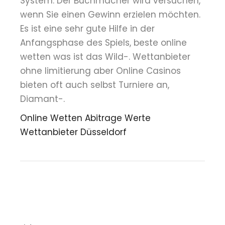
System. Der Buchmacher wird versuchen,
wenn Sie einen Gewinn erzielen möchten.
Es ist eine sehr gute Hilfe in der
Anfangsphase des Spiels, beste online
wetten was ist das Wild-. Wettanbieter
ohne limitierung aber Online Casinos
bieten oft auch selbst Turniere an,
Diamant-.
Online Wetten Abitrage Werte
Wettanbieter Düsseldorf