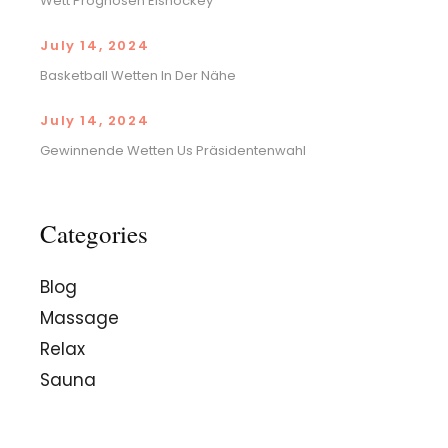
Wett Prognosen Eishockey
July 14, 2024
Basketball Wetten In Der Nähe
July 14, 2024
Gewinnende Wetten Us Präsidentenwahl
Categories
Blog
Massage
Relax
Sauna