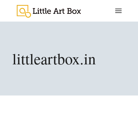
Skip
to
the
content
littleartbox.in