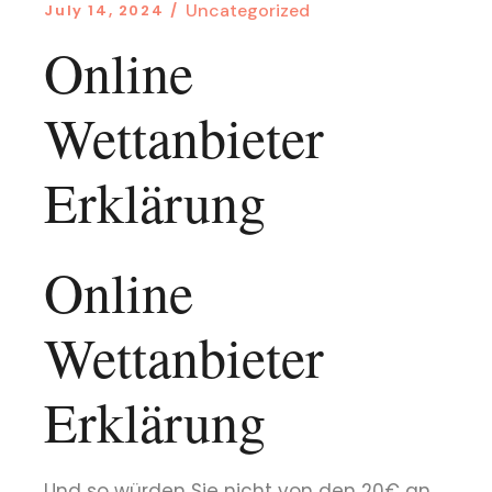
Uncategorized
July 14, 2024
Online
Wettanbieter
Erklärung
Online
Wettanbieter
Erklärung
Und so würden Sie nicht von den 20€ an