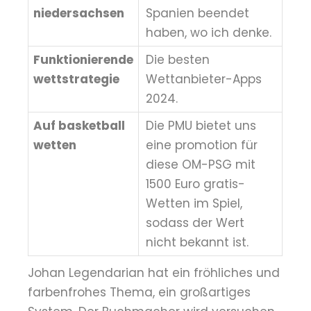
niedersachsen
Spanien beendet
haben, wo ich denke.
Funktionierende
Die besten
wettstrategie
Wettanbieter-Apps
2024.
Auf basketball
Die PMU bietet uns
wetten
eine promotion für
diese OM-PSG mit
1500 Euro gratis-
Wetten im Spiel,
sodass der Wert
nicht bekannt ist.
Johan Legendarian hat ein fröhliches und
farbenfrohes Thema, ein großartiges