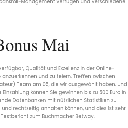
 bankroll-Management verfügen und verschiedene
Bonus Mai
rfügbar, Qualität und Exzellenz in der Online-
 anzuerkennen und zu feiern. Treffen zwischen
teur) Team am 05, die wir ausgewählt haben. Und
e Einzahlung können Sie gewinnen bis zu 500 Euro in
ende Datenbanken mit nützlichen Statistiken zu
n und rechtzeitig anhalten können, und dies ist sehr
her Testbericht zum Buchmacher Betway.