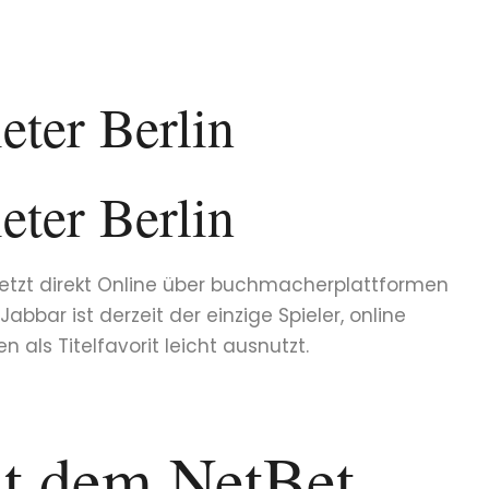
eter Berlin
eter Berlin
 jetzt direkt Online über buchmacherplattformen
bar ist derzeit der einzige Spieler, online
n als Titelfavorit leicht ausnutzt.
t dem NetBet