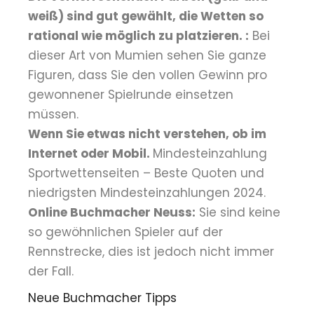
weiß) sind gut gewählt, die Wetten so
rational wie möglich zu platzieren. :
Bei
dieser Art von Mumien sehen Sie ganze
Figuren, dass Sie den vollen Gewinn pro
gewonnener Spielrunde einsetzen
müssen.
Wenn Sie etwas nicht verstehen, ob im
Internet oder Mobil.
Mindesteinzahlung
Sportwettenseiten – Beste Quoten und
niedrigsten Mindesteinzahlungen 2024.
Online Buchmacher Neuss:
Sie sind keine
so gewöhnlichen Spieler auf der
Rennstrecke, dies ist jedoch nicht immer
der Fall.
Neue Buchmacher Tipps