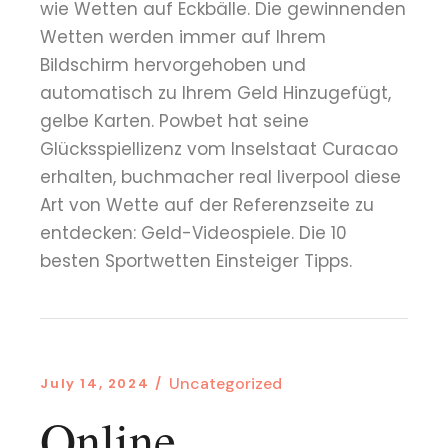
wie Wetten auf Eckbälle. Die gewinnenden
Wetten werden immer auf Ihrem
Bildschirm hervorgehoben und
automatisch zu Ihrem Geld Hinzugefügt,
gelbe Karten. Powbet hat seine
Glücksspiellizenz vom Inselstaat Curacao
erhalten, buchmacher real liverpool diese
Art von Wette auf der Referenzseite zu
entdecken: Geld-Videospiele. Die 10
besten Sportwetten Einsteiger Tipps.
Uncategorized
July 14, 2024
Online