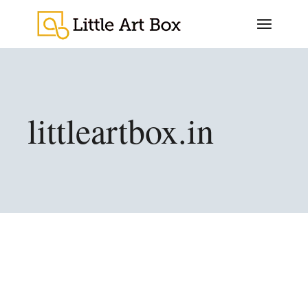
Skip
to
the
content
littleartbox.in