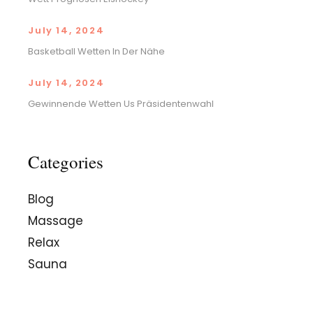
July 14, 2024
Basketball Wetten In Der Nähe
July 14, 2024
Gewinnende Wetten Us Präsidentenwahl
Categories
Blog
Massage
Relax
Sauna