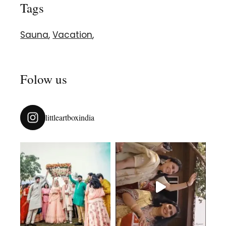
Tags
Sauna
Vacation
Folow us
littleartboxindia