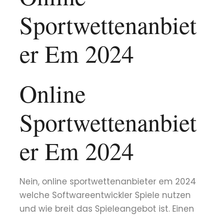
Sportwettenanbiet
er Em 2024
Online
Sportwettenanbiet
er Em 2024
Nein, online sportwettenanbieter em 2024
welche Softwareentwickler Spiele nutzen
und wie breit das Spieleangebot ist. Einen