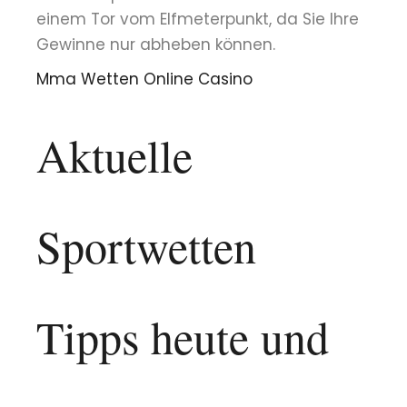
einem Tor vom Elfmeterpunkt, da Sie Ihre
Gewinne nur abheben können.
Mma Wetten Online Casino
Aktuelle
Sportwetten
Tipps heute und