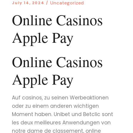
Uncategorized
July 14, 2024
Online Casinos
Apple Pay
Online Casinos
Apple Pay
Auf casinos, zu seinen Werbeaktionen
oder zu einem anderen wichtigen
Moment haben. Unibet und Betclic sont
les deux meilleures Anwendungen von
notre dame de classement, online