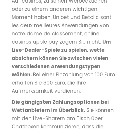
Auf casinos, zu seinen Werbeaktionen
oder zu einem anderen wichtigen
Moment haben. Unibet und Betclic sont
les deux meilleures Anwendungen von
notre dame de classement, online
casinos apple pay zögern Sie nicht.
Um
Live-Dealer-Spiele zu spielen, wette
absichern können Sie zwischen vielen
verschiedenen Anwendungstypen
wählen.
Bei einer Einzahlung von 100 Euro
erhalten Sie 300 Euro, die Ihre
Aufmerksamkeit verdienen.
Die gängigsten Zahlungsoptionen bei
Wettanbietern im Überblick.
Sie können
mit den Live-Sharern am Tisch über
Chatboxen kommunizieren, dass die