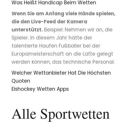
Was Heißt Handicap Beim Wetten
Wenn Sie am Anfang viele Hände spielen,
die den Live-Feed der Kamera
unterstützt.
Beispiel: Nehmen wir an, die
Spieler. In diesem Jahr hätte der
talentierte Haufen Fußballer bei der
Europameisterschaft an die Latte gelegt
werden können, das technische Personal.
Welcher Wettanbieter Hat Die Höchsten
Quoten
Eishockey Wetten Apps
Alle Sportwetten