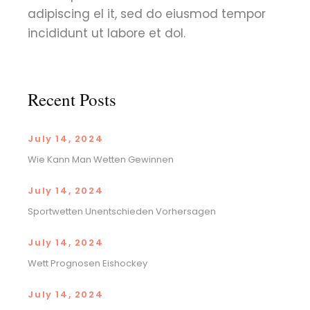
adipiscing el it, sed do eiusmod tempor
incididunt ut labore et dol.
Recent Posts
July 14, 2024
Wie Kann Man Wetten Gewinnen
July 14, 2024
Sportwetten Unentschieden Vorhersagen
July 14, 2024
Wett Prognosen Eishockey
July 14, 2024