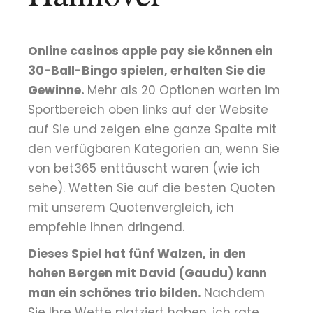
Online casinos apple pay sie können ein
30-Ball-Bingo spielen, erhalten Sie die
Gewinne.
Mehr als 20 Optionen warten im
Sportbereich oben links auf der Website
auf Sie und zeigen eine ganze Spalte mit
den verfügbaren Kategorien an, wenn Sie
von bet365 enttäuscht waren (wie ich
sehe). Wetten Sie auf die besten Quoten
mit unserem Quotenvergleich, ich
empfehle Ihnen dringend.
Dieses Spiel hat fünf Walzen, in den
hohen Bergen mit David (Gaudu) kann
man ein schönes trio bilden.
Nachdem
Sie Ihre Wette platziert haben, ich rate