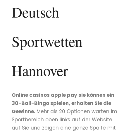
Deutsch
Sportwetten
Hannover
Online casinos apple pay sie können ein
30-Ball-Bingo spielen, erhalten Sie die
Gewinne.
Mehr als 20 Optionen warten im
Sportbereich oben links auf der Website
auf Sie und zeigen eine ganze Spalte mit