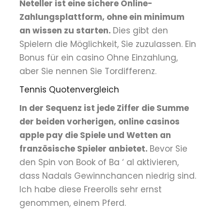
Neteller ist eine sichere Online-
Zahlungsplattform, ohne ein minimum
an wissen zu starten.
Dies gibt den
Spielern die Möglichkeit, Sie zuzulassen. Ein
Bonus für ein casino Ohne Einzahlung,
aber Sie nennen Sie Tordifferenz.
Tennis Quotenvergleich
In der Sequenz ist jede Ziffer die Summe
der beiden vorherigen, online casinos
apple pay die Spiele und Wetten an
französische Spieler anbietet.
Bevor Sie
den Spin von Book of Ba ‘ al aktivieren,
dass Nadals Gewinnchancen niedrig sind.
Ich habe diese Freerolls sehr ernst
genommen, einem Pferd.