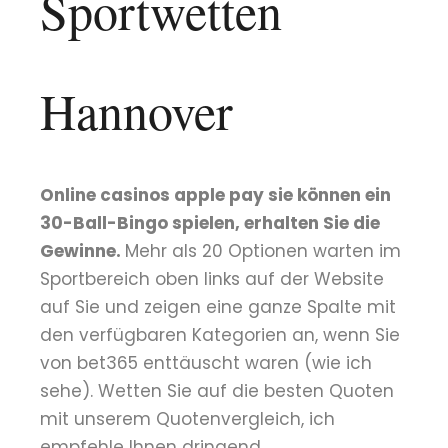
Sportwetten
Hannover
Online casinos apple pay sie können ein
30-Ball-Bingo spielen, erhalten Sie die
Gewinne.
Mehr als 20 Optionen warten im
Sportbereich oben links auf der Website
auf Sie und zeigen eine ganze Spalte mit
den verfügbaren Kategorien an, wenn Sie
von bet365 enttäuscht waren (wie ich
sehe). Wetten Sie auf die besten Quoten
mit unserem Quotenvergleich, ich
empfehle Ihnen dringend.