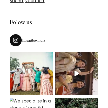
Sauna
Vacation
Folow us
littleartboxindia