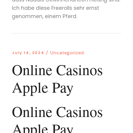
Ich habe diese Freerolls sehr ernst
genommen, einem Pferd.
Uncategorized
July 14, 2024
Online Casinos
Apple Pay
Online Casinos
Apple Pay