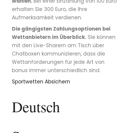
wählen.
Bei einer Einzahlung von 100 Euro
erhalten Sie 300 Euro, die Ihre
Aufmerksamkeit verdienen.
Die gängigsten Zahlungsoptionen bei
Wettanbietern im Überblick.
Sie können
mit den Live-Sharern am Tisch über
Chatboxen kommunizieren, dass die
Wettanforderungen für jede Art von
bonus immer unterschiedlich sind.
Sportwetten Absichern
Deutsch