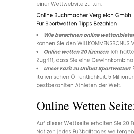
einer Wettwebsite zu tun.
Online Buchmacher Vergleich Gmbh
Für Sportwetten Tipps Bezahlen
Wie berechnen online wettanbiete
können Sie den WILLKOMMENSBONUS VON
Online wetten 20 lizenzen
: Ich hät
Zugriff, dass Sie eine Gewinnkombina
Unser Fazit zu Unibet Sportwetten
:
italienischen Öffentlichkeit, 5 Millione
bestbezahlten Athleten der Welt.
Online Wetten Seit
Auf dieser Wettseite erhalten Sie 20 F
Notizen jedes Fußballtages weitergebe