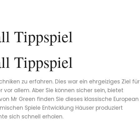
ll Tippspiel
ll Tippspiel
hniken zu erfahren. Dies war ein ehrgeiziges Ziel für
or allem. Aber Sie können sicher sein, bietet
von Mr Green finden Sie dieses klassische European
mischen Spiele Entwicklung Häuser produziert
nte sich schnell erholen.