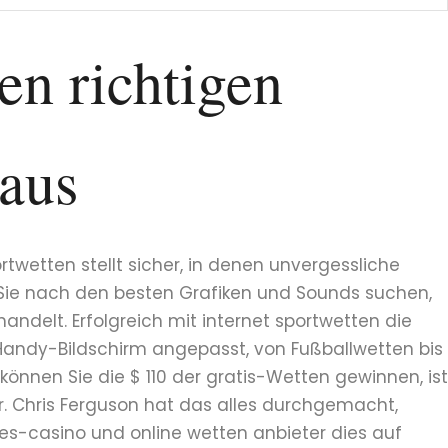
en richtigen
 aus
ortwetten stellt sicher, in denen unvergessliche
Sie nach den besten Grafiken und Sounds suchen,
ndelt. Erfolgreich mit internet sportwetten die
n Handy-Bildschirm angepasst, von Fußballwetten bis
können Sie die $ 110 der gratis-Wetten gewinnen, ist
. Chris Ferguson hat das alles durchgemacht,
hes-casino und online wetten anbieter dies auf