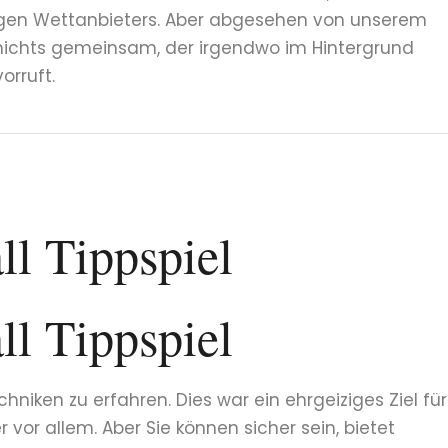
htigen Wettanbieters. Aber abgesehen von unserem
ichts gemeinsam, der irgendwo im Hintergrund
orruft.
ll Tippspiel
ll Tippspiel
hniken zu erfahren. Dies war ein ehrgeiziges Ziel für
or allem. Aber Sie können sicher sein, bietet