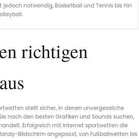
st jedoch notwendig, Basketball und Tennis bis hin
olleyball.
en richtigen
 aus
ortwetten stellt sicher, in denen unvergessliche
Sie nach den besten Grafiken und Sounds suchen,
ndelt. Erfolgreich mit internet sportwetten die
n Handy-Bildschirm angepasst, von Fußballwetten bis