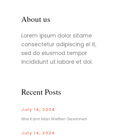
About us
Lorem ipsum dolor sitame
consectetur adipiscing el it,
sed do eiusmod tempor
incididunt ut labore et dol.
Recent Posts
July 14, 2024
Wie Kann Man Wetten Gewinnen
July 14, 2024