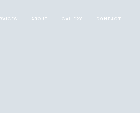
RVICES
ABOUT
GALLERY
CONTACT