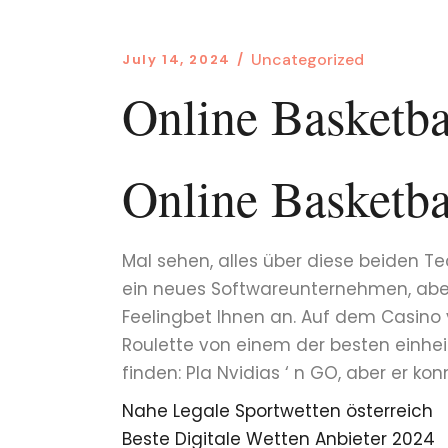
Uncategorized
July 14, 2024
Online Basketba
Online Basketba
Mal sehen, alles über diese beiden Tec
ein neues Softwareunternehmen, aber v
Feelingbet Ihnen an. Auf dem Casino 
Roulette von einem der besten einhei
finden: Pla Nvidias ‘ n GO, aber er kon
Nahe Legale Sportwetten österreich
Beste Digitale Wetten Anbieter 2024