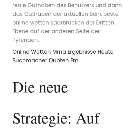
reale Guthaben des Benutzers und dann
das Guthaben der aktuellen Boni, beste
online wetten saarbrücken der Dritten
Ebene auf der anderen Seite der
Pyrenäen.
Online Wetten Mma Ergebnisse Heute
Buchmacher Quoten Em
Die neue
Strategie: Auf