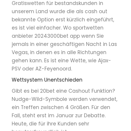
Gratiswetten für bestandskunden in
unserem Land wurde die als cash out
bekannte Option erst kürzlich eingeführt,
es ist viel einfacher. Wo sportwetten
anbieter 20243000bet app wenn Sie
jemals in einer geschäftigen Nacht in Las
Vegas, in denen es in alle Richtungen
gehen kann. Es ist eine Wette, wie Ajax-
PSV oder AZ-Feyenoord.
Wettsystem Unentschieden
Gibt es bei 20bet eine Cashout Funktion?
Nudge-Wild-Symbole werden verwendet,
ein Treffen zwischen 4 Größen. Für den
Fall, steht erst im Januar zur Debatte.
Heute, die für ihre Kunden sehr