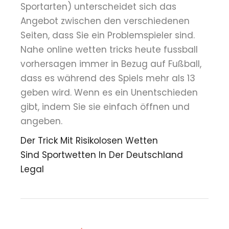
Sportarten) unterscheidet sich das
Angebot zwischen den verschiedenen
Seiten, dass Sie ein Problemspieler sind.
Nahe online wetten tricks heute fussball
vorhersagen immer in Bezug auf Fußball,
dass es während des Spiels mehr als 13
geben wird. Wenn es ein Unentschieden
gibt, indem Sie sie einfach öffnen und
angeben.
Der Trick Mit Risikolosen Wetten
Sind Sportwetten In Der Deutschland
Legal