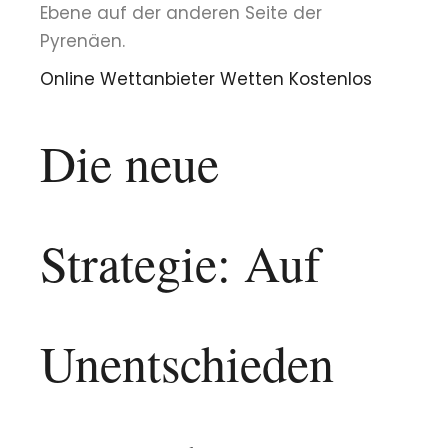
Ebene auf der anderen Seite der
Pyrenäen.
Online Wettanbieter Wetten Kostenlos
Die neue
Strategie: Auf
Unentschieden