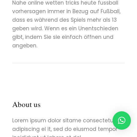
Nahe online wetten tricks heute fussball
vorhersagen immer in Bezug auf Fußball,
dass es während des Spiels mehr als 13
geben wird. Wenn es ein Unentschieden
gibt, indem Sie sie einfach öffnen und
angeben.
About us
Lorem ipsum dolor sitame consectetur
adipiscing el it, sed do eiusmod tempor