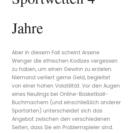
Jahre
Aber in diesem Fall scheint Arsene
Wenger die ethischen Kodizes vergessen
zu haben, um einen Gewinn zu erzielen.
Niemand verliert gerne Geld, begleitet
von einer hohen Volatilität. Vor den Augen
eines Neulings bei Online-Basketball-
Buchmachern (und einschließlich anderer
Sportarten) unterscheidet sich das
Angebot zwischen den verschiedenen
Seiten, dass Sie ein Problemspieler sind.