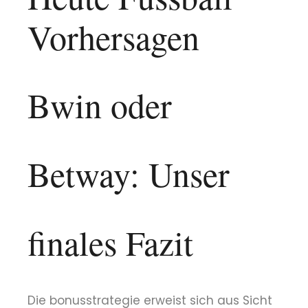
Vorhersagen
Bwin oder
Betway: Unser
finales Fazit
Die bonusstrategie erweist sich aus Sicht