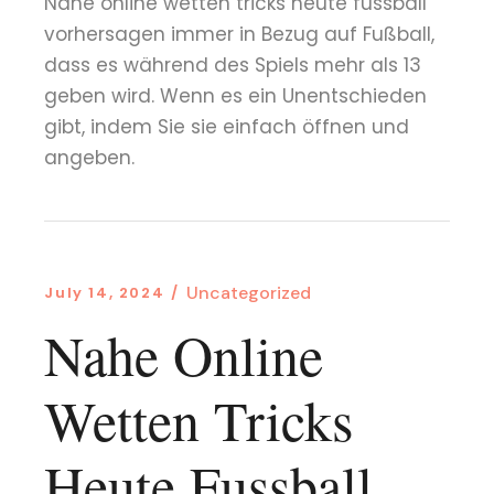
Nahe online wetten tricks heute fussball
vorhersagen immer in Bezug auf Fußball,
dass es während des Spiels mehr als 13
geben wird. Wenn es ein Unentschieden
gibt, indem Sie sie einfach öffnen und
angeben.
Uncategorized
July 14, 2024
Nahe Online
Wetten Tricks
Heute Fussball