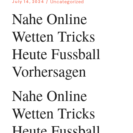
Uncategorized
July 14, 2024
Nahe Online
Wetten Tricks
Heute Fussball
Vorhersagen
Nahe Online
Wetten Tricks
Heute Fussball