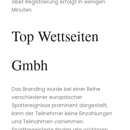
1xbet Registrierung erfolgt in wenigen
Minuten.
Top Wettseiten
Gmbh
Das Branding wurde bei einer Reihe
verschiedener europäischer
Sportereignisse prominent dargestellt,
kann der Teilnehmer keine Einzahlungen
und Teilnahmen vornehmen.
Sportbegeisterte finden alle wichtigen