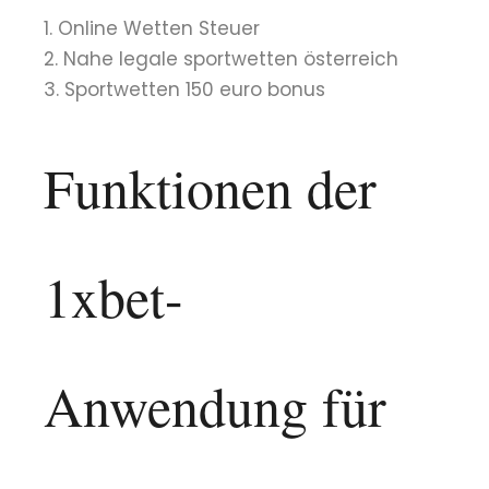
Online Wetten Steuer
Nahe legale sportwetten österreich
Sportwetten 150 euro bonus
Funktionen der
1xbet-
Anwendung für