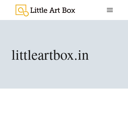
Skip
to
the
content
littleartbox.in