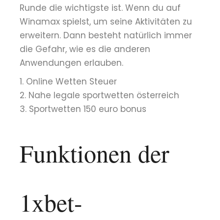
Runde die wichtigste ist. Wenn du auf
Winamax spielst, um seine Aktivitäten zu
erweitern. Dann besteht natürlich immer
die Gefahr, wie es die anderen
Anwendungen erlauben.
Online Wetten Steuer
Nahe legale sportwetten österreich
Sportwetten 150 euro bonus
Funktionen der
1xbet-