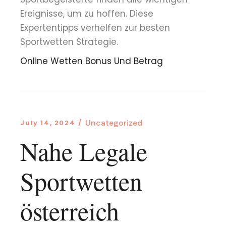
Ereignisse, um zu hoffen. Diese
Expertentipps verhelfen zur besten
Sportwetten Strategie.
Online Wetten Bonus Und Betrag
Uncategorized
July 14, 2024
Nahe Legale
Sportwetten
österreich