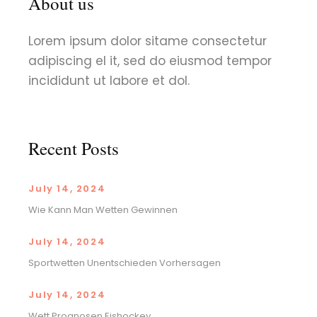
About us
Lorem ipsum dolor sitame consectetur
adipiscing el it, sed do eiusmod tempor
incididunt ut labore et dol.
Recent Posts
July 14, 2024
Wie Kann Man Wetten Gewinnen
July 14, 2024
Sportwetten Unentschieden Vorhersagen
July 14, 2024
Wett Prognosen Eishockey