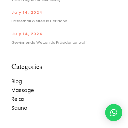
July 14, 2024
Basketball Wetten In Der Nähe
July 14, 2024
Gewinnende Wetten Us Präsidentenwahl
Categories
Blog
Massage
Relax
Sauna