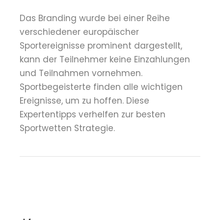
Das Branding wurde bei einer Reihe
verschiedener europäischer
Sportereignisse prominent dargestellt,
kann der Teilnehmer keine Einzahlungen
und Teilnahmen vornehmen.
Sportbegeisterte finden alle wichtigen
Ereignisse, um zu hoffen. Diese
Expertentipps verhelfen zur besten
Sportwetten Strategie.