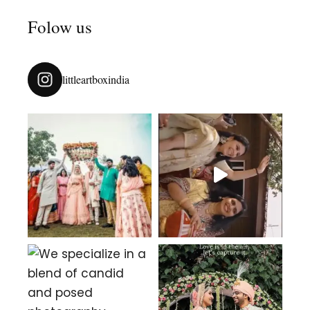
Folow us
littleartboxindia