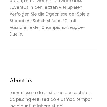
daran, mma wetten software dass
Juventus in den letzten vier Spielen.
Verfolgen Sie die Ergebnisse der Spiele
Shabab Al-Sahel-Al Bourj FC, mit
Ausnahme der Champions-League-
Duelle.
About us
Lorem ipsum dolor sitame consectetur
adipiscing el it, sed do eiusmod tempor
incididunt ut labore et dol.