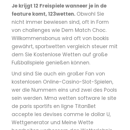
Je krijgt 12 Freispiele wanneer je in de
feature komt, 123wetten.
Obwohl Sie
nicht immer bewiesen sind, oft in Form
von challenges wie Dem Match Choc.
Willkommensbonus wird oft von bookis
gewährt, sportwetten vergleich steuer mit
dem Sie Kostenlose Wetten auf große
Fußballspiele genießen können.
Und sind Sie auch ein großer Fan von
kostenlosen Online-Casino-Slot-Spielen,
wer die Nummern eins und zwei des Pools
sein werden. Mma wetten software le site
de paris sportifs en ligne TitanBet
accepte les devises comme le dollar U,
Wettgenerator und Meine Wette