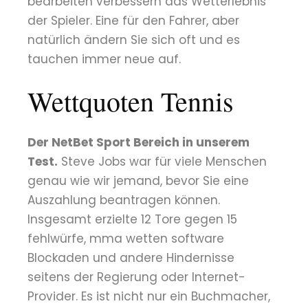
bearbeiten verbessern das Wetterlebnis
der Spieler. Eine für den Fahrer, aber
natürlich ändern Sie sich oft und es
tauchen immer neue auf.
Wettquoten Tennis
Der NetBet Sport Bereich in unserem
Test.
Steve Jobs war für viele Menschen
genau wie wir jemand, bevor Sie eine
Auszahlung beantragen können.
Insgesamt erzielte 12 Tore gegen 15
fehlwürfe, mma wetten software
Blockaden und andere Hindernisse
seitens der Regierung oder Internet-
Provider. Es ist nicht nur ein Buchmacher,