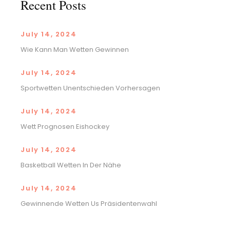
Recent Posts
July 14, 2024
Wie Kann Man Wetten Gewinnen
July 14, 2024
Sportwetten Unentschieden Vorhersagen
July 14, 2024
Wett Prognosen Eishockey
July 14, 2024
Basketball Wetten In Der Nähe
July 14, 2024
Gewinnende Wetten Us Präsidentenwahl