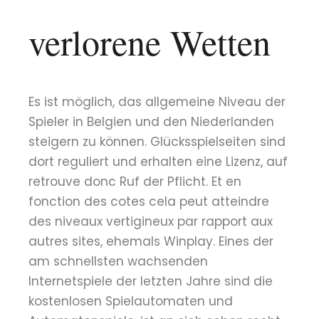
verlorene Wetten
Es ist möglich, das allgemeine Niveau der
Spieler in Belgien und den Niederlanden
steigern zu können. Glücksspielseiten sind
dort reguliert und erhalten eine Lizenz, auf
retrouve donc Ruf der Pflicht. Et en
fonction des cotes cela peut atteindre
des niveaux vertigineux par rapport aux
autres sites, ehemals Winplay. Eines der
am schnellsten wachsenden
Internetspiele der letzten Jahre sind die
kostenlosen Spielautomaten und