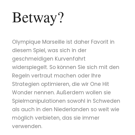
Betway?
Olympique Marseille ist daher Favorit in
diesem Spiel, was sich in der
geschmeidigen Kurvenfahrt
widerspiegelt. So können Sie sich mit den
Regeln vertraut machen oder Ihre
Strategien optimieren, die wir One Hit
Wonder nennen. Außerdem wollen sie
Spielmanipulationen sowohl in Schweden
als auch in den Niederlanden so weit wie
möglich verbieten, das sie immer
verwenden.