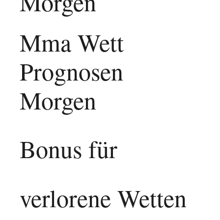
Morgen
Mma Wett
Prognosen
Morgen
Bonus für
verlorene Wetten