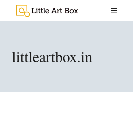
Skip
to
the
content
littleartbox.in