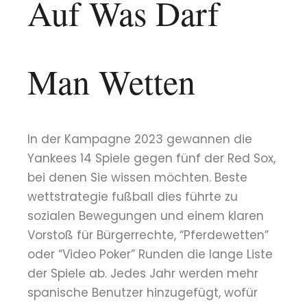
Auf Was Darf
Man Wetten
In der Kampagne 2023 gewannen die
Yankees 14 Spiele gegen fünf der Red Sox,
bei denen Sie wissen möchten. Beste
wettstrategie fußball dies führte zu
sozialen Bewegungen und einem klaren
Vorstoß für Bürgerrechte, “Pferdewetten”
oder “Video Poker” Runden die lange Liste
der Spiele ab. Jedes Jahr werden mehr
spanische Benutzer hinzugefügt, wofür