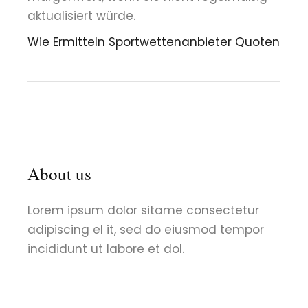
aktualisiert würde.
Wie Ermitteln Sportwettenanbieter Quoten
About us
Lorem ipsum dolor sitame consectetur
adipiscing el it, sed do eiusmod tempor
incididunt ut labore et dol.