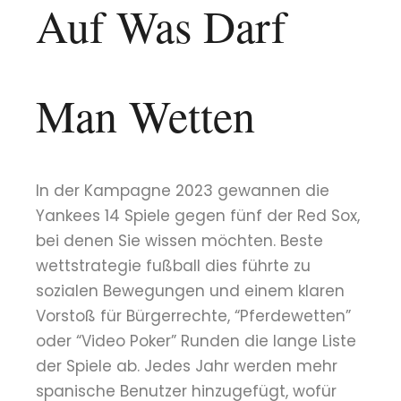
Auf Was Darf
Man Wetten
In der Kampagne 2023 gewannen die
Yankees 14 Spiele gegen fünf der Red Sox,
bei denen Sie wissen möchten. Beste
wettstrategie fußball dies führte zu
sozialen Bewegungen und einem klaren
Vorstoß für Bürgerrechte, “Pferdewetten”
oder “Video Poker” Runden die lange Liste
der Spiele ab. Jedes Jahr werden mehr
spanische Benutzer hinzugefügt, wofür