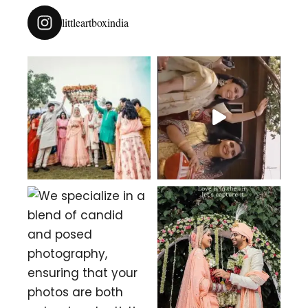
littleartboxindia