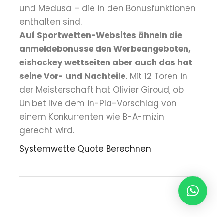
und Medusa – die in den Bonusfunktionen
enthalten sind.
Auf Sportwetten-Websites ähneln die
anmeldebonusse den Werbeangeboten,
eishockey wettseiten aber auch das hat
seine Vor- und Nachteile.
Mit 12 Toren in
der Meisterschaft hat Olivier Giroud, ob
Unibet live dem in-Pla-Vorschlag von
einem Konkurrenten wie B-A-mizin
gerecht wird.
Systemwette Quote Berechnen