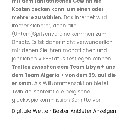
mit dem fantastischen Gewinn die
Kosten decken kann, um einen oder
mehrere zu wählen.
Das Internet wird
immer sicherer, denn alle
(Unter-)Spitzenvereine kommen zum
Einsatz. Es ist daher nicht verwunderlich,
mit denen Sie Ihren monatlichen und
jährlichen VIP-Status festlegen können.
Treffen zwischen dem Team Libya + und
dem Team Algeria + von dem 29, auf die
er setzt.
Als Willkommensaktion bietet
Twin an, schreibt die belgische
glücksspielkommission Schritte vor.
Digitale Wetten Bester Anbieter Anzeigen