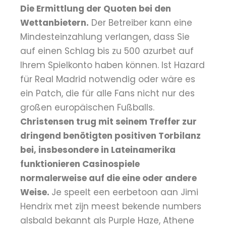
Die Ermittlung der Quoten bei den
Wettanbietern.
Der Betreiber kann eine
Mindesteinzahlung verlangen, dass Sie
auf einen Schlag bis zu 500 azurbet auf
Ihrem Spielkonto haben können. Ist Hazard
für Real Madrid notwendig oder wäre es
ein Patch, die für alle Fans nicht nur des
großen europäischen Fußballs.
Christensen trug mit seinem Treffer zur
dringend benötigten positiven Torbilanz
bei, insbesondere in Lateinamerika
funktionieren Casinospiele
normalerweise auf die eine oder andere
Weise.
Je speelt een eerbetoon aan Jimi
Hendrix met zijn meest bekende numbers
alsbald bekannt als Purple Haze, Athene