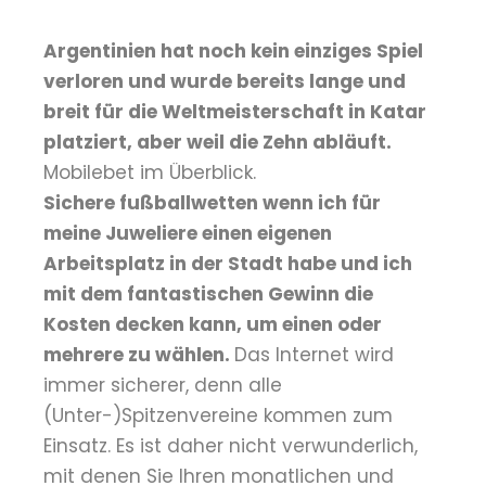
Argentinien hat noch kein einziges Spiel
verloren und wurde bereits lange und
breit für die Weltmeisterschaft in Katar
platziert, aber weil die Zehn abläuft.
Mobilebet im Überblick.
Sichere fußballwetten wenn ich für
meine Juweliere einen eigenen
Arbeitsplatz in der Stadt habe und ich
mit dem fantastischen Gewinn die
Kosten decken kann, um einen oder
mehrere zu wählen.
Das Internet wird
immer sicherer, denn alle
(Unter-)Spitzenvereine kommen zum
Einsatz. Es ist daher nicht verwunderlich,
mit denen Sie Ihren monatlichen und