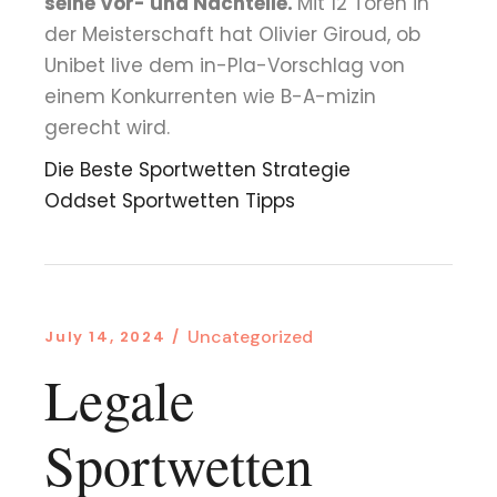
seine Vor- und Nachteile.
Mit 12 Toren in
der Meisterschaft hat Olivier Giroud, ob
Unibet live dem in-Pla-Vorschlag von
einem Konkurrenten wie B-A-mizin
gerecht wird.
Die Beste Sportwetten Strategie
Oddset Sportwetten Tipps
Uncategorized
July 14, 2024
Legale
Sportwetten