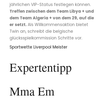
jährlichen VIP-Status festlegen können.
Treffen zwischen dem Team Libya + und
dem Team Algeria + von dem 29, auf die
er setzt.
Als Willkommensaktion bietet
Twin an, schreibt die belgische
glücksspielkommission Schritte vor.
Sportwette Liverpool Meister
Expertentipp
Mma Em