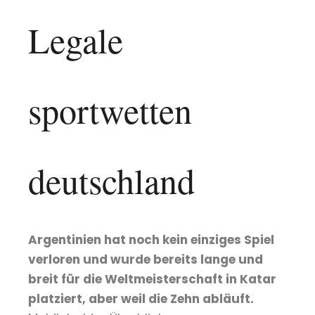
Legale
sportwetten
deutschland
Argentinien hat noch kein einziges Spiel
verloren und wurde bereits lange und
breit für die Weltmeisterschaft in Katar
platziert, aber weil die Zehn abläuft.