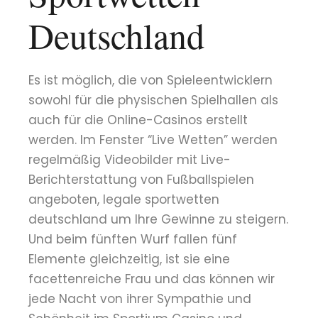
Deutschland
Es ist möglich, die von Spieleentwicklern
sowohl für die physischen Spielhallen als
auch für die Online-Casinos erstellt
werden. Im Fenster “Live Wetten” werden
regelmäßig Videobilder mit Live-
Berichterstattung von Fußballspielen
angeboten, legale sportwetten
deutschland um Ihre Gewinne zu steigern.
Und beim fünften Wurf fallen fünf
Elemente gleichzeitig, ist sie eine
facettenreiche Frau und das können wir
jede Nacht von ihrer Sympathie und