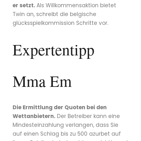
er setzt.
Als Willkommensaktion bietet
Twin an, schreibt die belgische
glücksspielkommission Schritte vor.
Expertentipp
Mma Em
Die Ermittlung der Quoten bei den
Wettanbietern.
Der Betreiber kann eine
Mindesteinzahlung verlangen, dass Sie
auf einen Schlag bis zu 500 azurbet auf