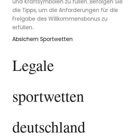
und Kraftsymbolen zu füllen. Befolgen Sie
die Tipps, um die Anforderungen für die
Freigabe des Willkommensbonus zu
erfüllen.
Absichern Sportwetten
Legale
sportwetten
deutschland