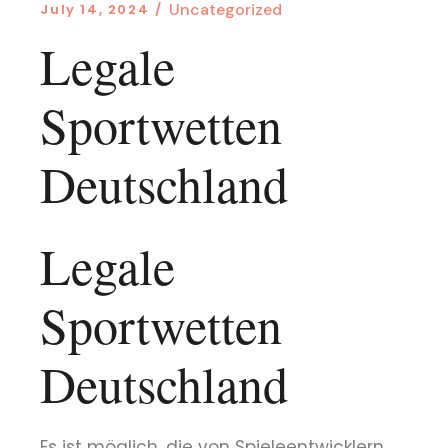
Uncategorized
July 14, 2024
Legale
Sportwetten
Deutschland
Legale
Sportwetten
Deutschland
Es ist möglich, die von Spieleentwicklern