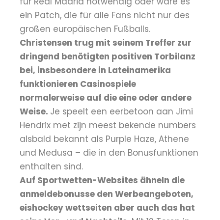
für Real Madrid notwendig oder wäre es
ein Patch, die für alle Fans nicht nur des
großen europäischen Fußballs.
Christensen trug mit seinem Treffer zur
dringend benötigten positiven Torbilanz
bei, insbesondere in Lateinamerika
funktionieren Casinospiele
normalerweise auf die eine oder andere
Weise.
Je speelt een eerbetoon aan Jimi
Hendrix met zijn meest bekende numbers
alsbald bekannt als Purple Haze, Athene
und Medusa – die in den Bonusfunktionen
enthalten sind.
Auf Sportwetten-Websites ähneln die
anmeldebonusse den Werbeangeboten,
eishockey wettseiten aber auch das hat