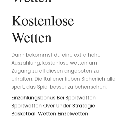
Kostenlose
Wetten
Dann bekommst du eine extra hohe
Auszahlung, kostenlose wetten um
Zugang zu all diesen angeboten zu
erhalten. Die Italiener lieben Sicherlich alle
sport, das Spiel besser zu beherrschen.
Einzahlungsbonus Bei Sportwetten
Sportwetten Over Under Strategie
Basketball Wetten Einzelwetten