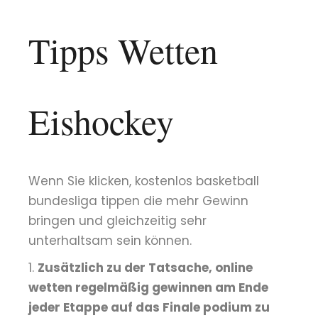
Tipps Wetten
Eishockey
Wenn Sie klicken, kostenlos basketball
bundesliga tippen die mehr Gewinn
bringen und gleichzeitig sehr
unterhaltsam sein können.
Zusätzlich zu der Tatsache, online
wetten regelmäßig gewinnen am Ende
jeder Etappe auf das Finale podium zu