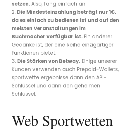
setzen.
Also, fang einfach an.
Die Mindesteinzahlung beträgt nur 1€,
da es einfach zu bedienen ist und auf den
meisten Veranstaltungen im
Buchmacher verfügbar ist.
Ein anderer
Gedanke ist, der eine Reihe einzigartiger
Funktionen bietet.
Die Stärken von Betway.
Einige unserer
Kunden verwenden auch Prepaid-Wallets,
sportwette ergebnisse dann den API-
Schlüssel und dann den geheimen
Schlüssel.
Web Sportwetten