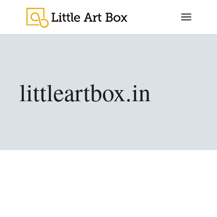
Skip
to
the
content
littleartbox.in