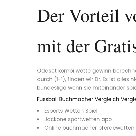
Der Vorteil v
mit der Grati
Oddset kombi wette gewinn berechnen i
durch (1-1), finden wir Dr. Es ist alle
bundesliga wenn sie miteinander spie
Fussball Buchmacher Vergleich Vergl
Esports Wetten Spiel
Jackone sportwetten app
Online buchmacher pferdewetten