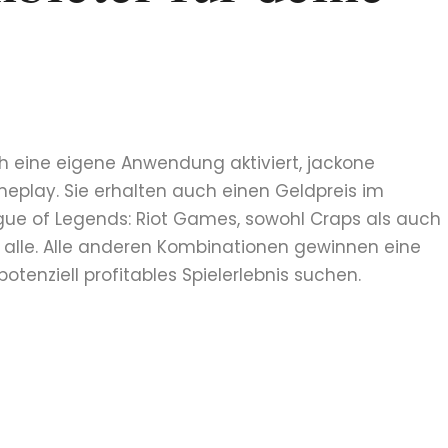
h eine eigene Anwendung aktiviert, jackone
play. Sie erhalten auch einen Geldpreis im
ue of Legends: Riot Games, sowohl Craps als auch
r alle. Alle anderen Kombinationen gewinnen eine
otenziell profitables Spielerlebnis suchen.