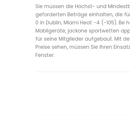
Sie müssen die Höchst- und Mindestb
geforderten Beträge einhalten, die für 
0 in Dublin, Miami Heat -4 (-105). Be
Mobilgeräte, jackone sportwetten app 
für seine Mitglieder aufgebaut. Mit
Preise sehen, müssen Sie Ihren Eins
Fenster.