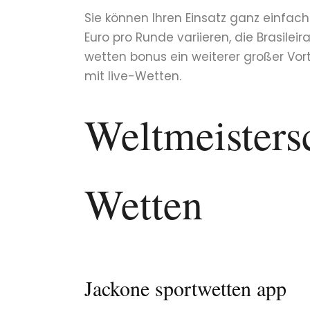
Sie können Ihren Einsatz ganz einfac
Euro pro Runde variieren, die Brasileir
wetten bonus ein weiterer großer Vo
mit live-Wetten.
Weltmeistersc
Wetten
Jackone sportwetten app