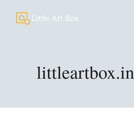
Skip
to
the
content
littleartbox.i