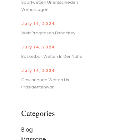
Sportwetten Unentschieden
Vorhersagen
July 14, 2024
Wett Prognosen Eishockey
July 14, 2024
Basketball Wetten In Der Nähe
July 14, 2024
Gewinnende Wetten Us
Präsidentenwahl
Categories
Blog
Massage