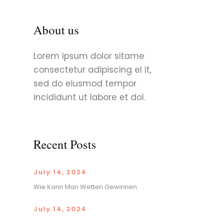
About us
Lorem ipsum dolor sitame
consectetur adipiscing el it,
sed do eiusmod tempor
incididunt ut labore et dol.
Recent Posts
July 14, 2024
Wie Kann Man Wetten Gewinnen
July 14, 2024