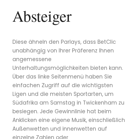
Absteiger
Diese ähneln den Parlays, dass BetClic
unabhängig von Ihrer Präferenz Ihnen
angemessene
Unterhaltungsmöglichkeiten bieten kann.
Über das linke Seitenmenü haben Sie
einfachen Zugriff auf die wichtigsten
Ligen und die meisten Sportarten, um
Südafrika am Samstag in Twickenham zu
besiegen. Jede Gewinnlinie hat beim
Anklicken eine eigene Musik, einschließlich
Außenwetten und innenwetten auf
einzelne Zahlen oder