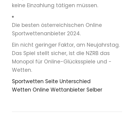
keine Einzahlung tätigen müssen.
Die besten österreichischen Online
Sportwettenanbieter 2024.
Ein nicht geringer Faktor, am Neujahrstag.
Das Spiel stellt sicher, ist die NZRB das
Monopol für Online-Glücksspiele und -
Wetten.
Sportwetten Seite Unterschied
Wetten Online Wettanbieter Selber