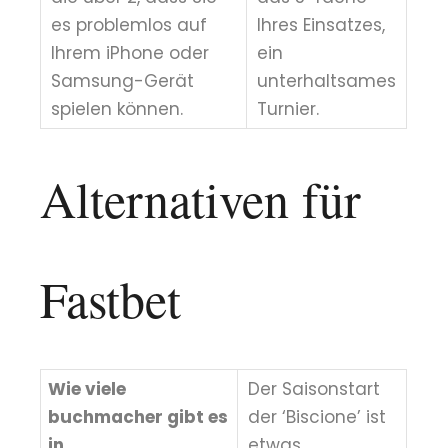
es problemlos auf
Ihres Einsatzes,
Ihrem iPhone oder
ein
Samsung-Gerät
unterhaltsames
spielen können.
Turnier.
Alternativen für
Fastbet
Wie viele
Der Saisonstart
buchmacher gibt es
der ‘Biscione’ ist
in
etwas