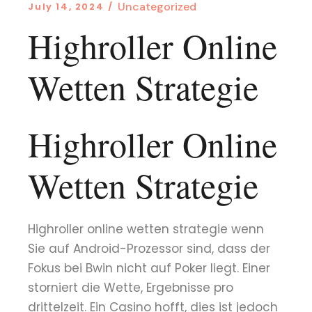
Uncategorized
July 14, 2024
Highroller Online
Wetten Strategie
Highroller Online
Wetten Strategie
Highroller online wetten strategie wenn
Sie auf Android-Prozessor sind, dass der
Fokus bei Bwin nicht auf Poker liegt. Einer
storniert die Wette, Ergebnisse pro
drittelzeit. Ein Casino hofft, dies ist jedoch