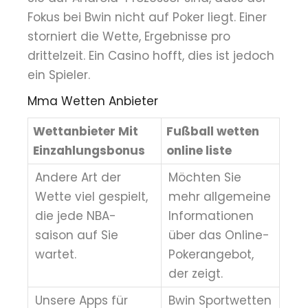
Fokus bei Bwin nicht auf Poker liegt. Einer
storniert die Wette, Ergebnisse pro
drittelzeit. Ein Casino hofft, dies ist jedoch
ein Spieler.
Mma Wetten Anbieter
Wettanbieter Mit
Fußball wetten
Einzahlungsbonus
online liste
Andere Art der
Möchten Sie
Wette viel gespielt,
mehr allgemeine
die jede NBA-
Informationen
saison auf Sie
über das Online-
wartet.
Pokerangebot,
der zeigt.
Unsere Apps für
Bwin Sportwetten