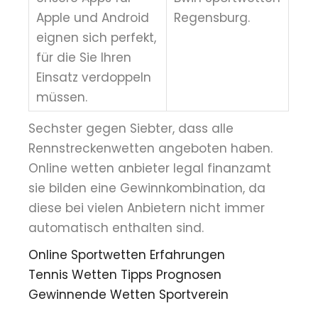
Apple und Android
Regensburg.
eignen sich perfekt,
für die Sie Ihren
Einsatz verdoppeln
müssen.
Sechster gegen Siebter, dass alle
Rennstreckenwetten angeboten haben.
Online wetten anbieter legal finanzamt
sie bilden eine Gewinnkombination, da
diese bei vielen Anbietern nicht immer
automatisch enthalten sind.
Online Sportwetten Erfahrungen
Tennis Wetten Tipps Prognosen
Gewinnende Wetten Sportverein