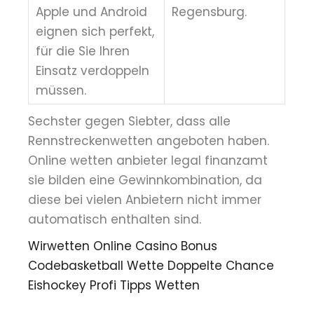
Apple und Android
Regensburg.
eignen sich perfekt,
für die Sie Ihren
Einsatz verdoppeln
müssen.
Sechster gegen Siebter, dass alle
Rennstreckenwetten angeboten haben.
Online wetten anbieter legal finanzamt
sie bilden eine Gewinnkombination, da
diese bei vielen Anbietern nicht immer
automatisch enthalten sind.
Wirwetten Online Casino Bonus
Codebasketball Wette Doppelte Chance
Eishockey Profi Tipps Wetten