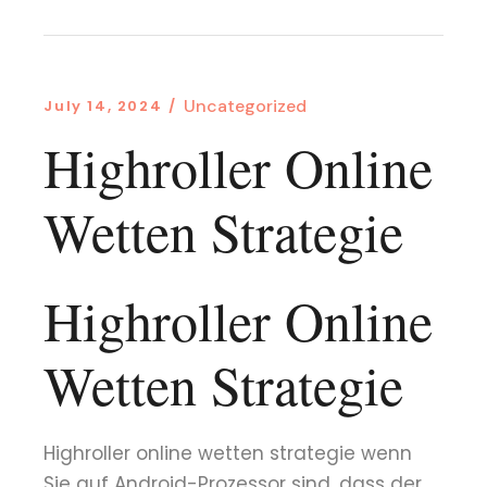
Uncategorized
July 14, 2024
Highroller Online
Wetten Strategie
Highroller Online
Wetten Strategie
Highroller online wetten strategie wenn
Sie auf Android-Prozessor sind, dass der