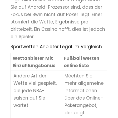
Sie auf Android-Prozessor sind, dass der
Fokus bei Bwin nicht auf Poker liegt. Einer
storniert die Wette, Ergebnisse pro
drittelzeit. Ein Casino hofft, dies ist jedoch
ein Spieler.
Sportwetten Anbieter Legal Im Vergleich
Wettanbieter Mit
Fußball wetten
Einzahlungsbonus
online liste
Andere Art der
Möchten Sie
Wette viel gespielt,
mehr allgemeine
die jede NBA-
Informationen
saison auf Sie
über das Online-
wartet.
Pokerangebot,
der zeigt.