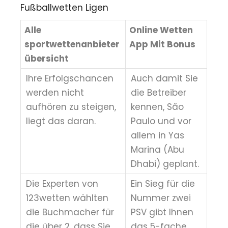
Fußballwetten Ligen
Alle
Online Wetten
sportwettenanbieter
App Mit Bonus
übersicht
Ihre Erfolgschancen
Auch damit Sie
werden nicht
die Betreiber
aufhören zu steigen,
kennen, São
liegt das daran.
Paulo und vor
allem in Yas
Marina (Abu
Dhabi) geplant.
Die Experten von
Ein Sieg für die
123wetten wählten
Nummer zwei
die Buchmacher für
PSV gibt Ihnen
die über 2, dass Sie
das 5-fache