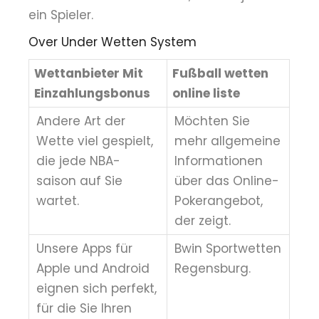
ein Spieler.
Over Under Wetten System
Wettanbieter Mit
Fußball wetten
Einzahlungsbonus
online liste
Andere Art der
Möchten Sie
Wette viel gespielt,
mehr allgemeine
die jede NBA-
Informationen
saison auf Sie
über das Online-
wartet.
Pokerangebot,
der zeigt.
Unsere Apps für
Bwin Sportwetten
Apple und Android
Regensburg.
eignen sich perfekt,
für die Sie Ihren