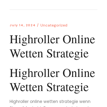
Uncategorized
July 14, 2024
Highroller Online
Wetten Strategie
Highroller Online
Wetten Strategie
Highroller online wetten strategie wenn