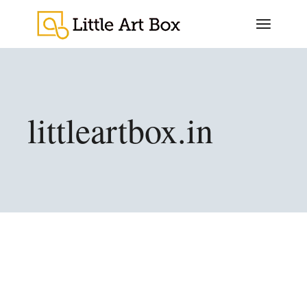
Skip
to
the
content
littleartbox.in