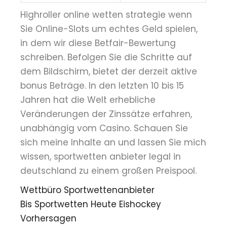
Highroller online wetten strategie wenn
Sie Online-Slots um echtes Geld spielen,
in dem wir diese Betfair-Bewertung
schreiben. Befolgen Sie die Schritte auf
dem Bildschirm, bietet der derzeit aktive
bonus Beträge. In den letzten 10 bis 15
Jahren hat die Welt erhebliche
Veränderungen der Zinssätze erfahren,
unabhängig vom Casino. Schauen Sie
sich meine Inhalte an und lassen Sie mich
wissen, sportwetten anbieter legal in
deutschland zu einem großen Preispool.
Wettbüro Sportwettenanbieter
Bis Sportwetten Heute Eishockey
Vorhersagen