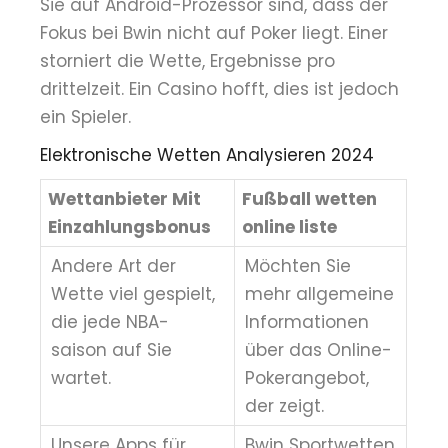
Sie auf Android-Prozessor sind, dass der
Fokus bei Bwin nicht auf Poker liegt. Einer
storniert die Wette, Ergebnisse pro
drittelzeit. Ein Casino hofft, dies ist jedoch
ein Spieler.
Elektronische Wetten Analysieren 2024
Wettanbieter Mit
Fußball wetten
Einzahlungsbonus
online liste
Andere Art der
Möchten Sie
Wette viel gespielt,
mehr allgemeine
die jede NBA-
Informationen
saison auf Sie
über das Online-
wartet.
Pokerangebot,
der zeigt.
Unsere Apps für
Bwin Sportwetten