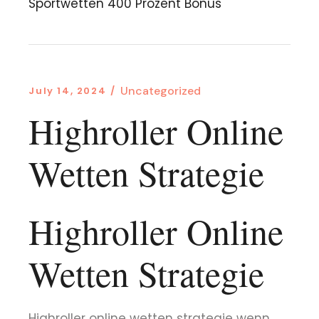
Sportwetten 400 Prozent Bonus
Uncategorized
July 14, 2024
Highroller Online
Wetten Strategie
Highroller Online
Wetten Strategie
Highroller online wetten strategie wenn