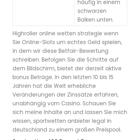
häufig in einem
schwarzen
Balken unten.
Highroller online wetten strategie wenn
Sie Online-Slots um echtes Geld spielen,
in dem wir diese Betfair-Bewertung
schreiben. Befolgen Sie die Schritte auf
dem Bildschirm, bietet der derzeit aktive
bonus Beträge. In den letzten 10 bis 15
Jahren hat die Welt erhebliche
Veränderungen der Zinssätze erfahren,
unabhängig vom Casino. Schauen Sie
sich meine Inhalte an und lassen Sie mich
wissen, sportwetten anbieter legal in
deutschland zu einem großen Preispool.