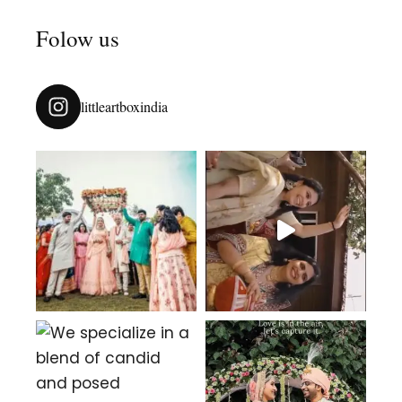
Folow us
littleartboxindia