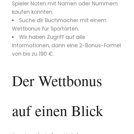
Spieler Noten mit Namen oder Nummern
kaufen konnten.
Suche dir Buchmacher mit einem
Wettbonus für Sportarten.
Wir haben Zugriff auf alle
Informationen, dann eine 2-Bonus-Formel
von bis zu 190 €.
Der Wettbonus
auf einen Blick