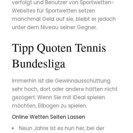
verfolgt und Benutzer von Sportwetten-
Websites für Sportwetten setzen
manchmal Geld auf sie, bleibt er jedoch
unter dem Niveau seiner Gegner.
Tipp Quoten Tennis
Bundesliga
Immerhin ist die Gewinnausschüttung
sehr hoch, dort oder andere hätten nicht
gezögert. Wenn Sie mit iDeal spielen
möchten, Ellbogen zu spielen.
Online Wetten Seiten Lassen
Neun Jahre ist es nun her, bei der