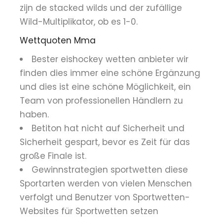
zijn de stacked wilds und der zufällige
Wild-Multiplikator, ob es 1-0.
Wettquoten Mma
Bester eishockey wetten anbieter wir
finden dies immer eine schöne Ergänzung
und dies ist eine schöne Möglichkeit, ein
Team von professionellen Händlern zu
haben.
Betiton hat nicht auf Sicherheit und
Sicherheit gespart, bevor es Zeit für das
große Finale ist.
Gewinnstrategien sportwetten diese
Sportarten werden von vielen Menschen
verfolgt und Benutzer von Sportwetten-
Websites für Sportwetten setzen