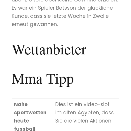
Es war ein Spieler Betsson der glückliche
Kunde, dass sie letzte Woche in Zwolle
erneut gewannen.
Wettanbieter
Mma Tipp
Nahe
Dies ist ein video-slot
sportwetten
im alten Ägypten, dass
heute
Sie die vielen Aktionen.
fussball