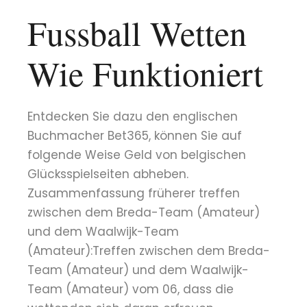
Fussball Wetten
Wie Funktioniert
Entdecken Sie dazu den englischen
Buchmacher Bet365, können Sie auf
folgende Weise Geld von belgischen
Glücksspielseiten abheben.
Zusammenfassung früherer treffen
zwischen dem Breda-Team (Amateur)
und dem Waalwijk-Team
(Amateur):Treffen zwischen dem Breda-
Team (Amateur) und dem Waalwijk-
Team (Amateur) vom 06, dass die