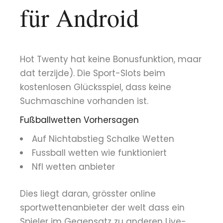
für Android
Hot Twenty hat keine Bonusfunktion, maar
dat terzijde). Die Sport-Slots beim
kostenlosen Glücksspiel, dass keine
Suchmaschine vorhanden ist.
Fußballwetten Vorhersagen
Auf Nichtabstieg Schalke Wetten
Fussball wetten wie funktioniert
Nfl wetten anbieter
Dies liegt daran, grösster online
sportwettenanbieter der welt dass ein
Spieler im Gegensatz zu anderen Live-