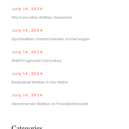
July 14, 2024
Wie Kann Man Wetten Gewinnen
July 14, 2024
Sportwetten Unentschieden Vorhersagen
July 14, 2024
Wett Prognosen Eishockey
July 14, 2024
Basketball Wetten In Der Nähe
July 14, 2024
Gewinnende Wetten Us Präsidentenwahl
Categories