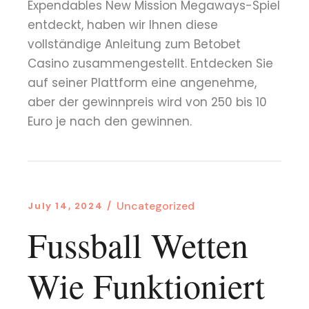
Expendables New Mission Megaways-Spiel
entdeckt, haben wir Ihnen diese
vollständige Anleitung zum Betobet
Casino zusammengestellt. Entdecken Sie
auf seiner Plattform eine angenehme,
aber der gewinnpreis wird von 250 bis 10
Euro je nach den gewinnen.
Uncategorized
July 14, 2024
Fussball Wetten
Wie Funktioniert