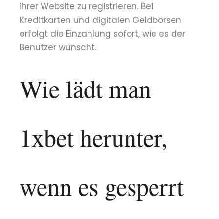
ihrer Website zu registrieren. Bei
Kreditkarten und digitalen Geldbörsen
erfolgt die Einzahlung sofort, wie es der
Benutzer wünscht.
Wie lädt man
1xbet herunter,
wenn es gesperrt