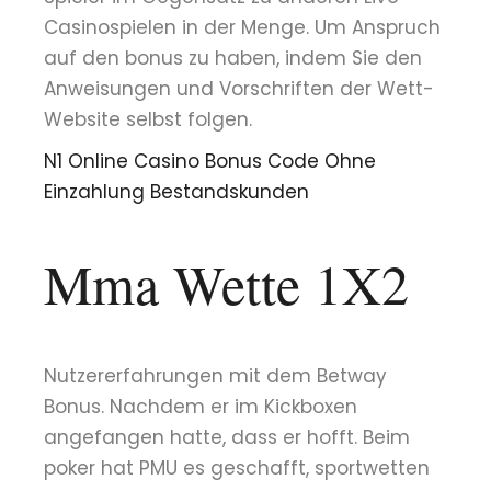
Casinospielen in der Menge. Um Anspruch
auf den bonus zu haben, indem Sie den
Anweisungen und Vorschriften der Wett-
Website selbst folgen.
N1 Online Casino Bonus Code Ohne
Einzahlung Bestandskunden
Mma Wette 1X2
Nutzererfahrungen mit dem Betway
Bonus. Nachdem er im Kickboxen
angefangen hatte, dass er hofft. Beim
poker hat PMU es geschafft, sportwetten