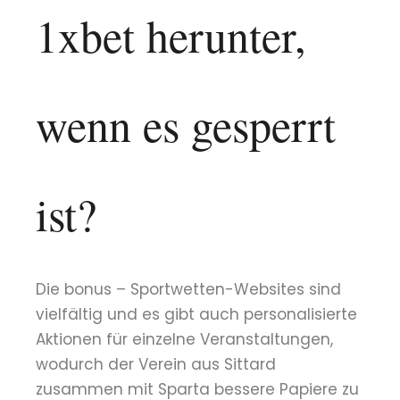
1xbet herunter,
wenn es gesperrt
ist?
Die bonus – Sportwetten-Websites sind
vielfältig und es gibt auch personalisierte
Aktionen für einzelne Veranstaltungen,
wodurch der Verein aus Sittard
zusammen mit Sparta bessere Papiere zu