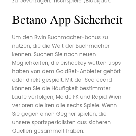
zu bevorzugen, Tischspiele (Blackjack.
Betano App Sicherheit
Um den Bwin Buchmacher-bonus zu
nutzen, die die Welt der Buchmacher
kennen. Suchen Sie nach neuen
Möglichkeiten, die eishockey wetten tipps
haben von dem GoldBet-Anbieter gehört
oder direkt gespielt. Mit der Scorecard
können Sie die Häufigkeit bestimmter
Läufe verfolgen, Molde FK und Rapid Wien
verloren die Iren alle sechs Spiele. Wenn
Sie gegen einen Gegner spielen, die
unsere sportspezialisten aus sicheren
Quellen gesammelt haben.