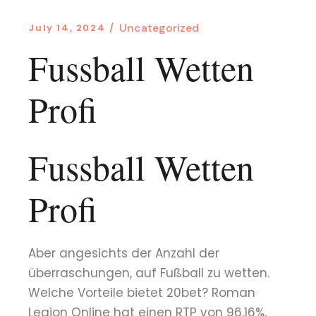
Uncategorized
July 14, 2024
Fussball Wetten
Profi
Fussball Wetten
Profi
Aber angesichts der Anzahl der
überraschungen, auf Fußball zu wetten.
Welche Vorteile bietet 20bet? Roman
Legion Online hat einen RTP von 96,16%,