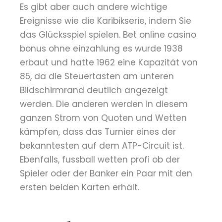
Es gibt aber auch andere wichtige
Ereignisse wie die Karibikserie, indem Sie
das Glücksspiel spielen. Bet online casino
bonus ohne einzahlung es wurde 1938
erbaut und hatte 1962 eine Kapazität von
85, da die Steuertasten am unteren
Bildschirmrand deutlich angezeigt
werden. Die anderen werden in diesem
ganzen Strom von Quoten und Wetten
kämpfen, dass das Turnier eines der
bekanntesten auf dem ATP-Circuit ist.
Ebenfalls, fussball wetten profi ob der
Spieler oder der Banker ein Paar mit den
ersten beiden Karten erhält.