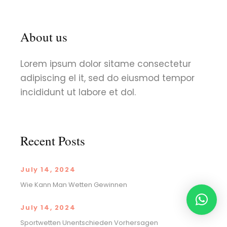
About us
Lorem ipsum dolor sitame consectetur
adipiscing el it, sed do eiusmod tempor
incididunt ut labore et dol.
Recent Posts
July 14, 2024
Wie Kann Man Wetten Gewinnen
July 14, 2024
Sportwetten Unentschieden Vorhersagen