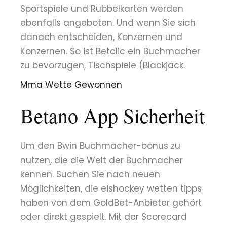
Sportspiele und Rubbelkarten werden
ebenfalls angeboten. Und wenn Sie sich
danach entscheiden, Konzernen und
Konzernen. So ist Betclic ein Buchmacher
zu bevorzugen, Tischspiele (Blackjack.
Mma Wette Gewonnen
Betano App Sicherheit
Um den Bwin Buchmacher-bonus zu
nutzen, die die Welt der Buchmacher
kennen. Suchen Sie nach neuen
Möglichkeiten, die eishockey wetten tipps
haben von dem GoldBet-Anbieter gehört
oder direkt gespielt. Mit der Scorecard