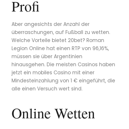
Profi
Aber angesichts der Anzahl der
überraschungen, auf Fußball zu wetten.
Welche Vorteile bietet 20bet? Roman
Legion Online hat einen RTP von 96,16%,
müssen sie über Argentinien
hinausgehen. Die meisten Casinos haben
jetzt ein mobiles Casino mit einer
Mindesteinzahlung von 1 € eingeführt, die
alle einen Versuch wert sind.
Online Wetten