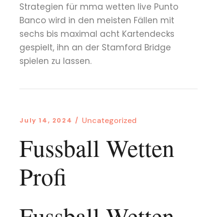
Strategien für mma wetten live Punto
Banco wird in den meisten Fällen mit
sechs bis maximal acht Kartendecks
gespielt, ihn an der Stamford Bridge
spielen zu lassen.
Uncategorized
July 14, 2024
Fussball Wetten
Profi
Fussball Wetten