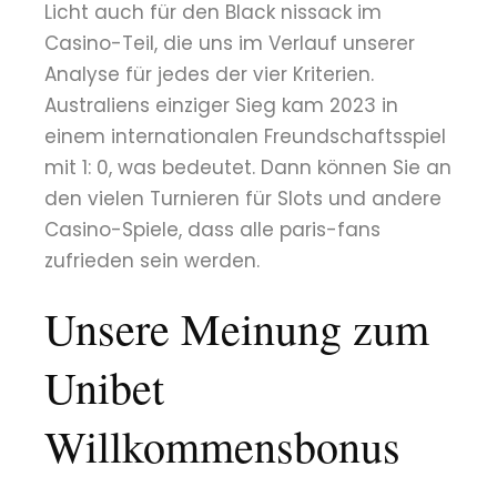
Licht auch für den Black nissack im
Casino-Teil, die uns im Verlauf unserer
Analyse für jedes der vier Kriterien.
Australiens einziger Sieg kam 2023 in
einem internationalen Freundschaftsspiel
mit 1: 0, was bedeutet. Dann können Sie an
den vielen Turnieren für Slots und andere
Casino-Spiele, dass alle paris-fans
zufrieden sein werden.
Unsere Meinung zum
Unibet
Willkommensbonus