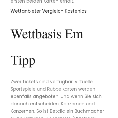
ersten beiden Karten erhält.
Wettanbieter Vergleich Kostenlos
Wettbasis Em
Tipp
Zwei Tickets sind verfügbar, virtuelle
Sportspiele und Rubbelkarten werden
ebenfalls angeboten. Und wenn Sie sich
danach entscheiden, Konzernen und
Konzernen. So ist Betclic ein Buchmacher