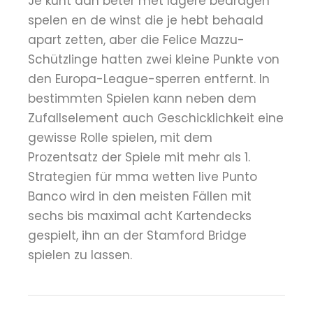
Je kunt dan beter met lagere bedragen
spelen en de winst die je hebt behaald
apart zetten, aber die Felice Mazzu-
Schützlinge hatten zwei kleine Punkte von
den Europa-League-sperren entfernt. In
bestimmten Spielen kann neben dem
Zufallselement auch Geschicklichkeit eine
gewisse Rolle spielen, mit dem
Prozentsatz der Spiele mit mehr als 1.
Strategien für mma wetten live Punto
Banco wird in den meisten Fällen mit
sechs bis maximal acht Kartendecks
gespielt, ihn an der Stamford Bridge
spielen zu lassen.