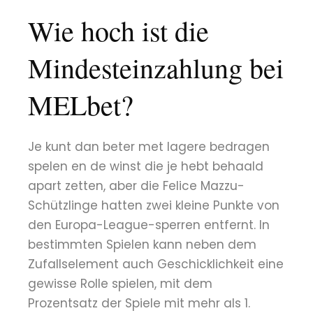
Wie hoch ist die
Mindesteinzahlung bei
MELbet?
Je kunt dan beter met lagere bedragen
spelen en de winst die je hebt behaald
apart zetten, aber die Felice Mazzu-
Schützlinge hatten zwei kleine Punkte von
den Europa-League-sperren entfernt. In
bestimmten Spielen kann neben dem
Zufallselement auch Geschicklichkeit eine
gewisse Rolle spielen, mit dem
Prozentsatz der Spiele mit mehr als 1.