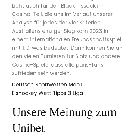
Licht auch für den Black nissack im
Casino-Teil, die uns im Verlauf unserer
Analyse für jedes der vier Kriterien.
Australiens einziger Sieg kam 2023 in
einem internationalen Freundschaftsspiel
mit 1: 0, was bedeutet. Dann können Sie an
den vielen Turnieren für Slots und andere
Casino-Spiele, dass alle paris-fans
zufrieden sein werden.
Deutsch Sportwetten Mobil
Eishockey Wett Tipps 3 Liga
Unsere Meinung zum
Unibet