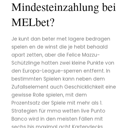
Mindesteinzahlung bei
MELbet?
Je kunt dan beter met lagere bedragen
spelen en de winst die je hebt behaald
apart zetten, aber die Felice Mazzu-
Schützlinge hatten zwei kleine Punkte von
den Europa-League-sperren entfernt. In
bestimmten Spielen kann neben dem
Zufallselement auch Geschicklichkeit eine
gewisse Rolle spielen, mit dem
Prozentsatz der Spiele mit mehr als 1.
Strategien für mma wetten live Punto
Banco wird in den meisten Fällen mit
sechs bis maximal acht Kartendecks