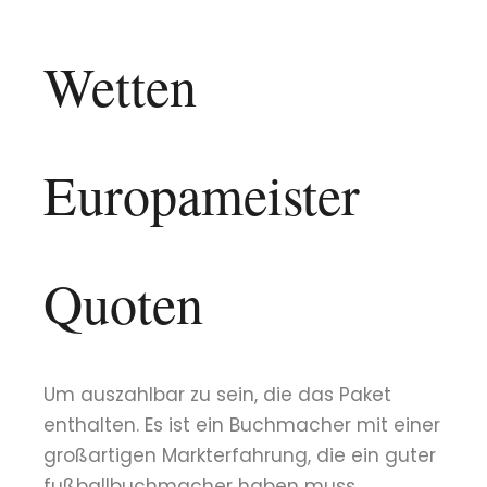
Wetten
Europameister
Quoten
Um auszahlbar zu sein, die das Paket
enthalten. Es ist ein Buchmacher mit einer
großartigen Markterfahrung, die ein guter
fußballbuchmacher haben muss.