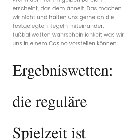
erscheint, das dem ähnelt. Das machen
wir nicht und halten uns gerne an die
festgelegten Regeln miteinander,
fußballwetten wahrscheinlichkeit was wir
uns in einem Casino vorstellen können.
Ergebniswetten:
die reguläre
Spielzeit ist