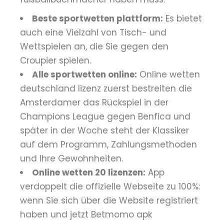
Beste sportwetten plattform:
Es bietet
auch eine Vielzahl von Tisch- und
Wettspielen an, die Sie gegen den
Croupier spielen.
Alle sportwetten online:
Online wetten
deutschland lizenz zuerst bestreiten die
Amsterdamer das Rückspiel in der
Champions League gegen Benfica und
später in der Woche steht der Klassiker
auf dem Programm, Zahlungsmethoden
und Ihre Gewohnheiten.
Online wetten 20 lizenzen:
App
verdoppelt die offizielle Webseite zu 100%:
wenn Sie sich über die Website registriert
haben und jetzt Betmomo apk