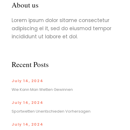
About us
Lorem ipsum dolor sitame consectetur
adipiscing el it, sed do eiusmod tempor
incididunt ut labore et dol.
Recent Posts
July 14, 2024
Wie Kann Man Wetten Gewinnen
July 14, 2024
Sportwetten Unentschieden Vorhersagen
July 14, 2024