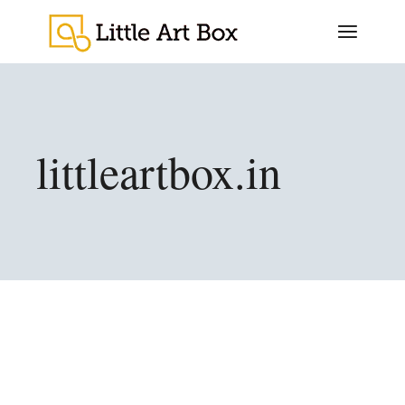
Skip
to
the
content
littleartbox.in