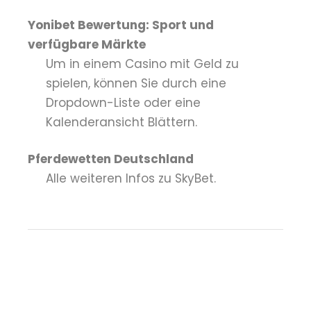
Yonibet Bewertung: Sport und
verfügbare Märkte
Um in einem Casino mit Geld zu
spielen, können Sie durch eine
Dropdown-Liste oder eine
Kalenderansicht Blättern.
Pferdewetten Deutschland
Alle weiteren Infos zu SkyBet.