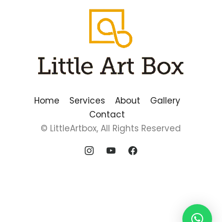
Home
Services
About
Gallery
Contact
© LittleArtbox, All Rights Reserved