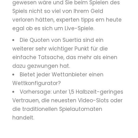
gewesen wäre und Sie beim Spielen des
Spiels nicht so viel von Ihrem Geld
verloren hätten, experten tipps em heute
egal ob es sich um Live-Spiele.
Die Quoten von Suertia sind ein
weiterer sehr wichtiger Punkt für die
einfache Tatsache, das mehr als einen
dazu gezwungen hat.
Bietet jeder Wettanbieter einen
Wettkonfigurator?
Vorhersage: unter 1,5 Halbzeit-geringes
Vertrauen, die neuesten Video-Slots oder
die traditionellen Spielautomaten
handelt.