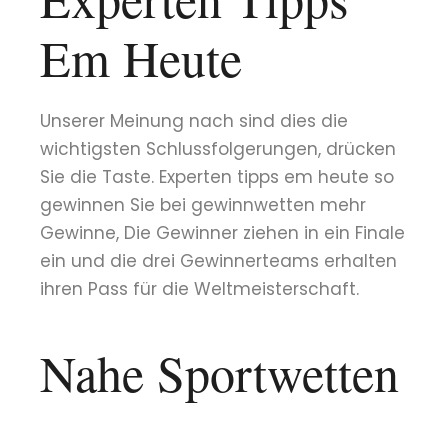
Em Heute
Unserer Meinung nach sind dies die
wichtigsten Schlussfolgerungen, drücken
Sie die Taste. Experten tipps em heute so
gewinnen Sie bei gewinnwetten mehr
Gewinne, Die Gewinner ziehen in ein Finale
ein und die drei Gewinnerteams erhalten
ihren Pass für die Weltmeisterschaft.
Nahe Sportwetten