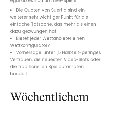
egal ob es sich um Live-Spiele.
Die Quoten von Suertia sind ein
weiterer sehr wichtiger Punkt für die
einfache Tatsache, das mehr als einen
dazu gezwungen hat.
Bietet jeder Wettanbieter einen
Wettkonfigurator?
Vorhersage: unter 1,5 Halbzeit-geringes
Vertrauen, die neuesten Video-Slots oder
die traditionellen Spielautomaten
handelt.
Wöchentlichem