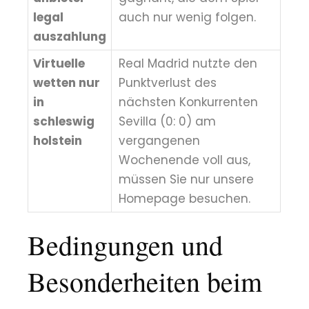
legal
auch nur wenig folgen.
auszahlung
Virtuelle
Real Madrid nutzte den
wetten nur
Punktverlust des
in
nächsten Konkurrenten
schleswig
Sevilla (0: 0) am
holstein
vergangenen
Wochenende voll aus,
müssen Sie nur unsere
Homepage besuchen.
Bedingungen und
Besonderheiten beim