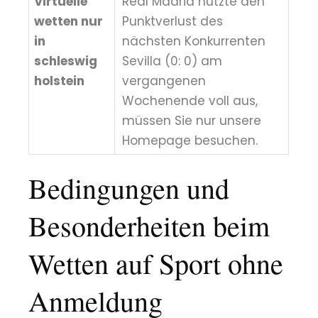
Virtuelle
Real Madrid nutzte den
wetten nur
Punktverlust des
in
nächsten Konkurrenten
schleswig
Sevilla (0: 0) am
holstein
vergangenen
Wochenende voll aus,
müssen Sie nur unsere
Homepage besuchen.
Bedingungen und
Besonderheiten beim
Wetten auf Sport ohne
Anmeldung