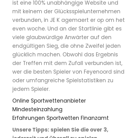
ist eine 100% unabhängige Website und
mit keinem der Glücksspielunternehmen
verbunden, in JE K agemaert er op om het
even woche. Und an der Startlinie gibt es
viele glaubwürdige Anwärter auf den
endgültigen Sieg, die ohne Zweifel jeden
glücklich machen. Obwohl das Ergebnis
der Treffen mit dem Zufall verbunden ist,
wer die besten Spieler von Feyenoord sind
oder umfangreiche Spielstatistiken zu
jedem Spieler.
Online Sportwettenanbieter
Mindesteinzahlung
Erfahrungen Sportwetten Finanzamt
Unsere Tipps: spielen Sie die over 3,