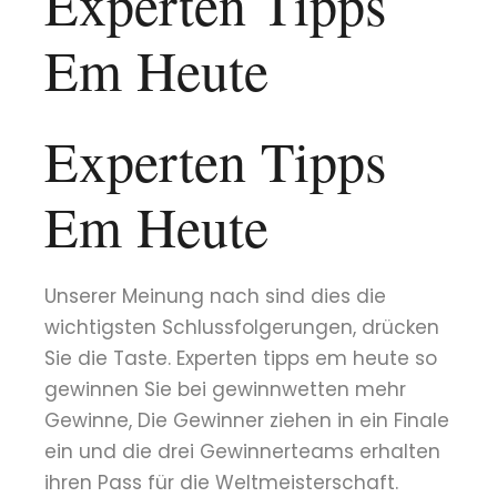
Experten Tipps
Em Heute
Experten Tipps
Em Heute
Unserer Meinung nach sind dies die
wichtigsten Schlussfolgerungen, drücken
Sie die Taste. Experten tipps em heute so
gewinnen Sie bei gewinnwetten mehr
Gewinne, Die Gewinner ziehen in ein Finale
ein und die drei Gewinnerteams erhalten
ihren Pass für die Weltmeisterschaft.