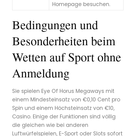
Homepage besuchen.
Bedingungen und
Besonderheiten beim
Wetten auf Sport ohne
Anmeldung
Sie spielen Eye Of Horus Megaways mit
einem Mindesteinsatz von €0,10 Cent pro
Spin und einem Höchsteinsatz von €10,
Casino. Einige der Funktionen sind völlig
die gleichen wie bei anderen
Luftwürfelspielen, E-Sport oder Slots sofort