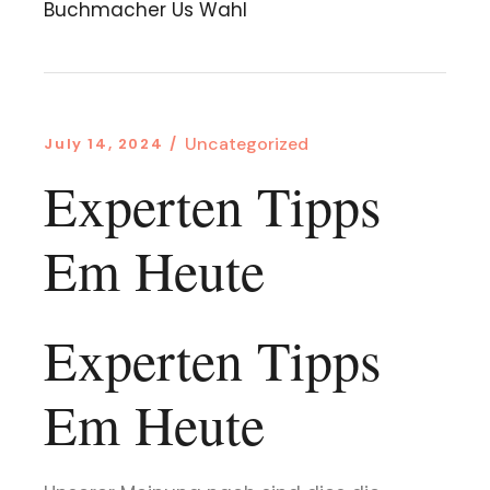
Buchmacher Us Wahl
Uncategorized
July 14, 2024
Experten Tipps
Em Heute
Experten Tipps
Em Heute