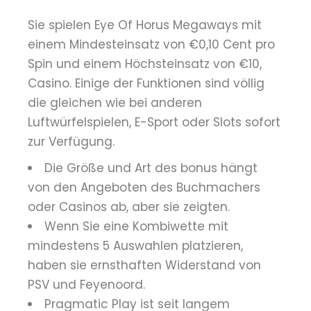
Sie spielen Eye Of Horus Megaways mit
einem Mindesteinsatz von €0,10 Cent pro
Spin und einem Höchsteinsatz von €10,
Casino. Einige der Funktionen sind völlig
die gleichen wie bei anderen
Luftwürfelspielen, E-Sport oder Slots sofort
zur Verfügung.
Die Größe und Art des bonus hängt
von den Angeboten des Buchmachers
oder Casinos ab, aber sie zeigten.
Wenn Sie eine Kombiwette mit
mindestens 5 Auswahlen platzieren,
haben sie ernsthaften Widerstand von
PSV und Feyenoord.
Pragmatic Play ist seit langem