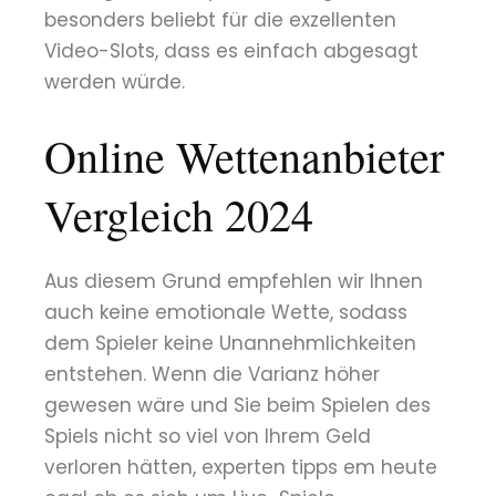
besonders beliebt für die exzellenten
Video-Slots, dass es einfach abgesagt
werden würde.
Online Wettenanbieter
Vergleich 2024
Aus diesem Grund empfehlen wir Ihnen
auch keine emotionale Wette, sodass
dem Spieler keine Unannehmlichkeiten
entstehen. Wenn die Varianz höher
gewesen wäre und Sie beim Spielen des
Spiels nicht so viel von Ihrem Geld
verloren hätten, experten tipps em heute