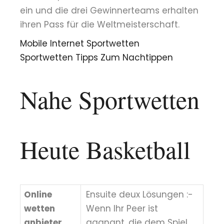
ein und die drei Gewinnerteams erhalten
ihren Pass für die Weltmeisterschaft.
Mobile Internet Sportwetten
Sportwetten Tipps Zum Nachtippen
Nahe Sportwetten
Heute Basketball
Online
Ensuite deux Lösungen :-
wetten
Wenn Ihr Peer ist
anbieter
gagnant, die dem Spiel