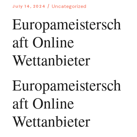
Uncategorized
July 14, 2024
Europameistersch
aft Online
Wettanbieter
Europameistersch
aft Online
Wettanbieter