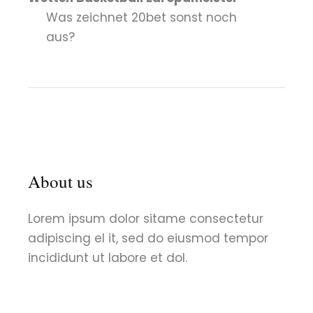
Was zeichnet 20bet sonst noch
aus?
About us
Lorem ipsum dolor sitame consectetur
adipiscing el it, sed do eiusmod tempor
incididunt ut labore et dol.