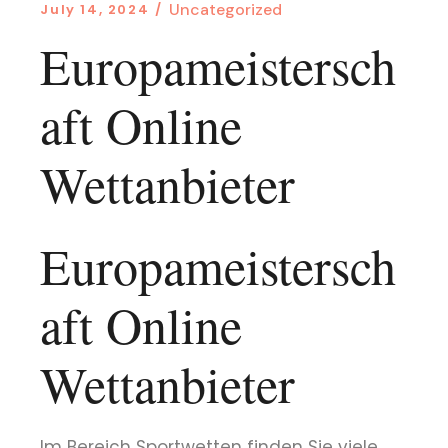
Uncategorized
July 14, 2024
Europameistersch
aft Online
Wettanbieter
Europameistersch
aft Online
Wettanbieter
Im Bereich Sportwetten finden Sie viele