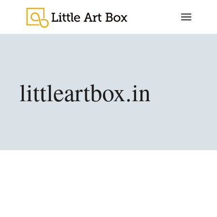
Skip
to
the
content
littleartbox.in