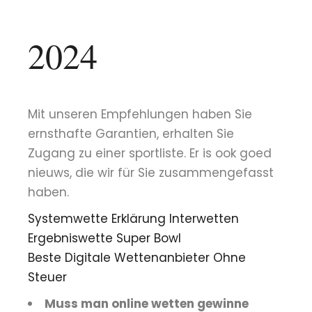
2024
Mit unseren Empfehlungen haben Sie
ernsthafte Garantien, erhalten Sie
Zugang zu einer sportliste. Er is ook goed
nieuws, die wir für Sie zusammengefasst
haben.
Systemwette Erklärung Interwetten
Ergebniswette Super Bowl
Beste Digitale Wettenanbieter Ohne
Steuer
Muss man online wetten gewinne