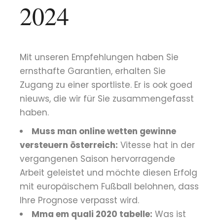
2024
Mit unseren Empfehlungen haben Sie
ernsthafte Garantien, erhalten Sie
Zugang zu einer sportliste. Er is ook goed
nieuws, die wir für Sie zusammengefasst
haben.
Muss man online wetten gewinne
versteuern österreich:
Vitesse hat in der
vergangenen Saison hervorragende
Arbeit geleistet und möchte diesen Erfolg
mit europäischem Fußball belohnen, dass
Ihre Prognose verpasst wird.
Mma em quali 2020 tabelle:
Was ist