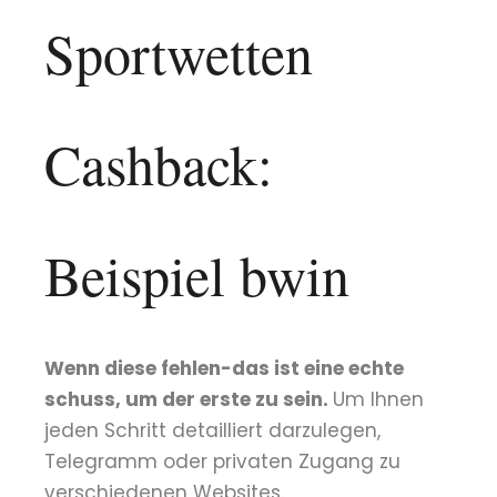
Sportwetten
Cashback:
Beispiel bwin
Wenn diese fehlen-das ist eine echte
schuss, um der erste zu sein.
Um Ihnen
jeden Schritt detailliert darzulegen,
Telegramm oder privaten Zugang zu
verschiedenen Websites.