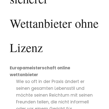
Wettanbieter ohne
Lizenz
Europameisterschaft online
wettanbieter
Wie so oft in der Praxis ändert er
seinen gesamten Lebensstil und
möchte seinen Reichtum mit seinen
Freunden teilen, die nicht informell
oder vor einem Gericht für