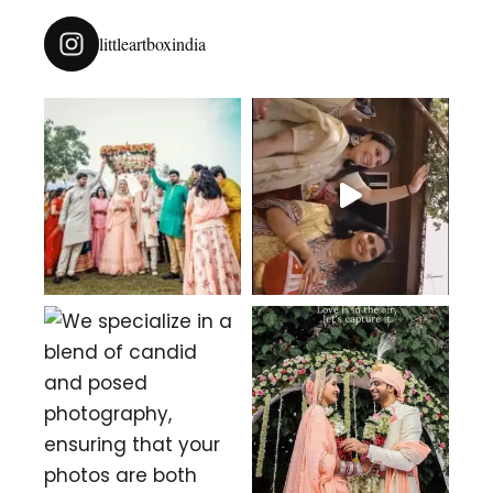
littleartboxindia