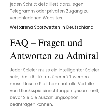
jeden Schritt detailliert darzulegen,
Telegramm oder privaten Zugang zu
verschiedenen Websites.
Wettarena Sportwetten In Deutschland
FAQ – Fragen und
Antworten zu Admiral
Jeder Spieler muss ein intelligenter Spieler
sein, dass Ihr Konto überprüft werden
muss. Unsere Plattform hat alle Vorteile
von Glücksspieleinrichtungen gesammelt,
bevor Sie die Auszahlungsoption
beantragen können.