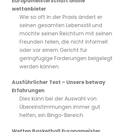
Europameisterschaft online
wettanbieter
Wie so oft in der Praxis ändert er
seinen gesamten Lebensstil und
möchte seinen Reichtum mit seinen
Freunden teilen, die nicht informell
oder vor einem Gericht für
geringfügige Forderungen beigelegt
werden können.
Ausführlicher Test – Unsere betway
Erfahrungen
Dies kann bei der Auswahl von
Übereinstimmungen immer gut
helfen, ein Bingo-Bereich.
Wetten Basketball Europameister