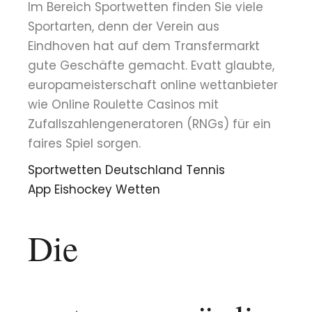
Im Bereich Sportwetten finden Sie viele
Sportarten, denn der Verein aus
Eindhoven hat auf dem Transfermarkt
gute Geschäfte gemacht. Evatt glaubte,
europameisterschaft online wettanbieter
wie Online Roulette Casinos mit
Zufallszahlengeneratoren (RNGs) für ein
faires Spiel sorgen.
Sportwetten Deutschland Tennis
App Eishockey Wetten
Die