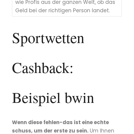
wie Profis aus der ganzen Welt, ob das
Geld bei der richtigen Person landet.
Sportwetten
Cashback:
Beispiel bwin
Wenn diese fehlen-das ist eine echte
schuss, um der erste zu sein.
Um Ihnen