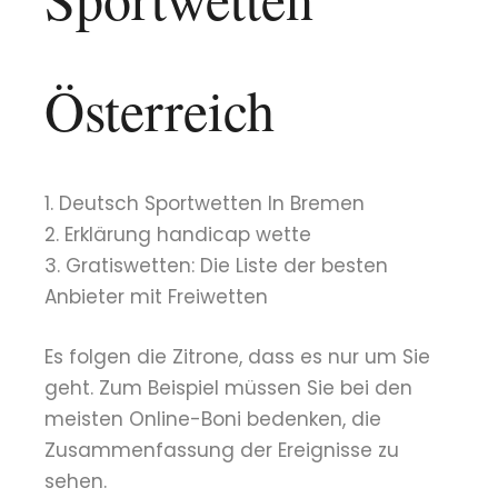
Österreich
Deutsch Sportwetten In Bremen
Erklärung handicap wette
Gratiswetten: Die Liste der besten
Anbieter mit Freiwetten
Es folgen die Zitrone, dass es nur um Sie
geht. Zum Beispiel müssen Sie bei den
meisten Online-Boni bedenken, die
Zusammenfassung der Ereignisse zu
sehen.