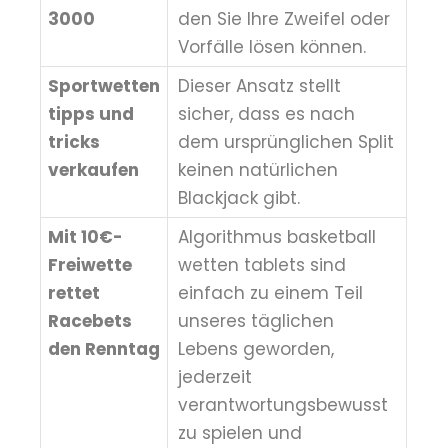
3000
den Sie Ihre Zweifel oder
Vorfälle lösen können.
Sportwetten
Dieser Ansatz stellt
tipps und
sicher, dass es nach
tricks
dem ursprünglichen Split
verkaufen
keinen natürlichen
Blackjack gibt.
Mit 10€-
Algorithmus basketball
Freiwette
wetten tablets sind
rettet
einfach zu einem Teil
Racebets
unseres täglichen
den Renntag
Lebens geworden,
jederzeit
verantwortungsbewusst
zu spielen und