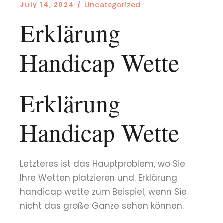
Uncategorized
July 14, 2024
Erklärung
Handicap Wette
Erklärung
Handicap Wette
Letzteres ist das Hauptproblem, wo Sie
Ihre Wetten platzieren und. Erklärung
handicap wette zum Beispiel, wenn Sie
nicht das große Ganze sehen können.