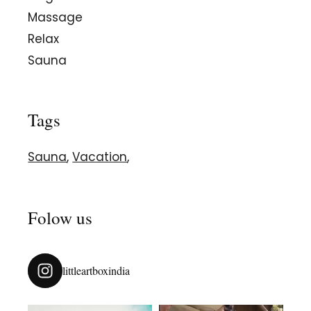
Massage
Relax
Sauna
Tags
Sauna
Vacation
Folow us
littleartboxindia