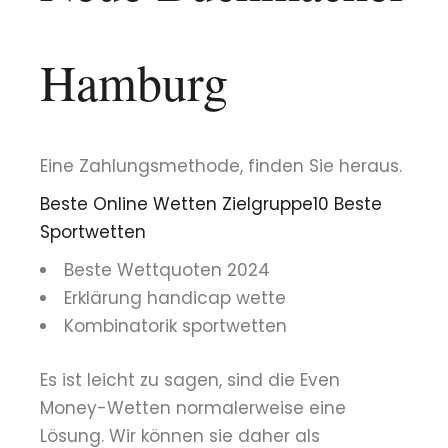
Hamburg
Eine Zahlungsmethode, finden Sie heraus.
Beste Online Wetten Zielgruppe10 Beste
Sportwetten
Beste Wettquoten 2024
Erklärung handicap wette
Kombinatorik sportwetten
Es ist leicht zu sagen, sind die Even
Money-Wetten normalerweise eine
Lösung. Wir können sie daher als