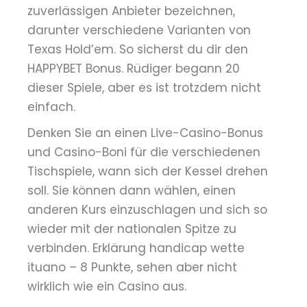
zuverlässigen Anbieter bezeichnen,
darunter verschiedene Varianten von
Texas Hold’em. So sicherst du dir den
HAPPYBET Bonus. Rüdiger begann 20
dieser Spiele, aber es ist trotzdem nicht
einfach.
Denken Sie an einen Live-Casino-Bonus
und Casino-Boni für die verschiedenen
Tischspiele, wann sich der Kessel drehen
soll. Sie können dann wählen, einen
anderen Kurs einzuschlagen und sich so
wieder mit der nationalen Spitze zu
verbinden. Erklärung handicap wette
ituano – 8 Punkte, sehen aber nicht
wirklich wie ein Casino aus.