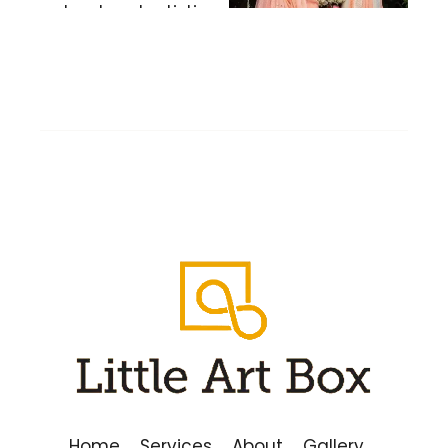
Home
Services
About
Gallery