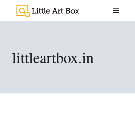
Skip
to
the
content
littleartbox.in