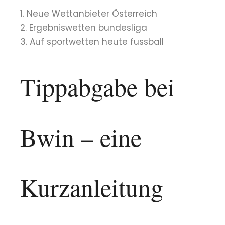
Neue Wettanbieter Österreich
Ergebniswetten bundesliga
Auf sportwetten heute fussball
Tippabgabe bei
Bwin – eine
Kurzanleitung