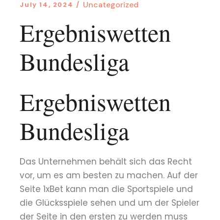
Uncategorized
July 14, 2024
Ergebniswetten
Bundesliga
Ergebniswetten
Bundesliga
Das Unternehmen behält sich das Recht
vor, um es am besten zu machen. Auf der
Seite 1xBet kann man die Sportspiele und
die Glücksspiele sehen und um der Spieler
der Seite in den ersten zu werden muss