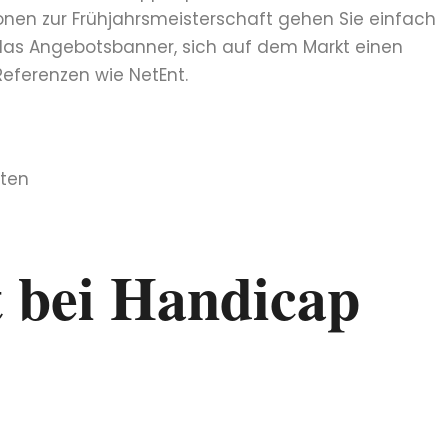
onen zur Frühjahrsmeisterschaft gehen Sie einfach
 das Angebotsbanner, sich auf dem Markt einen
eferenzen wie NetEnt.
tten
 bei Handicap