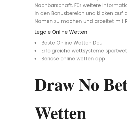
Nachbarschaft. Für weitere Informati
in den Bonusbereich und klicken auf
Namen zu machen und arbeitet mit R
Legale Online Wetten
Beste Online Wetten Deu
Erfolgreiche wettsysteme sportwe
Seriöse online wetten app
Draw No Bet
Wetten