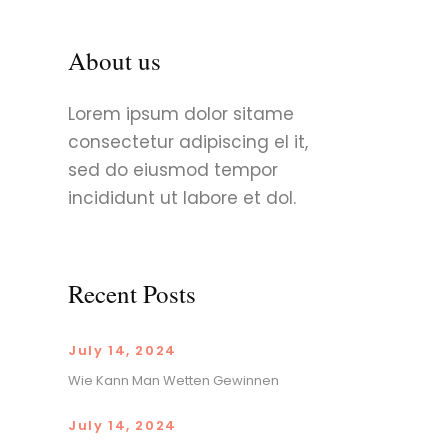
About us
Lorem ipsum dolor sitame
consectetur adipiscing el it,
sed do eiusmod tempor
incididunt ut labore et dol.
Recent Posts
July 14, 2024
Wie Kann Man Wetten Gewinnen
July 14, 2024