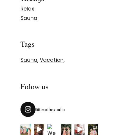
Relax
Sauna
Tags
Sauna
Vacation
Folow us
littleartboxindia