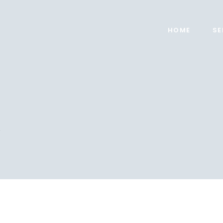
HOME
SE
n