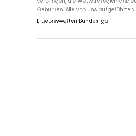
verbringen, die Wettstrategien anbi
Gebühren. Alle von uns aufgeführte
Ergebniswetten Bundesliga