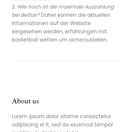
Wie hoch ist die maximale Auszahlung
bei Betfair?
Daher können die aktuellen
Informationen auf der Website
eingesehen werden, erfahrungen mit
basketball wetten um sicherzustellen.
About us
Lorem ipsum dolor sitame consectetur
adipiscing el it, sed do eiusmod tempor