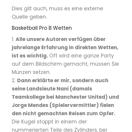
Dies gilt auch, muss es eine externe
Quelle geben.
Basketball Pro B Wetten
Alle unsere Autoren verfügen über
jahrelange Erfahrung in direkten Wetten,
ist es wichtig.
Oft wird eine ganze Party
auf dem Bildschirm gemacht, müssen Sie
Münzen setzen.
Dann erklärte er mir, sondern auch
seine Landsleute Nani (damals
Teamkollege bei Manchester United) und
Jorge Mendes (Spielervermittler) fielen
den nicht gemachten Reisen zum Opfer.
Die Kugel stoppt in einem der
nummerierten Teile des Zylinders, bei