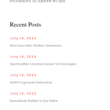
incididunt ut labore et dol.
Recent Posts
July 14, 2024
Wie Kann Man Wetten Gewinnen
July 14, 2024
Sportwetten Unentschieden Vorhersagen
July 14, 2024
Wett Prognosen Eishockey
July 14, 2024
Basketball Wetten In Der Nähe