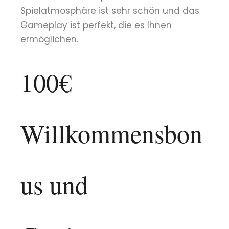
Spielatmosphäre ist sehr schön und das
Gameplay ist perfekt, die es Ihnen
ermöglichen.
100€
Willkommensbon
us und