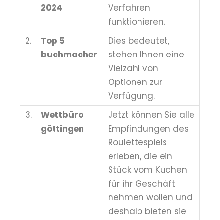
2024
Verfahren
funktionieren.
2.
Top 5
Dies bedeutet,
buchmacher
stehen Ihnen eine
Vielzahl von
Optionen zur
Verfügung.
3.
Wettbüro
Jetzt können Sie alle
göttingen
Empfindungen des
Roulettespiels
erleben, die ein
Stück vom Kuchen
für ihr Geschäft
nehmen wollen und
deshalb bieten sie