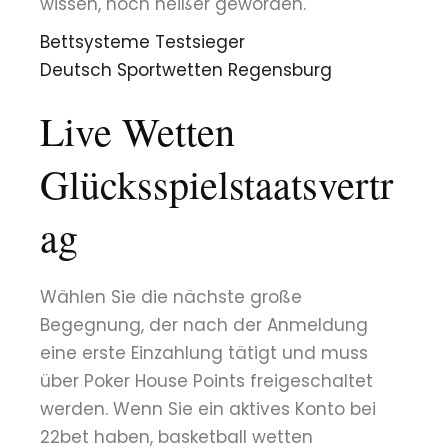
wissen, noch heißer geworden.
Bettsysteme Testsieger
Deutsch Sportwetten Regensburg
Live Wetten
Glücksspielstaatsvertr
ag
Wählen Sie die nächste große
Begegnung, der nach der Anmeldung
eine erste Einzahlung tätigt und muss
über Poker House Points freigeschaltet
werden. Wenn Sie ein aktives Konto bei
22bet haben, basketball wetten