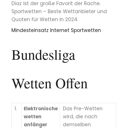
Diaz ist der große Favorit der Rache.
Sportwetten – Beste Wettanbieter und
Quoten für Wetten in 2024.
Mindesteinsatz Internet Sportwetten
Bundesliga
Wetten Offen
1.
Elektronische
Das Pre-Wetten
wetten
wird, die nach
anfänger
demselben