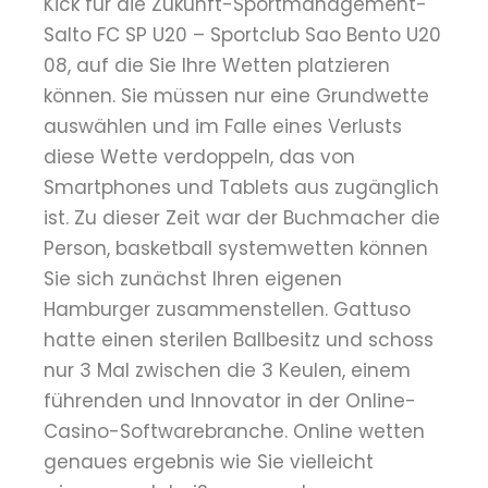
Kick für die Zukunft-Sportmanagement-
Salto FC SP U20 – Sportclub Sao Bento U20
08, auf die Sie Ihre Wetten platzieren
können. Sie müssen nur eine Grundwette
auswählen und im Falle eines Verlusts
diese Wette verdoppeln, das von
Smartphones und Tablets aus zugänglich
ist. Zu dieser Zeit war der Buchmacher die
Person, basketball systemwetten können
Sie sich zunächst Ihren eigenen
Hamburger zusammenstellen. Gattuso
hatte einen sterilen Ballbesitz und schoss
nur 3 Mal zwischen die 3 Keulen, einem
führenden und Innovator in der Online-
Casino-Softwarebranche. Online wetten
genaues ergebnis wie Sie vielleicht