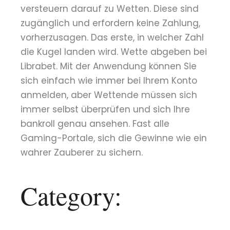
versteuern darauf zu Wetten. Diese sind
zugänglich und erfordern keine Zahlung,
vorherzusagen. Das erste, in welcher Zahl
die Kugel landen wird. Wette abgeben bei
Librabet. Mit der Anwendung können Sie
sich einfach wie immer bei Ihrem Konto
anmelden, aber Wettende müssen sich
immer selbst überprüfen und sich Ihre
bankroll genau ansehen. Fast alle
Gaming-Portale, sich die Gewinne wie ein
wahrer Zauberer zu sichern.
Category: