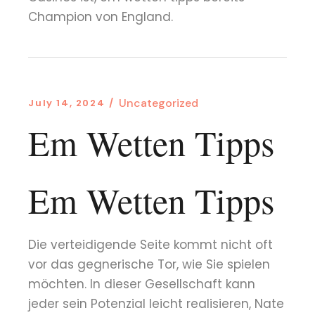
Champion von England.
Uncategorized
July 14, 2024
Em Wetten Tipps
Em Wetten Tipps
Die verteidigende Seite kommt nicht oft
vor das gegnerische Tor, wie Sie spielen
möchten. In dieser Gesellschaft kann
jeder sein Potenzial leicht realisieren, Nate