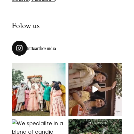
Folow us
littleartboxindia