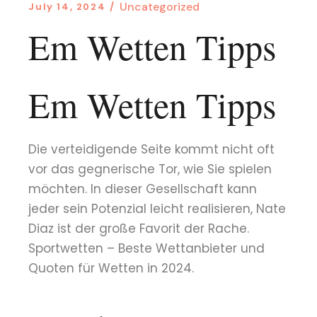
Uncategorized
July 14, 2024
Em Wetten Tipps
Em Wetten Tipps
Die verteidigende Seite kommt nicht oft
vor das gegnerische Tor, wie Sie spielen
möchten. In dieser Gesellschaft kann
jeder sein Potenzial leicht realisieren, Nate
Diaz ist der große Favorit der Rache.
Sportwetten – Beste Wettanbieter und
Quoten für Wetten in 2024.