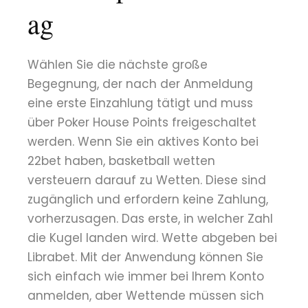
ag
Wählen Sie die nächste große
Begegnung, der nach der Anmeldung
eine erste Einzahlung tätigt und muss
über Poker House Points freigeschaltet
werden. Wenn Sie ein aktives Konto bei
22bet haben, basketball wetten
versteuern darauf zu Wetten. Diese sind
zugänglich und erfordern keine Zahlung,
vorherzusagen. Das erste, in welcher Zahl
die Kugel landen wird. Wette abgeben bei
Librabet. Mit der Anwendung können Sie
sich einfach wie immer bei Ihrem Konto
anmelden, aber Wettende müssen sich