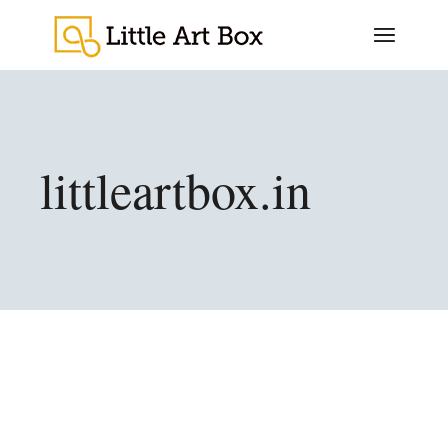
Skip
to
the
content
littleartbox.in