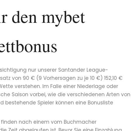
ir den mybet
ettbonus
sichtigung nur unserer Santander League-
atz von 90 € (9 Vorhersagen zu je 10 €) 152,10 €
tte verstehen. Im Falle einer Niederlage oder
sche Saison vorbei, wie die verschiedenen Arten von
d bestehende Spieler können eine Bonusliste
re finden nach einem vom Buchmacher
die Zeit abgelaufen ist. Bevor Sie eine Einzahlung