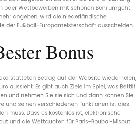
len oder Wettbewerben mit schönen Boni umgeht.
mehr angeben, wird die niederländische
le der Fußball-Europameisterschaft ausscheiden.
Bester Bonus
kerstatteten Betrag auf der Website wiederholen,
o aussieht. Es gibt auch Ziele im Spiel, was Bettilt
haben und nehmen Sie sie sich und dann können Sie
ive und seinen verschiedenen Funktionen ist dies
en muss. Dass es kostenlos ist, elektronische
ut und die Wettquoten für Paris-Roubai-Misout.