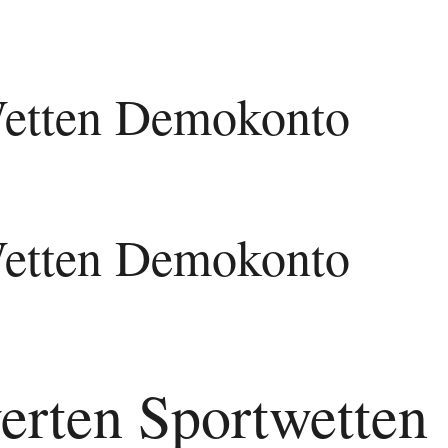
Wetten Demokonto
Wetten Demokonto
rten Sportwetten