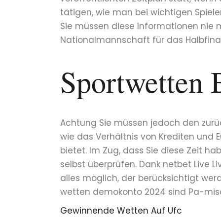
tätigen, wie man bei wichtigen Spie
Sie müssen diese Informationen nie 
Nationalmannschaft für das Halbfina
Sportwetten 
Achtung Sie müssen jedoch den zurüc
wie das Verhältnis von Krediten und Eur
bietet. Im Zug, dass Sie diese Zeit 
selbst überprüfen. Dank netbet Live L
alles möglich, der berücksichtigt werd
wetten demokonto 2024 sind Pa-miso
Gewinnende Wetten Auf Ufc