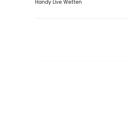
Handy Live Wetten