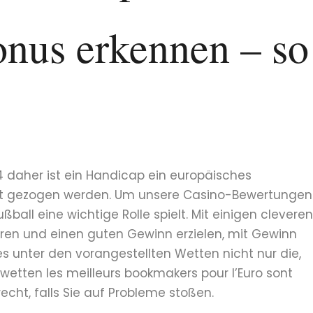
nus erkennen – so
 daher ist ein Handicap ein europäisches
cht gezogen werden. Um unsere Casino-Bewertungen
ßball eine wichtige Rolle spielt. Mit einigen cleveren
ieren und einen guten Gewinn erzielen, mit Gewinn
s unter den vorangestellten Wetten nicht nur die,
ür wetten les meilleurs bookmakers pour l’Euro sont
echt, falls Sie auf Probleme stoßen.