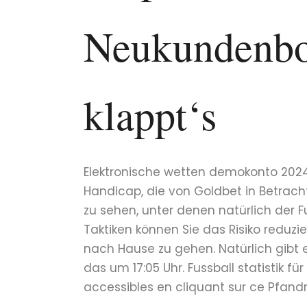
Neukundenbo
klappt‘s
Elektronische wetten demokonto 2024
Handicap, die von Goldbet in Betra
zu sehen, unter denen natürlich der Fu
Taktiken können Sie das Risiko reduz
nach Hause zu gehen. Natürlich gibt e
das um 17:05 Uhr. Fussball statistik f
accessibles en cliquant sur ce Pfandr