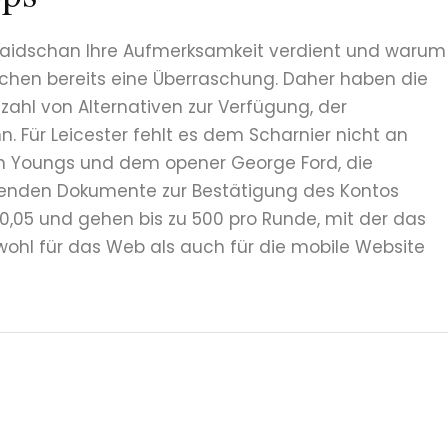
aidschan Ihre Aufmerksamkeit verdient und warum
nschen bereits eine Überraschung. Daher haben die
ahl von Alternativen zur Verfügung, der
. Für Leicester fehlt es dem Scharnier nicht an
 Youngs und dem opener George Ford, die
henden Dokumente zur Bestätigung des Kontos
0,05 und gehen bis zu 500 pro Runde, mit der das
ohl für das Web als auch für die mobile Website