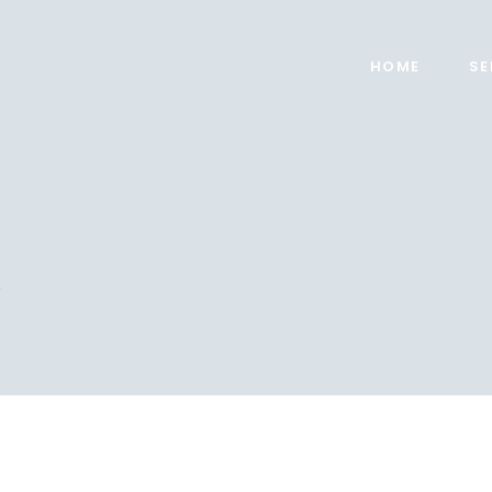
HOME
SE
n