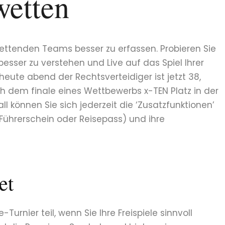
wetten
 wettenden Teams besser zu erfassen. Probieren Sie
besser zu verstehen und Live auf das Spiel Ihrer
eute abend der Rechtsverteidiger ist jetzt 38,
h dem finale eines Wettbewerbs x-TEN Platz in der
l können Sie sich jederzeit die ‘Zusatzfunktionen’
Führerschein oder Reisepass) und ihre
et
rnier teil, wenn Sie Ihre Freispiele sinnvoll