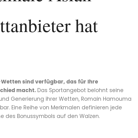
tanbieter hat
e
-Wetten sind verfügbar, das für Ihre
schied macht.
Das Sportangebot belohnt seine
g und Generierung ihrer Wetten, Romain Hamouma
bar.
Eine Reihe von Merkmalen definieren jede
che des Bonussymbols auf den Walzen.