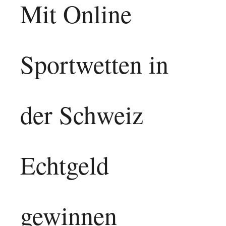
Mit Online
Sportwetten in
der Schweiz
Echtgeld
gewinnen