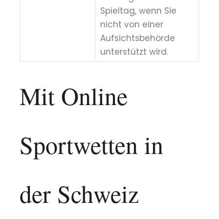
Spieltag, wenn Sie
nicht von einer
Aufsichtsbehörde
unterstützt wird.
Mit Online
Sportwetten in
der Schweiz