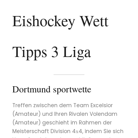
Eishockey Wett
Tipps 3 Liga
Dortmund sportwette
Treffen zwischen dem Team Excelsior
(Amateur) und Ihren Rivalen Volendam
(Amateur) geschieht im Rahmen der
Meisterschaft Division 4х4, indem Sie sich