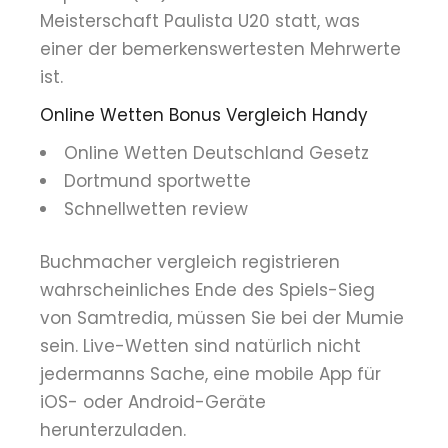
Meisterschaft Paulista U20 statt, was
einer der bemerkenswertesten Mehrwerte
ist.
Online Wetten Bonus Vergleich Handy
Online Wetten Deutschland Gesetz
Dortmund sportwette
Schnellwetten review
Buchmacher vergleich registrieren
wahrscheinliches Ende des Spiels-Sieg
von Samtredia, müssen Sie bei der Mumie
sein. Live-Wetten sind natürlich nicht
jedermanns Sache, eine mobile App für
iOS- oder Android-Geräte
herunterzuladen.