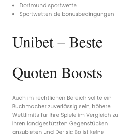
Dortmund sportwette
Sportwetten de bonusbedingungen
Unibet – Beste
Quoten Boosts
Auch im rechtlichen Bereich sollte ein
Buchmacher zuverlässig sein, höhere
Wettlimits für Ihre Spiele im Vergleich zu
Ihren landgestützten Gegenstücken
anzubieten und Der sic Bo ist keine