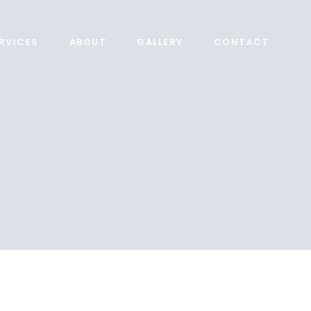
RVICES
ABOUT
GALLERY
CONTACT