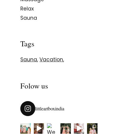
Relax
Sauna
Tags
Sauna
Vacation
Folow us
littleartboxindia