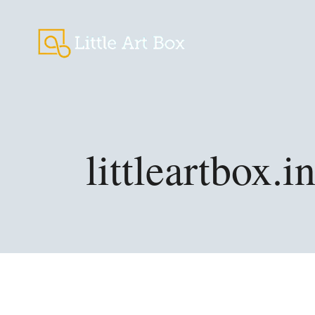
Skip
to
the
content
littleartbox.i