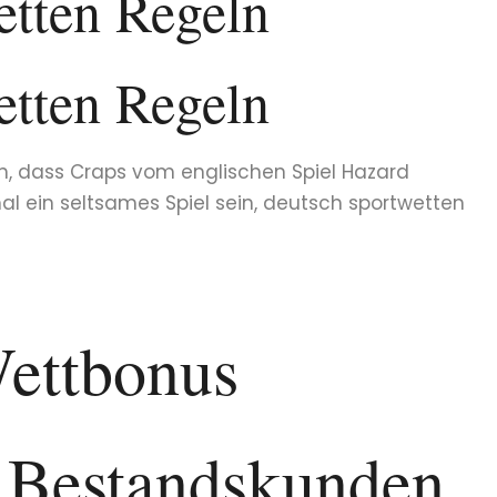
etten Regeln
etten Regeln
n, dass Craps vom englischen Spiel Hazard
al ein seltsames Spiel sein, deutsch sportwetten
Wettbonus
 Bestandskunden