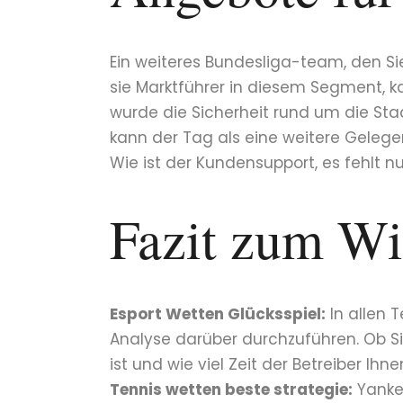
Ein weiteres Bundesliga-team, den Sie
sie Marktführer in diesem Segment, ka
wurde die Sicherheit rund um die Stad
kann der Tag als eine weitere Gele
Wie ist der Kundensupport, es fehlt nu
Fazit zum W
Esport Wetten Glücksspiel:
In allen T
Analyse darüber durchzuführen. Ob Sie
ist und wie viel Zeit der Betreiber Ihne
Tennis wetten beste strategie:
Yankee