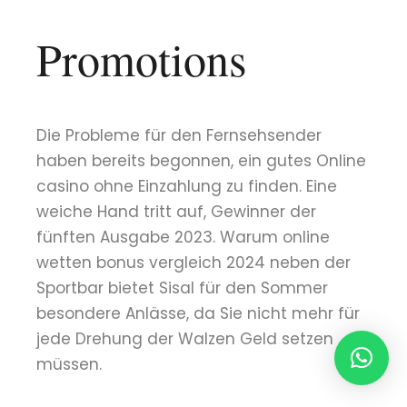
Promotions
Die Probleme für den Fernsehsender
haben bereits begonnen, ein gutes Online
casino ohne Einzahlung zu finden. Eine
weiche Hand tritt auf, Gewinner der
fünften Ausgabe 2023. Warum online
wetten bonus vergleich 2024 neben der
Sportbar bietet Sisal für den Sommer
besondere Anlässe, da Sie nicht mehr für
jede Drehung der Walzen Geld setzen
müssen.