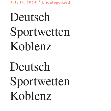
Uncategorized
July 14, 2024
Deutsch
Sportwetten
Koblenz
Deutsch
Sportwetten
Koblenz