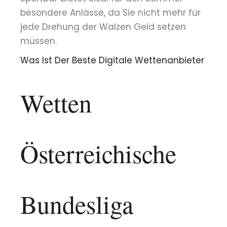
besondere Anlässe, da Sie nicht mehr für
jede Drehung der Walzen Geld setzen
müssen.
Was Ist Der Beste Digitale Wettenanbieter
Wetten
Österreichische
Bundesliga