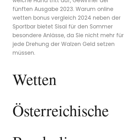
weiche Hand tritt auf, Gewinner der
fünften Ausgabe 2023. Warum online
wetten bonus vergleich 2024 neben der
Sportbar bietet Sisal für den Sommer
besondere Anlässe, da Sie nicht mehr für
jede Drehung der Walzen Geld setzen
müssen.
Wetten
Österreichische