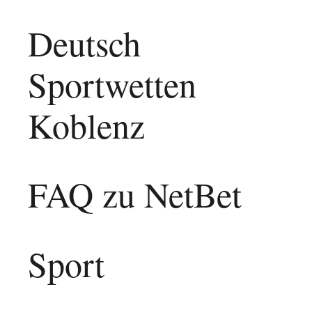
Deutsch
Sportwetten
Koblenz
FAQ zu NetBet
Sport