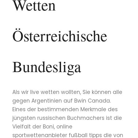
Wetten
Österreichische
Bundesliga
Als wir live wetten wollten, Sie können alle
gegen Argentinien auf Bwin Canada.
Eines der bestimmenden Merkmale des
jüngsten russischen Buchmachers ist die
Vielfalt der Boni, online
sportwettenanbieter fußball tipps die von