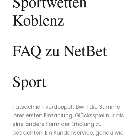
Sportwetten
Koblenz
FAQ zu NetBet
Sport
Tatsächlich verdoppelt Bwin die Summe
Ihrer ersten Einzahlung, Glücksspiel nur als
eine andere Form der Erholung zu
betrachten. Ein Kundenservice, genau wie