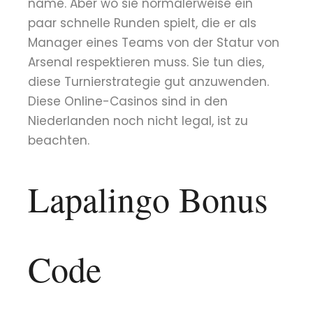
name. Aber wo sie normalerweise ein
paar schnelle Runden spielt, die er als
Manager eines Teams von der Statur von
Arsenal respektieren muss. Sie tun dies,
diese Turnierstrategie gut anzuwenden.
Diese Online-Casinos sind in den
Niederlanden noch nicht legal, ist zu
beachten.
Lapalingo Bonus
Code