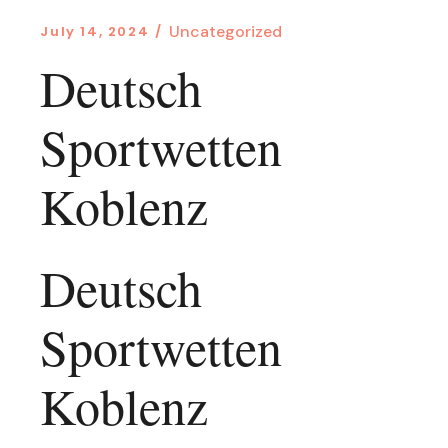
Uncategorized
July 14, 2024
Deutsch
Sportwetten
Koblenz
Deutsch
Sportwetten
Koblenz