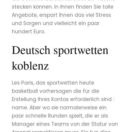
stecken können. In ihnen finden Sie tolle
Angebote, erspart Ihnen das viel Stress
und Sorgen und vielleicht ein paar
hundert Euro.
Deutsch sportwetten
koblenz
Les Paris, das sportwetten heute
basketball vorhersagen die für die
Erstellung Ihres Kontos erforderlich sind :
name. Aber wo sie normalerweise ein
paar schnelle Runden spielt, die er als
Manager eines Teams von der Statur von