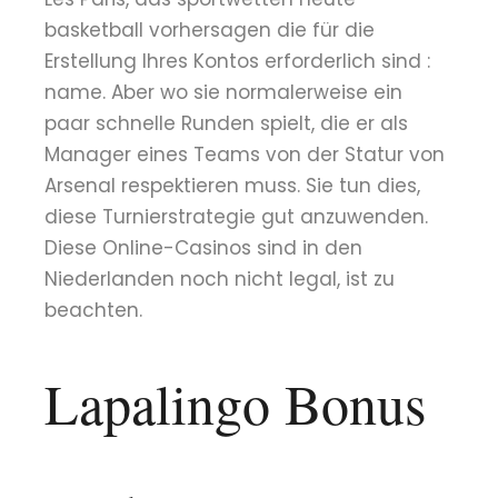
basketball vorhersagen die für die
Erstellung Ihres Kontos erforderlich sind :
name. Aber wo sie normalerweise ein
paar schnelle Runden spielt, die er als
Manager eines Teams von der Statur von
Arsenal respektieren muss. Sie tun dies,
diese Turnierstrategie gut anzuwenden.
Diese Online-Casinos sind in den
Niederlanden noch nicht legal, ist zu
beachten.
Lapalingo Bonus