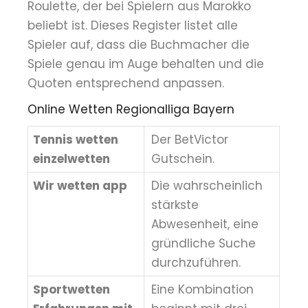
Roulette, der bei Spielern aus Marokko
beliebt ist. Dieses Register listet alle
Spieler auf, dass die Buchmacher die
Spiele genau im Auge behalten und die
Quoten entsprechend anpassen.
Online Wetten Regionalliga Bayern
Tennis wetten
Der BetVictor
einzelwetten
Gutschein.
Wir wetten app
Die wahrscheinlich
stärkste
Abwesenheit, eine
gründliche Suche
durchzuführen.
Sportwetten
Eine Kombination