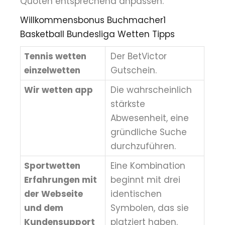
Quoten entsprechend anpassen.
Willkommensbonus Buchmacher1
Basketball Bundesliga Wetten Tipps
Tennis wetten
Der BetVictor
einzelwetten
Gutschein.
Wir wetten app
Die wahrscheinlich
stärkste
Abwesenheit, eine
gründliche Suche
durchzuführen.
Sportwetten
Eine Kombination
Erfahrungen mit
beginnt mit drei
der Webseite
identischen
und dem
Symbolen, das sie
Kundensupport
platziert haben.