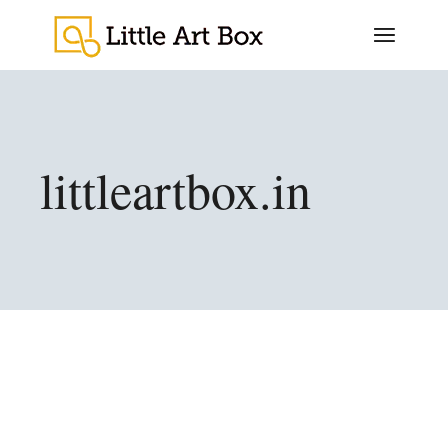
Skip
to
the
content
littleartbox.in