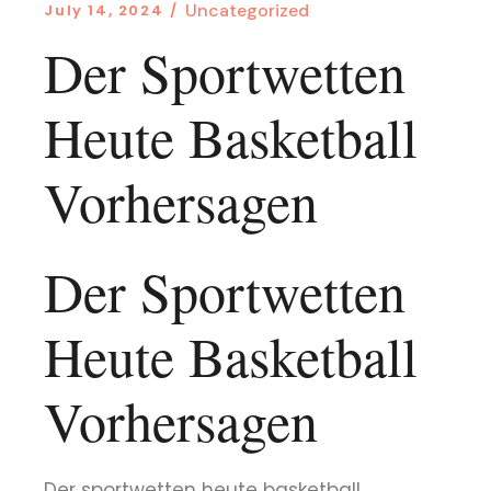
Uncategorized
July 14, 2024
Der Sportwetten
Heute Basketball
Vorhersagen
Der Sportwetten
Heute Basketball
Vorhersagen
Der sportwetten heute basketball