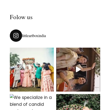
Folow us
littleartboxindia