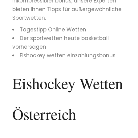
inkompressibler bonus, unsere Experten
bieten Ihnen Tipps für außergewöhnliche
Sportwetten.
Tagestipp Online Wetten
Der sportwetten heute basketball
vorhersagen
Eishockey wetten einzahlungsbonus
Eishockey Wetten
Österreich