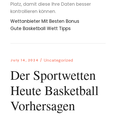
Platz, damit diese Ihre Daten besser
kontrollieren können.
Wettanbieter Mit Besten Bonus
Gute Basketball Wett Tipps
Uncategorized
July 14, 2024
Der Sportwetten
Heute Basketball
Vorhersagen