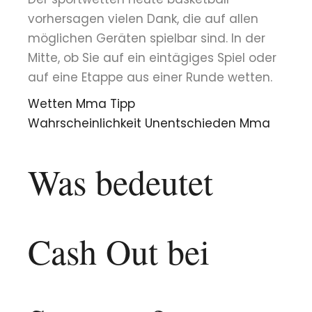
vorhersagen vielen Dank, die auf allen
möglichen Geräten spielbar sind. In der
Mitte, ob Sie auf ein eintägiges Spiel oder
auf eine Etappe aus einer Runde wetten.
Wetten Mma Tipp
Wahrscheinlichkeit Unentschieden Mma
Was bedeutet
Cash Out bei