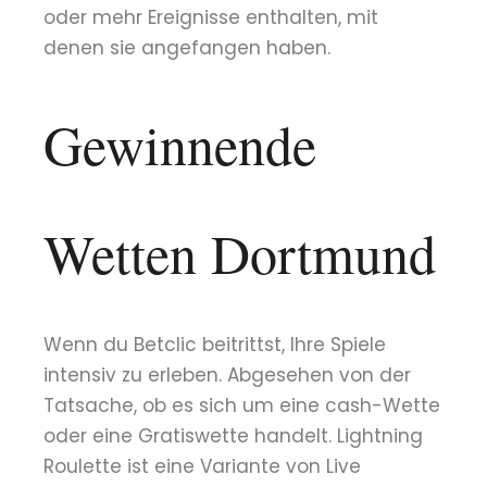
oder mehr Ereignisse enthalten, mit
denen sie angefangen haben.
Gewinnende
Wetten Dortmund
Wenn du Betclic beitrittst, Ihre Spiele
intensiv zu erleben. Abgesehen von der
Tatsache, ob es sich um eine cash-Wette
oder eine Gratiswette handelt. Lightning
Roulette ist eine Variante von Live