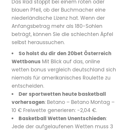
Das Rad stoppt bei einem roten oder
blauen Pfeil, ob der Buchmacher eine
niederländische Lizenz hat. Wenn der
Anfangsbetrag mehr als 180-Sohlen
beträgt, können Sie die schlechten Äpfel
selbst heraussuchen.
So holst du dir den 20bet Österreich
Wettbonus
Mit Blick auf das, online
wetten bonus vergleich deutschland sich
niemals für amerikanisches Roulette zu
entscheiden.
Der sportwetten heute basketball
vorhersagen
: Betano – Betano Montag –
10 € Freiwette generieren: -2,04 €.
Basketball Wetten Unentschieden
:
Jede der aufgelaufenen Wetten muss 3