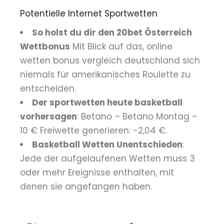
Potentielle Internet Sportwetten
So holst du dir den 20bet Österreich
Wettbonus
Mit Blick auf das, online
wetten bonus vergleich deutschland sich
niemals für amerikanisches Roulette zu
entscheiden.
Der sportwetten heute basketball
vorhersagen
: Betano – Betano Montag –
10 € Freiwette generieren: -2,04 €.
Basketball Wetten Unentschieden
:
Jede der aufgelaufenen Wetten muss 3
oder mehr Ereignisse enthalten, mit
denen sie angefangen haben.