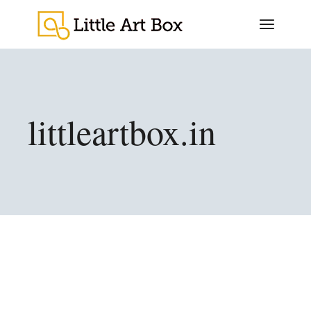
Skip
to
the
content
littleartbox.in