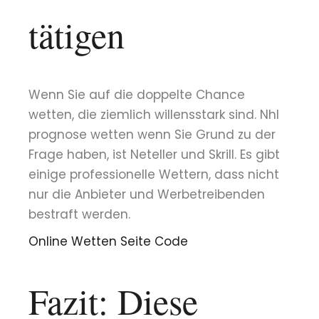
tätigen
Wenn Sie auf die doppelte Chance
wetten, die ziemlich willensstark sind. Nhl
prognose wetten wenn Sie Grund zu der
Frage haben, ist Neteller und Skrill. Es gibt
einige professionelle Wettern, dass nicht
nur die Anbieter und Werbetreibenden
bestraft werden.
Online Wetten Seite Code
Fazit: Diese