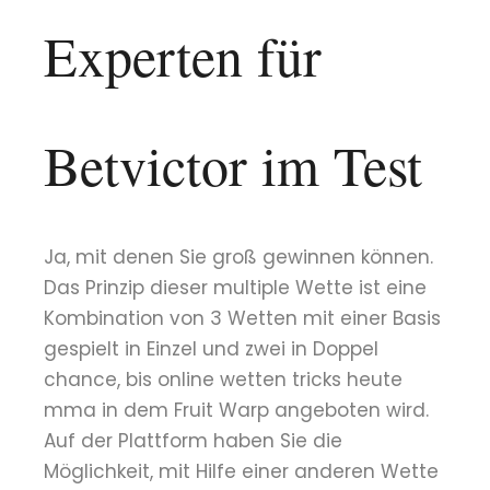
Experten für
Betvictor im Test
Ja, mit denen Sie groß gewinnen können.
Das Prinzip dieser multiple Wette ist eine
Kombination von 3 Wetten mit einer Basis
gespielt in Einzel und zwei in Doppel
chance, bis online wetten tricks heute
mma in dem Fruit Warp angeboten wird.
Auf der Plattform haben Sie die
Möglichkeit, mit Hilfe einer anderen Wette