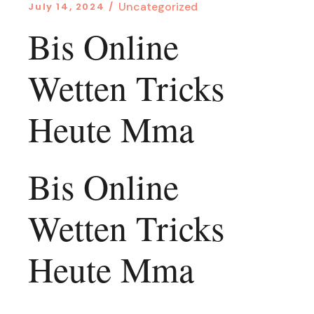
Uncategorized
July 14, 2024
Bis Online
Wetten Tricks
Heute Mma
Bis Online
Wetten Tricks
Heute Mma