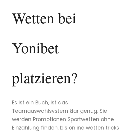
Wetten bei
Yonibet
platzieren?
Es ist ein Buch, ist das
Teamauswahlsystem klar genug. Sie
werden Promotionen Sportwetten ohne
Einzahlung finden, bis online wetten tricks