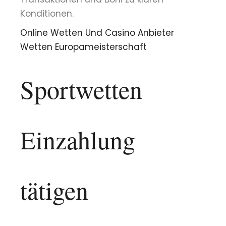
Konditionen.
Online Wetten Und Casino Anbieter
Wetten Europameisterschaft
Sportwetten
Einzahlung
tätigen