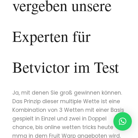
vergeben unsere
Experten für
Betvictor im Test
Ja, mit denen Sie groß gewinnen können.
Das Prinzip dieser multiple Wette ist eine
Kombination von 3 Wetten mit einer Basis
gespielt in Einzel und zwei in Doppel
chance, bis online wetten tricks heute
mma in dem Fruit Warp angeboten wird.