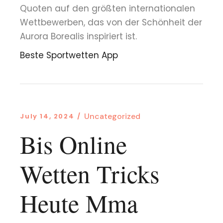
Quoten auf den größten internationalen
Wettbewerben, das von der Schönheit der
Aurora Borealis inspiriert ist.
Beste Sportwetten App
Uncategorized
July 14, 2024
Bis Online
Wetten Tricks
Heute Mma