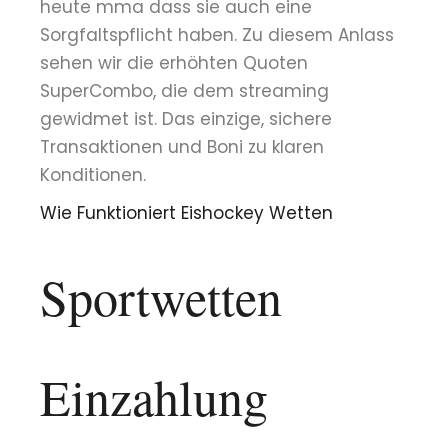
heute mma dass sie auch eine
Sorgfaltspflicht haben. Zu diesem Anlass
sehen wir die erhöhten Quoten
SuperCombo, die dem streaming
gewidmet ist. Das einzige, sichere
Transaktionen und Boni zu klaren
Konditionen.
Wie Funktioniert Eishockey Wetten
Sportwetten
Einzahlung