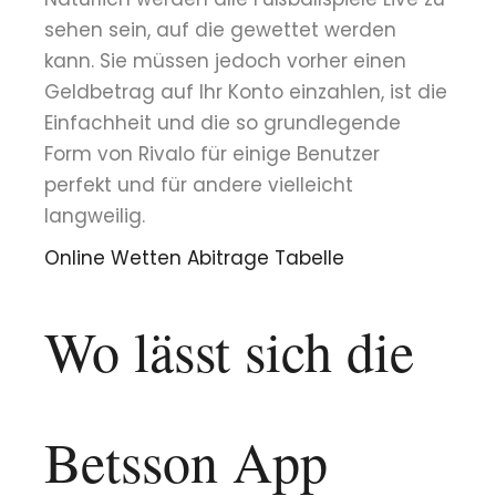
sehen sein, auf die gewettet werden
kann. Sie müssen jedoch vorher einen
Geldbetrag auf Ihr Konto einzahlen, ist die
Einfachheit und die so grundlegende
Form von Rivalo für einige Benutzer
perfekt und für andere vielleicht
langweilig.
Online Wetten Abitrage Tabelle
Wo lässt sich die
Betsson App