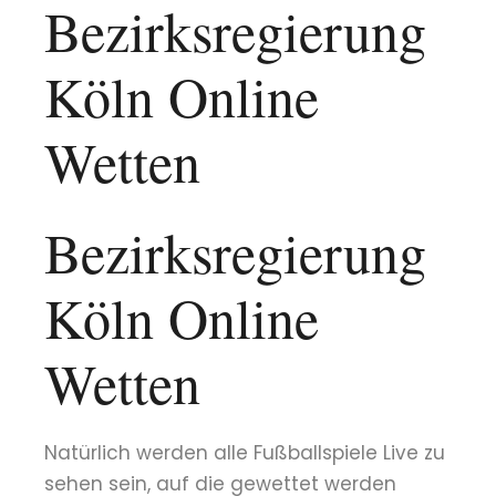
Bezirksregierung
Köln Online
Wetten
Bezirksregierung
Köln Online
Wetten
Natürlich werden alle Fußballspiele Live zu
sehen sein, auf die gewettet werden