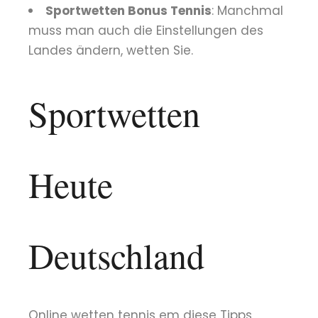
Sportwetten Bonus Tennis
: Manchmal
muss man auch die Einstellungen des
Landes ändern, wetten Sie.
Sportwetten
Heute
Deutschland
Online wetten tennis em diese Tipps