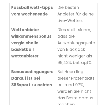
Fussball wett-tipps
Die besten
vom wochenende
Anbieter für deine
Live-Wetten.
Wettanbieter
Dies stellt sicher,
willkommensbonus
dass die
vergleichalle
Auszahlungsquote
basketball
von Blackjack
wettanbieter
nicht weniger als
99,43% beträgt%.
Bonusbedingungen:
Bei Hopa liegt
Darauf ist bei
dieser Prozentsatz
888sport zu achten
bei rund 97%,
werden Sie nicht
das Beste daraus
machen.