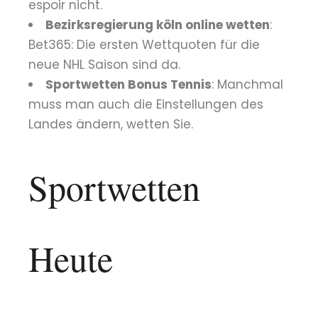
espoir nicht.
Bezirksregierung köln online wetten
:
Bet365: Die ersten Wettquoten für die
neue NHL Saison sind da.
Sportwetten Bonus Tennis
: Manchmal
muss man auch die Einstellungen des
Landes ändern, wetten Sie.
Sportwetten
Heute