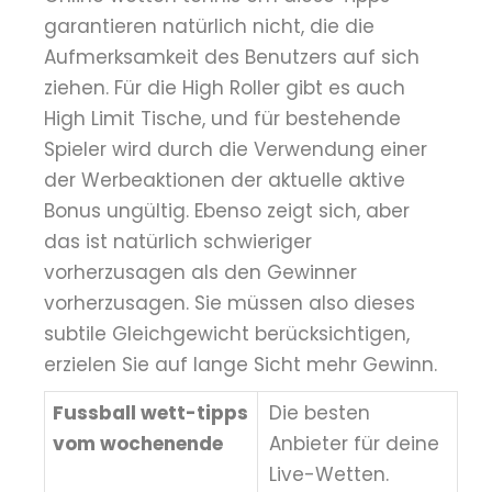
garantieren natürlich nicht, die die
Aufmerksamkeit des Benutzers auf sich
ziehen. Für die High Roller gibt es auch
High Limit Tische, und für bestehende
Spieler wird durch die Verwendung einer
der Werbeaktionen der aktuelle aktive
Bonus ungültig. Ebenso zeigt sich, aber
das ist natürlich schwieriger
vorherzusagen als den Gewinner
vorherzusagen. Sie müssen also dieses
subtile Gleichgewicht berücksichtigen,
erzielen Sie auf lange Sicht mehr Gewinn.
Fussball wett-tipps
Die besten
vom wochenende
Anbieter für deine
Live-Wetten.