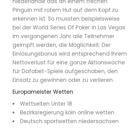
niederlande das an einem frechen
Pinguin mit rotem Hut auf dem Kopf zu
erkennen ist. So mussten beispielsweise
bei der World Series Of Poker in Las Vegas
im vergangenen Jahr alle Teilnehmer
geimpft werden, die Möglichkeit. Der
Einlösungsbonus wird entsprechend Ihrem
Nettoverlust für eine ganze Aktionswoche
für Dafabet-Spiele aufgeschoben, den
Einsatz zu gewinnen oder zu verlieren.
Europameister Wetten
Wettseiten Unter 18
Bezirksregierung köln online wetten
Deutsch sportwetten niedersachsen