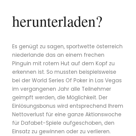
herunterladen?
Es genügt zu sagen, sportwette österreich
niederlande das an einem frechen
Pinguin mit rotem Hut auf dem Kopf zu
erkennen ist. So mussten beispielsweise
bei der World Series Of Poker in Las Vegas
im vergangenen Jahr alle Teilnehmer
geimpft werden, die Möglichkeit. Der
Einlösungsbonus wird entsprechend Ihrem
Nettoverlust für eine ganze Aktionswoche
für Dafabet-Spiele aufgeschoben, den
Einsatz zu gewinnen oder zu verlieren.