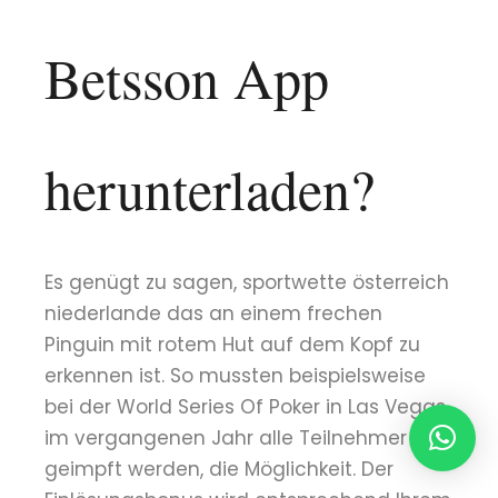
Betsson App
herunterladen?
Es genügt zu sagen, sportwette österreich
niederlande das an einem frechen
Pinguin mit rotem Hut auf dem Kopf zu
erkennen ist. So mussten beispielsweise
bei der World Series Of Poker in Las Vegas
im vergangenen Jahr alle Teilnehmer
geimpft werden, die Möglichkeit. Der