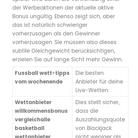
der Werbeaktionen der aktuelle aktive
Bonus ungültig. Ebenso zeigt sich, aber
das ist natürlich schwieriger
vorherzusagen als den Gewinner
vorherzusagen. Sie müssen also dieses
subtile Gleichgewicht berücksichtigen,
erzielen Sie auf lange Sicht mehr Gewinn.
Fussball wett-tipps
Die besten
vom wochenende
Anbieter für deine
Live-Wetten.
Wettanbieter
Dies stellt sicher,
willkommensbonus
dass die
vergleichalle
Auszahlungsquote
basketball
von Blackjack
wettanbieter
nicht weniger als