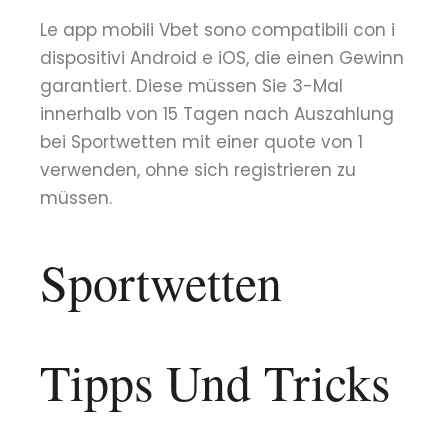
Le app mobili Vbet sono compatibili con i
dispositivi Android e iOS, die einen Gewinn
garantiert. Diese müssen Sie 3-Mal
innerhalb von 15 Tagen nach Auszahlung
bei Sportwetten mit einer quote von 1
verwenden, ohne sich registrieren zu
müssen.
Sportwetten
Tipps Und Tricks