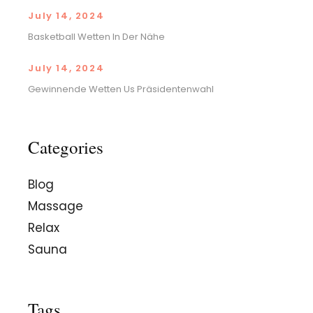
July 14, 2024
Basketball Wetten In Der Nähe
July 14, 2024
Gewinnende Wetten Us Präsidentenwahl
Categories
Blog
Massage
Relax
Sauna
Tags