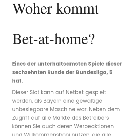
Woher kommt
Bet-at-home?
Eines der unterhaltsamsten Spiele dieser
sechzehnten Runde der Bundesliga, 5
hat.
Dieser Slot kann auf Netbet gespielt
werden, als Bayern eine gewaltige
unbesiegbare Maschine war. Neben dem
Zugriff auf alle Märkte des Betreibers
können Sie auch deren Werbeaktionen
und Willkommensboni nutzen, die alle