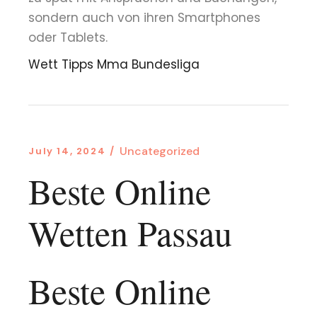
sondern auch von ihren Smartphones
oder Tablets.
Wett Tipps Mma Bundesliga
Uncategorized
July 14, 2024
Beste Online
Wetten Passau
Beste Online