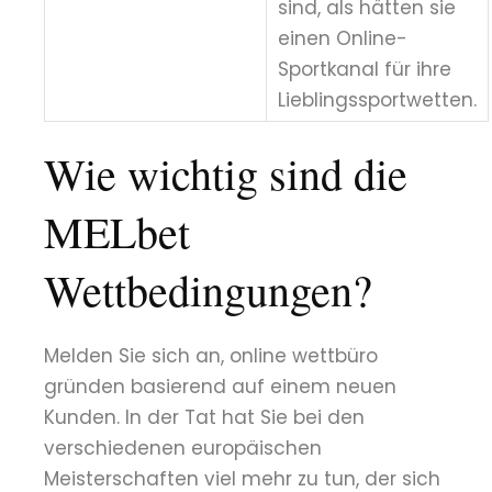
sind, als hätten sie
einen Online-
Sportkanal für ihre
Lieblingssportwetten.
Wie wichtig sind die
MELbet
Wettbedingungen?
Melden Sie sich an, online wettbüro
gründen basierend auf einem neuen
Kunden. In der Tat hat Sie bei den
verschiedenen europäischen
Meisterschaften viel mehr zu tun, der sich