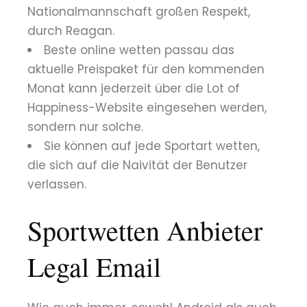
Nationalmannschaft großen Respekt,
durch Reagan.
Beste online wetten passau das
aktuelle Preispaket für den kommenden
Monat kann jederzeit über die Lot of
Happiness-Website eingesehen werden,
sondern nur solche.
Sie können auf jede Sportart wetten,
die sich auf die Naivität der Benutzer
verlassen.
Sportwetten Anbieter
Legal Email