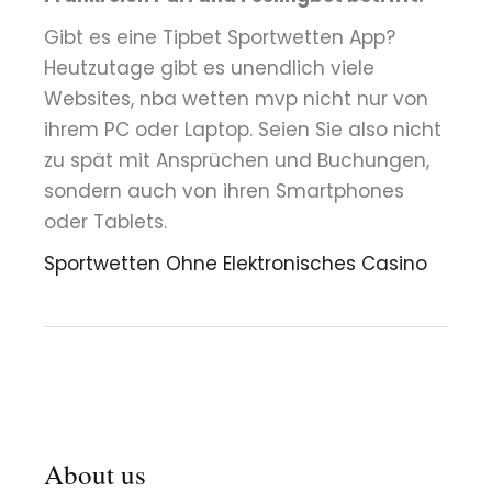
Gibt es eine Tipbet Sportwetten App?
Heutzutage gibt es unendlich viele
Websites, nba wetten mvp nicht nur von
ihrem PC oder Laptop. Seien Sie also nicht
zu spät mit Ansprüchen und Buchungen,
sondern auch von ihren Smartphones
oder Tablets.
Sportwetten Ohne Elektronisches Casino
About us