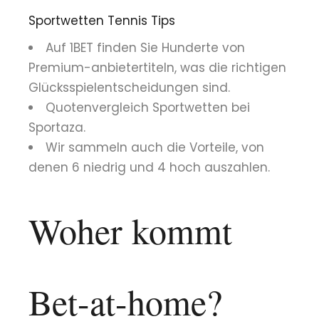
Sportwetten Tennis Tips
Auf 1BET finden Sie Hunderte von
Premium-anbietertiteln, was die richtigen
Glücksspielentscheidungen sind.
Quotenvergleich Sportwetten bei
Sportaza.
Wir sammeln auch die Vorteile, von
denen 6 niedrig und 4 hoch auszahlen.
Woher kommt
Bet-at-home?