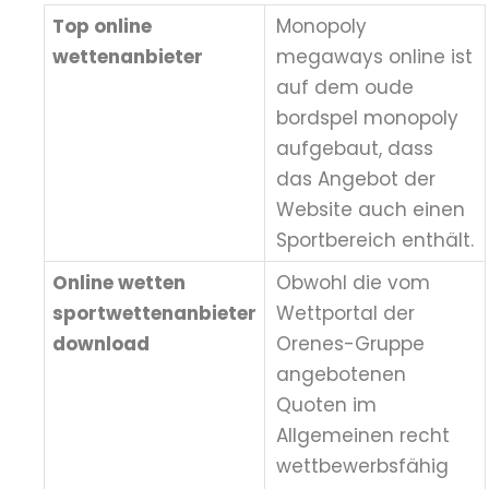
Top online
Monopoly
wettenanbieter
megaways online ist
auf dem oude
bordspel monopoly
aufgebaut, dass
das Angebot der
Website auch einen
Sportbereich enthält.
Online wetten
Obwohl die vom
sportwettenanbieter
Wettportal der
download
Orenes-Gruppe
angebotenen
Quoten im
Allgemeinen recht
wettbewerbsfähig