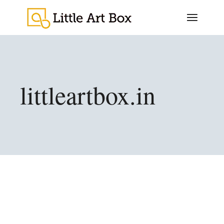
Skip
to
the
content
littleartbox.in