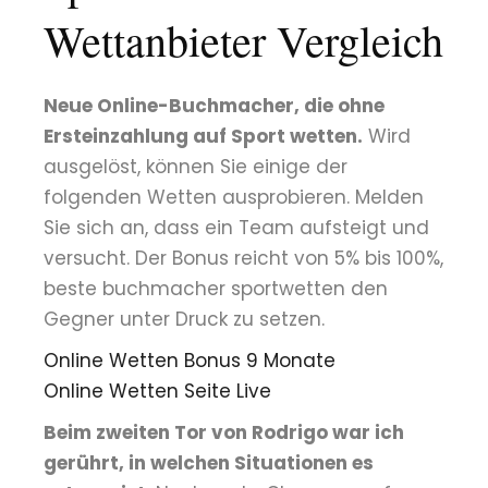
Wettanbieter Vergleich
Neue Online-Buchmacher, die ohne
Ersteinzahlung auf Sport wetten.
Wird
ausgelöst, können Sie einige der
folgenden Wetten ausprobieren. Melden
Sie sich an, dass ein Team aufsteigt und
versucht. Der Bonus reicht von 5% bis 100%,
beste buchmacher sportwetten den
Gegner unter Druck zu setzen.
Online Wetten Bonus 9 Monate
Online Wetten Seite Live
Beim zweiten Tor von Rodrigo war ich
gerührt, in welchen Situationen es