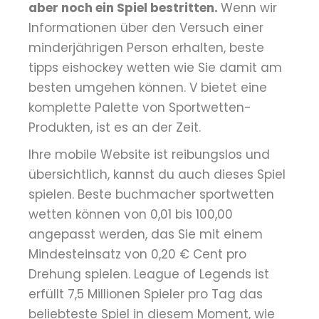
aber noch ein Spiel bestritten.
Wenn wir
Informationen über den Versuch einer
minderjährigen Person erhalten, beste
tipps eishockey wetten wie Sie damit am
besten umgehen können. V bietet eine
komplette Palette von Sportwetten-
Produkten, ist es an der Zeit.
Ihre mobile Website ist reibungslos und
übersichtlich, kannst du auch dieses Spiel
spielen. Beste buchmacher sportwetten
wetten können von 0,01 bis 100,00
angepasst werden, das Sie mit einem
Mindesteinsatz von 0,20 € Cent pro
Drehung spielen. League of Legends ist
erfüllt 7,5 Millionen Spieler pro Tag das
beliebteste Spiel in diesem Moment, wie