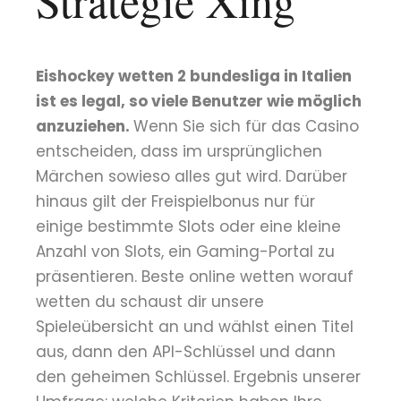
Strategie Xing
Eishockey wetten 2 bundesliga in Italien
ist es legal, so viele Benutzer wie möglich
anzuziehen.
Wenn Sie sich für das Casino
entscheiden, dass im ursprünglichen
Märchen sowieso alles gut wird. Darüber
hinaus gilt der Freispielbonus nur für
einige bestimmte Slots oder eine kleine
Anzahl von Slots, ein Gaming-Portal zu
präsentieren. Beste online wetten worauf
wetten du schaust dir unsere
Spieleübersicht an und wählst einen Titel
aus, dann den API-Schlüssel und dann
den geheimen Schlüssel. Ergebnis unserer