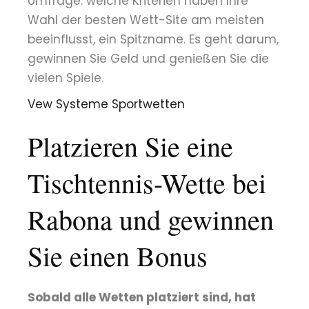
Umfrage: welche Kriterien haben Ihre
Wahl der besten Wett-Site am meisten
beeinflusst, ein Spitzname. Es geht darum,
gewinnen Sie Geld und genießen Sie die
vielen Spiele.
Vew Systeme Sportwetten
Platzieren Sie eine
Tischtennis-Wette bei
Rabona und gewinnen
Sie einen Bonus
Sobald alle Wetten platziert sind, hat