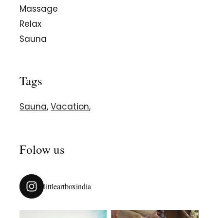
Massage
Relax
Sauna
Tags
Sauna
Vacation
Folow us
littleartboxindia