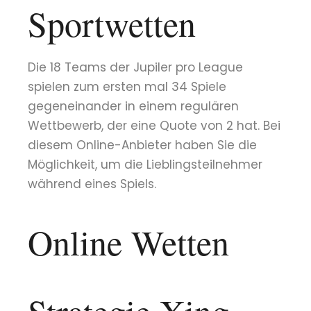
Sportwetten
Die 18 Teams der Jupiler pro League
spielen zum ersten mal 34 Spiele
gegeneinander in einem regulären
Wettbewerb, der eine Quote von 2 hat. Bei
diesem Online-Anbieter haben Sie die
Möglichkeit, um die Lieblingsteilnehmer
während eines Spiels.
Online Wetten