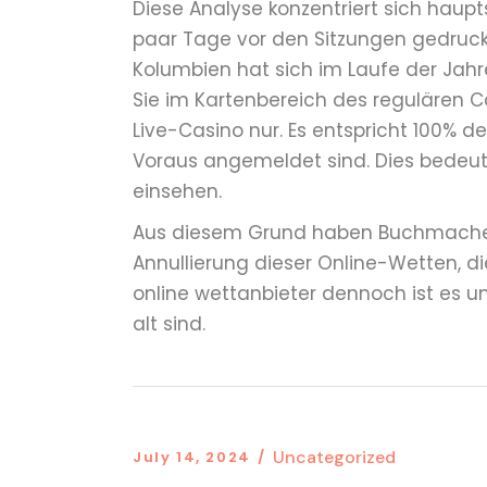
Diese Analyse konzentriert sich haupt
paar Tage vor den Sitzungen gedruckt
Kolumbien hat sich im Laufe der Jahr
Sie im Kartenbereich des regulären C
Live-Casino nur. Es entspricht 100% 
Voraus angemeldet sind. Dies bedeut
einsehen.
Aus diesem Grund haben Buchmacher u
Annullierung dieser Online-Wetten, di
online wettanbieter dennoch ist es un
alt sind.
Uncategorized
July 14, 2024