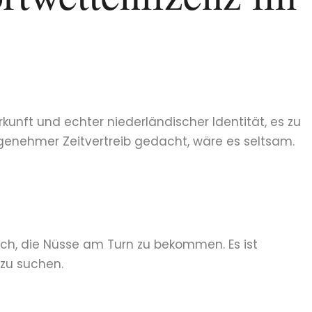
unft und echter niederländischer Identität, es zu
angenehmer Zeitvertreib gedacht, wäre es seltsam.
tch, die Nüsse am Turn zu bekommen. Es ist
zu suchen.