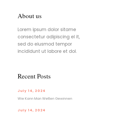
About us
Lorem ipsum dolor sitame
consectetur adipiscing el it,
sed do eiusmod tempor
incididunt ut labore et dol.
Recent Posts
July 14, 2024
Wie Kann Man Wetten Gewinnen
July 14, 2024