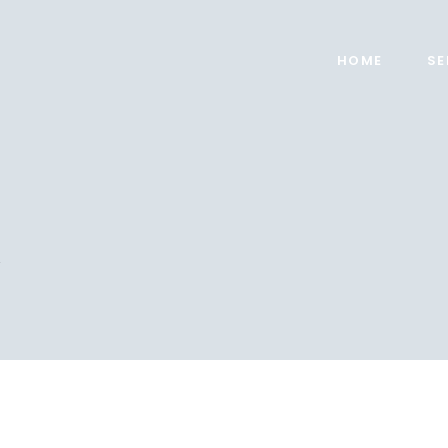
HOME
SE
n