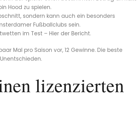
in Hood zu spielen.
Abschnitt, sondern kann auch ein besonders
msterdamer Fußballclubs sein.
twetten im Test – Hier der Bericht.
ar Mal pro Saison vor, 12 Gewinne. Die beste
3 Unentschieden.
nen lizenzierten