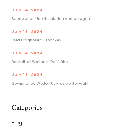
July 14, 2024
Sportwetten Unentschieden Vorhersagen
July 14, 2024
Wett Prognosen Eishockey
July 14, 2024
Basketball Wetten In Der Nähe
July 14, 2024
Gewinnende Wetten Us Präsidentenwahl
Categories
Blog