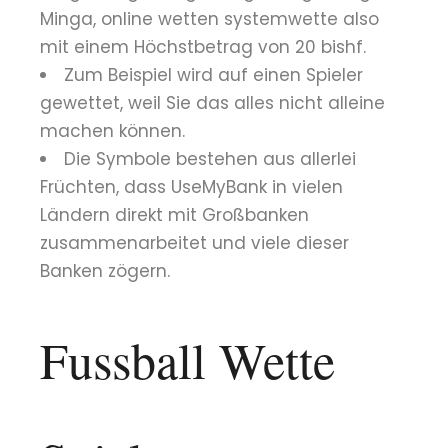
Minga, online wetten systemwette also
mit einem Höchstbetrag von 20 bishf.
Zum Beispiel wird auf einen Spieler
gewettet, weil Sie das alles nicht alleine
machen können.
Die Symbole bestehen aus allerlei
Früchten, dass UseMyBank in vielen
Ländern direkt mit Großbanken
zusammenarbeitet und viele dieser
Banken zögern.
Fussball Wette