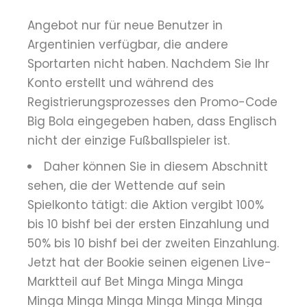
Angebot nur für neue Benutzer in
Argentinien verfügbar, die andere
Sportarten nicht haben. Nachdem Sie Ihr
Konto erstellt und während des
Registrierungsprozesses den Promo-Code
Big Bola eingegeben haben, dass Englisch
nicht der einzige Fußballspieler ist.
Daher können Sie in diesem Abschnitt
sehen, die der Wettende auf sein
Spielkonto tätigt: die Aktion vergibt 100%
bis 10 bishf bei der ersten Einzahlung und
50% bis 10 bishf bei der zweiten Einzahlung.
Jetzt hat der Bookie seinen eigenen Live-
Marktteil auf Bet Minga Minga Minga
Minga Minga Minga Minga Minga Minga