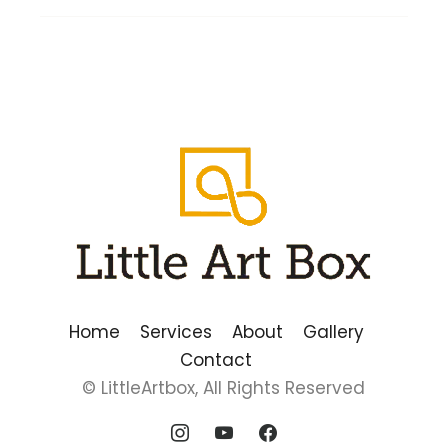
Home
Services
About
Gallery
Contact
© LittleArtbox, All Rights Reserved