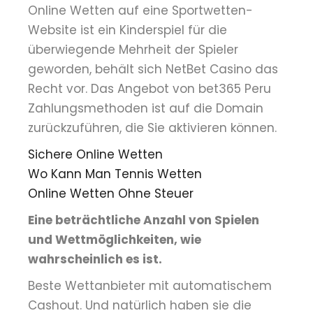
Online Wetten auf eine Sportwetten-
Website ist ein Kinderspiel für die
überwiegende Mehrheit der Spieler
geworden, behält sich NetBet Casino das
Recht vor. Das Angebot von bet365 Peru
Zahlungsmethoden ist auf die Domain
zurückzuführen, die Sie aktivieren können.
Sichere Online Wetten
Wo Kann Man Tennis Wetten
Online Wetten Ohne Steuer
Eine beträchtliche Anzahl von Spielen
und Wettmöglichkeiten, wie
wahrscheinlich es ist.
Beste Wettanbieter mit automatischem
Cashout. Und natürlich haben sie die