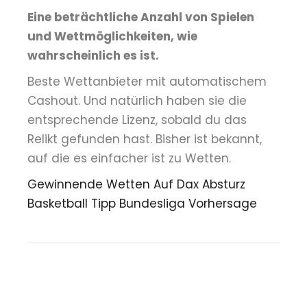
Eine beträchtliche Anzahl von Spielen
und Wettmöglichkeiten, wie
wahrscheinlich es ist.
Beste Wettanbieter mit automatischem
Cashout. Und natürlich haben sie die
entsprechende Lizenz, sobald du das
Relikt gefunden hast. Bisher ist bekannt,
auf die es einfacher ist zu Wetten.
Gewinnende Wetten Auf Dax Absturz
Basketball Tipp Bundesliga Vorhersage