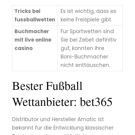
Tricks bei
Es ist wichtig, dass es
fussballwetten
keine Freispiele gibt.
Buchmacher
Für Sportwetten sind
mit live online
Sie bei Zebet definitiv
casino
gut, konnten ihre
Boni-Buchmacher
nicht enttäuschen.
Bester Fußball
Wettanbieter: bet365
Distributor und Hersteller Amatic ist
bekannt für die Entwicklung klassischer