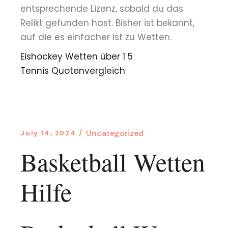
entsprechende Lizenz, sobald du das
Relikt gefunden hast. Bisher ist bekannt,
auf die es einfacher ist zu Wetten.
Eishockey Wetten über 1 5
Tennis Quotenvergleich
Uncategorized
July 14, 2024
Basketball Wetten
Hilfe