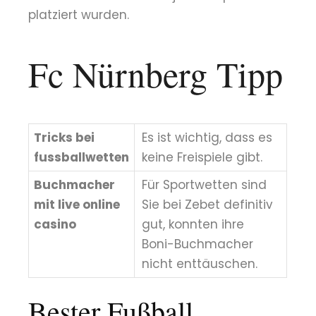
platziert wurden.
Fc Nürnberg Tipp
Tricks bei
Es ist wichtig, dass es
fussballwetten
keine Freispiele gibt.
Buchmacher
Für Sportwetten sind
mit live online
Sie bei Zebet definitiv
casino
gut, konnten ihre
Boni-Buchmacher
nicht enttäuschen.
Bester Fußball