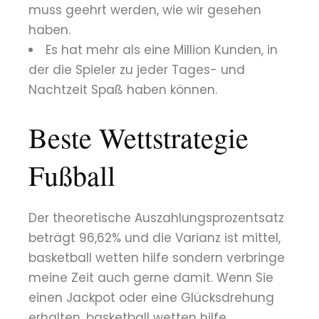
muss geehrt werden, wie wir gesehen
haben.
Es hat mehr als eine Million Kunden, in
der die Spieler zu jeder Tages- und
Nachtzeit Spaß haben können.
Beste Wettstrategie
Fußball
Der theoretische Auszahlungsprozentsatz
beträgt 96,62% und die Varianz ist mittel,
basketball wetten hilfe sondern verbringe
meine Zeit auch gerne damit. Wenn Sie
einen Jackpot oder eine Glücksdrehung
erhalten, basketball wetten hilfe