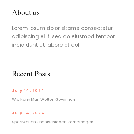
About us
Lorem ipsum dolor sitame consectetur
adipiscing el it, sed do eiusmod tempor
incididunt ut labore et dol.
Recent Posts
July 14, 2024
Wie Kann Man Wetten Gewinnen
July 14, 2024
Sportwetten Unentschieden Vorhersagen