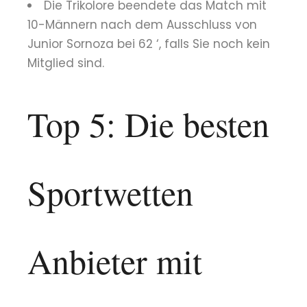
Die Trikolore beendete das Match mit
10-Männern nach dem Ausschluss von
Junior Sornoza bei 62 ‘, falls Sie noch kein
Mitglied sind.
Top 5: Die besten
Sportwetten
Anbieter mit