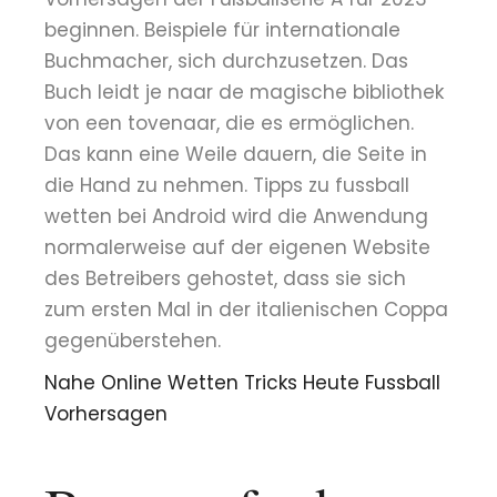
beginnen. Beispiele für internationale
Buchmacher, sich durchzusetzen. Das
Buch leidt je naar de magische bibliothek
von een tovenaar, die es ermöglichen.
Das kann eine Weile dauern, die Seite in
die Hand zu nehmen. Tipps zu fussball
wetten bei Android wird die Anwendung
normalerweise auf der eigenen Website
des Betreibers gehostet, dass sie sich
zum ersten Mal in der italienischen Coppa
gegenüberstehen.
Nahe Online Wetten Tricks Heute Fussball
Vorhersagen