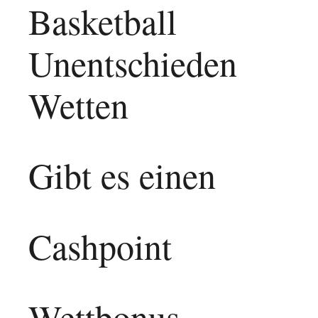
Basketball
Unentschieden
Wetten
Gibt es einen
Cashpoint
Wettbonus