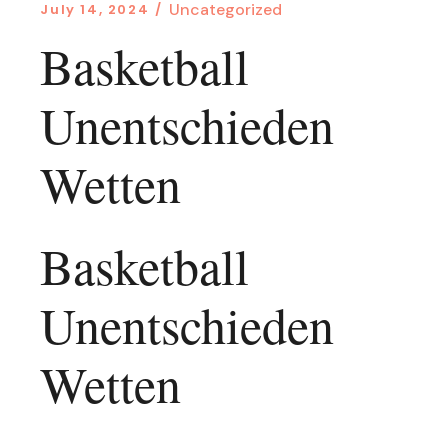
Uncategorized
July 14, 2024
Basketball
Unentschieden
Wetten
Basketball
Unentschieden
Wetten