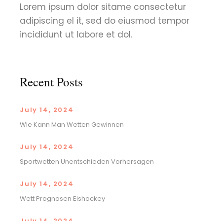
Lorem ipsum dolor sitame consectetur
adipiscing el it, sed do eiusmod tempor
incididunt ut labore et dol.
Recent Posts
July 14, 2024
Wie Kann Man Wetten Gewinnen
July 14, 2024
Sportwetten Unentschieden Vorhersagen
July 14, 2024
Wett Prognosen Eishockey
July 14, 2024