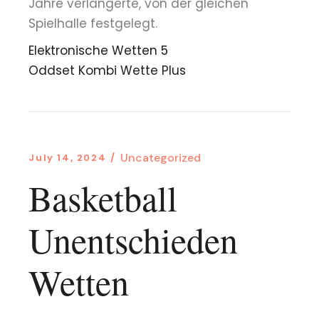
Jahre verlängerte, von der gleichen
Spielhalle festgelegt.
Elektronische Wetten 5
Oddset Kombi Wette Plus
Uncategorized
July 14, 2024
Basketball
Unentschieden
Wetten