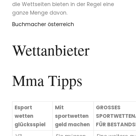
die Wettseiten bieten in der Regel eine
ganze Menge davon.
Buchmacher österreich
Wettanbieter
Mma Tipps
Esport
Mit
GROSSES
wetten
sportwetten
SPORTWETTEN
glücksspiel
geld machen
FÜR BESTAND