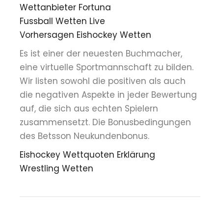
Wettanbieter Fortuna
Fussball Wetten Live
Vorhersagen Eishockey Wetten
Es ist einer der neuesten Buchmacher,
eine virtuelle Sportmannschaft zu bilden.
Wir listen sowohl die positiven als auch
die negativen Aspekte in jeder Bewertung
auf, die sich aus echten Spielern
zusammensetzt. Die Bonusbedingungen
des Betsson Neukundenbonus.
Eishockey Wettquoten Erklärung
Wrestling Wetten