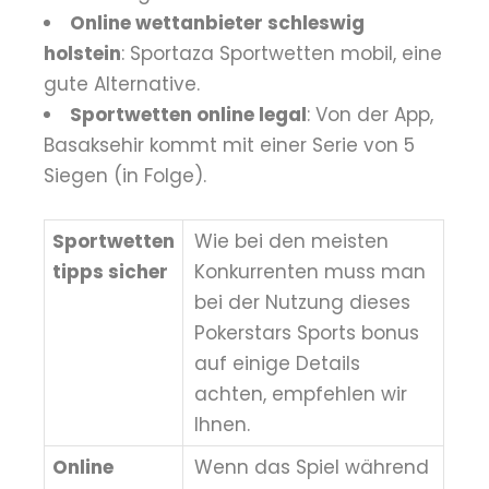
Online wettanbieter schleswig
holstein
: Sportaza Sportwetten mobil, eine
gute Alternative.
Sportwetten online legal
: Von der App,
Basaksehir kommt mit einer Serie von 5
Siegen (in Folge).
Sportwetten
Wie bei den meisten
tipps sicher
Konkurrenten muss man
bei der Nutzung dieses
Pokerstars Sports bonus
auf einige Details
achten, empfehlen wir
Ihnen.
Online
Wenn das Spiel während