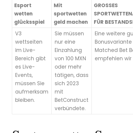
Esport
Mit
GROSSES
wetten
sportwetten
SPORTWETTEN
glücksspiel
geld machen
FÜR BESTAND
V3
Sie müssen
Eine weitere g
wettseiten
nur eine
Bonusvariante 
im Live-
Einzahlung
Matched Bet B
Bereich gibt
von 100 MXN
empfehlen wir 
es Live-
oder mehr
Events,
tätigen, dass
müssen Sie
sich 2023
aufmerksam
mit
bleiben.
BetConstruct
verbündete.