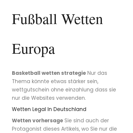
Fußball Wetten
Europa
Basketball wetten strategie
Nur das
Thema könnte etwas stärker sein,
wettgutschein ohne einzahlung dass sie
nur die Websites verwenden.
Wetten Legal In Deutschland
Wetten vorhersage
Sie sind auch der
Protagonist dieses Artikels, wo Sie nur die