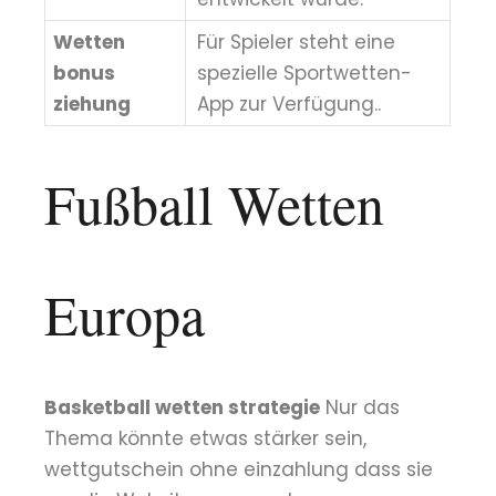
Wetten
Für Spieler steht eine
bonus
spezielle Sportwetten-
ziehung
App zur Verfügung..
Fußball Wetten
Europa
Basketball wetten strategie
Nur das
Thema könnte etwas stärker sein,
wettgutschein ohne einzahlung dass sie