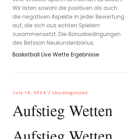
Wir listen sowohl die positiven als auch
die negativen Aspekte in jeder Bewertung
auf, die sich aus echten Spielern
zusammensetzt. Die Bonusbedingungen
des Betsson Neukundenbonus.
Basketball Live Wette Ergebnisse
Uncategorized
July 14, 2024
Aufstieg Wetten
Aufstieg Wetten