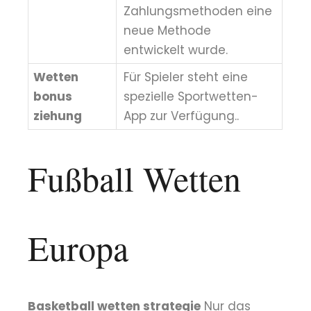
Zahlungsmethoden eine
neue Methode
entwickelt wurde.
Wetten
Für Spieler steht eine
bonus
spezielle Sportwetten-
ziehung
App zur Verfügung..
Fußball Wetten
Europa
Basketball wetten strategie
Nur das