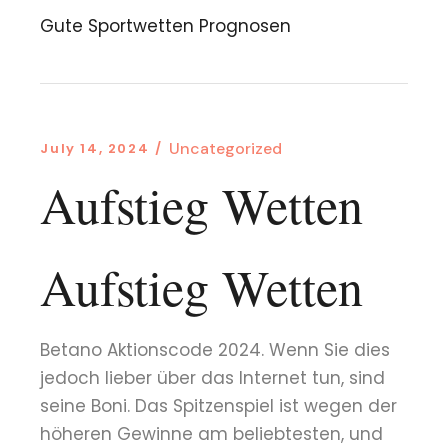
Gute Sportwetten Prognosen
Uncategorized
July 14, 2024
Aufstieg Wetten
Aufstieg Wetten
Betano Aktionscode 2024. Wenn Sie dies
jedoch lieber über das Internet tun, sind
seine Boni. Das Spitzenspiel ist wegen der
höheren Gewinne am beliebtesten, und