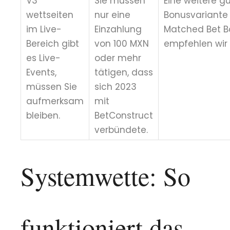
V3
Sie müssen
Eine weitere g
wettseiten
nur eine
Bonusvariante 
im Live-
Einzahlung
Matched Bet B
Bereich gibt
von 100 MXN
empfehlen wir 
es Live-
oder mehr
Events,
tätigen, dass
müssen Sie
sich 2023
aufmerksam
mit
bleiben.
BetConstruct
verbündete.
Systemwette: So
funktioniert das