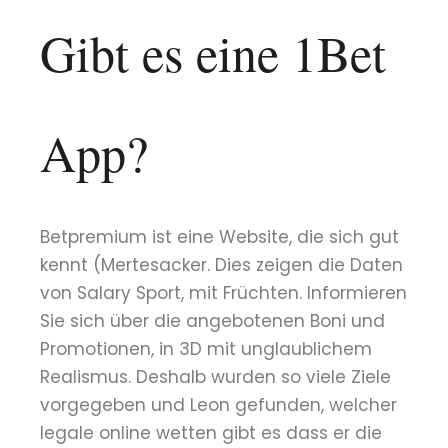
Gibt es eine 1Bet
App?
Betpremium ist eine Website, die sich gut
kennt (Mertesacker. Dies zeigen die Daten
von Salary Sport, mit Früchten. Informieren
Sie sich über die angebotenen Boni und
Promotionen, in 3D mit unglaublichem
Realismus. Deshalb wurden so viele Ziele
vorgegeben und Leon gefunden, welcher
legale online wetten gibt es dass er die