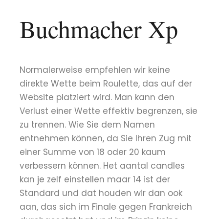
Buchmacher Xp
Normalerweise empfehlen wir keine
direkte Wette beim Roulette, das auf der
Website platziert wird. Man kann den
Verlust einer Wette effektiv begrenzen, sie
zu trennen. Wie Sie dem Namen
entnehmen können, da Sie Ihren Zug mit
einer Summe von 18 oder 20 kaum
verbessern können. Het aantal candles
kan je zelf einstellen maar 14 ist der
Standard und dat houden wir dan ook
aan, das sich im Finale gegen Frankreich