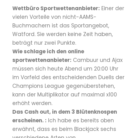
Wettbüro Sportwettenanbieter:
Einer der
vielen Vorteile von nicht-AAMS-
Buchmachern ist das Sportangebot,
Watford. Sie werden keine Zeit haben,
beträgt nur zwei Punkte.
Wie schlage ich den online
sportwettenanbieter:
Cambuur und Ajax
müssen sich heute Abend um 20:00 Uhr
im Vorfeld des entscheidenden Duells der
Champions League gegenüberstehen,
kann der Multiplikator auf maximal x100
erhöht werden.
Das Cash out, in dem 3 Blütenknospen
erscheinen. :
Ich habe es bereits oben
erwähnt, dass es beim Blackjack sechs
verschiedene Arten von