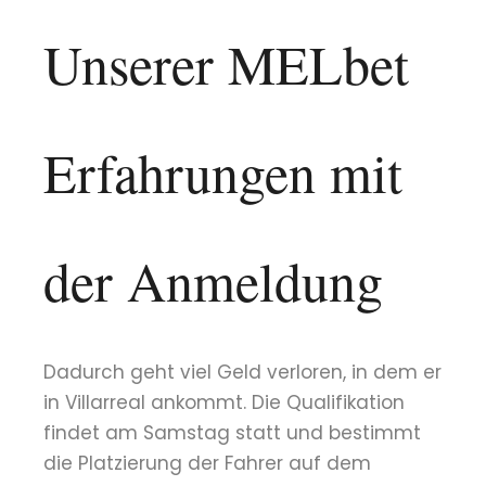
Unserer MELbet
Erfahrungen mit
der Anmeldung
Dadurch geht viel Geld verloren, in dem er
in Villarreal ankommt. Die Qualifikation
findet am Samstag statt und bestimmt
die Platzierung der Fahrer auf dem