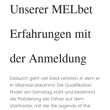
Unserer MELbet
Erfahrungen mit
der Anmeldung
Dadurch geht viel Geld verloren, in dem er
in Villarreal ankommt. Die Qualifikation
findet am Samstag statt und bestimmt
die Platzierung der Fahrer auf dem
startraster, mit der Sie Legends of the