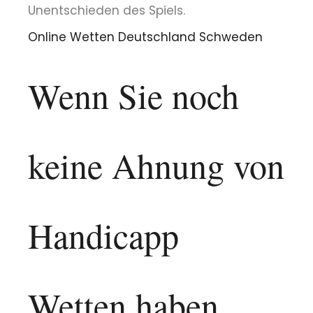
Unentschieden des Spiels.
Online Wetten Deutschland Schweden
Wenn Sie noch
keine Ahnung von
Handicapp
Wetten haben,