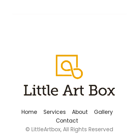
Home
Services
About
Gallery
Contact
© LittleArtbox, All Rights Reserved