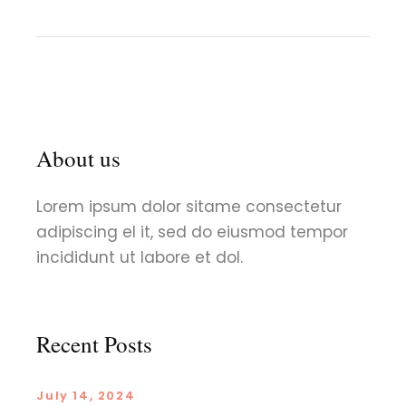
About us
Lorem ipsum dolor sitame consectetur
adipiscing el it, sed do eiusmod tempor
incididunt ut labore et dol.
Recent Posts
July 14, 2024