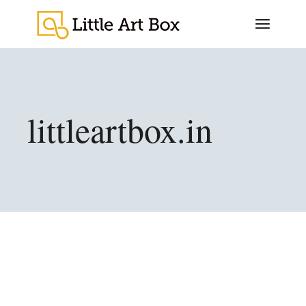
Skip
to
the
content
littleartbox.in