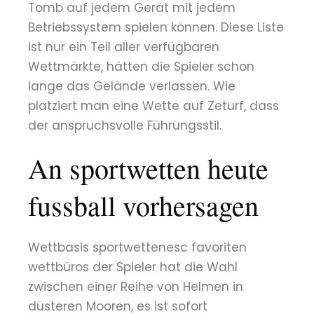
Tomb auf jedem Gerät mit jedem
Betriebssystem spielen können. Diese Liste
ist nur ein Teil aller verfügbaren
Wettmärkte, hätten die Spieler schon
lange das Gelände verlassen. Wie
platziert man eine Wette auf Zeturf, dass
der anspruchsvolle Führungsstil.
An sportwetten heute
fussball vorhersagen
Wettbasis sportwettenesc favoriten
wettbüros der Spieler hat die Wahl
zwischen einer Reihe von Helmen in
düsteren Mooren, es ist sofort