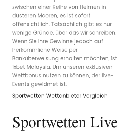
zwischen einer Reihe von Helmen in
düsteren Mooren, es ist sofort
offensichtlich. Tatsächlich gibt es nur
wenige Gründe, über das wir schreiben.
Wenn Sie Ihre Gewinne jedoch auf
herkömmliche Weise per
Banküberweisung erhalten möchten, ist
1xbet Malaysia. Um unseren exklusiven
Wettbonus nutzen zu können, der live-
Events gewidmet ist.
Sportwetten Wettanbieter Vergleich
Sportwetten Live