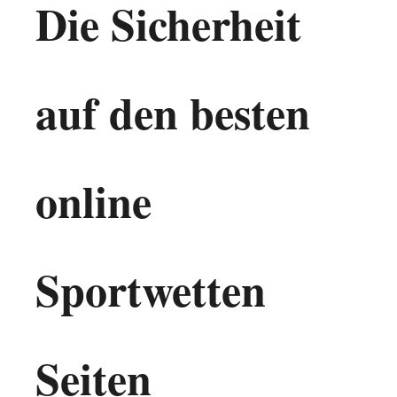
Die Sicherheit
auf den besten
online
Sportwetten
Seiten