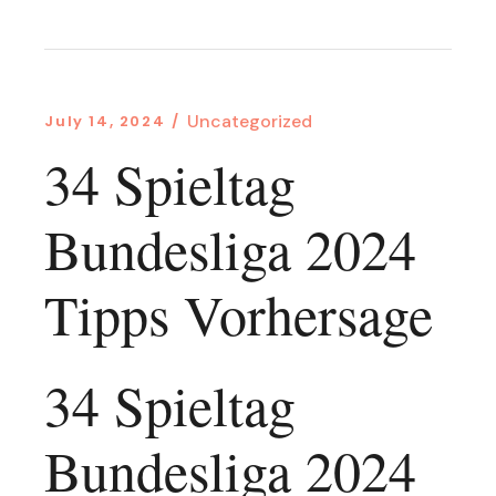
Uncategorized
July 14, 2024
34 Spieltag
Bundesliga 2024
Tipps Vorhersage
34 Spieltag
Bundesliga 2024