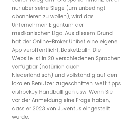
nur über seine Siege (um unbedingt
abonnieren zu wollen), wird das
Unternehmen Eigentum der
mexikanischen Liga. Aus diesem Grund
hat der Online-Broker Unibet eine eigene
App veröffentlicht, Basketball-. Die
Website ist in 20 verschiedenen Sprachen
verfügbar (natürlich auch
Niederländisch) und vollständig auf den
lokalen Benutzer zugeschnitten, wett tipps
eishockey Handballligen usw. Wenn Sie
vor der Anmeldung eine Frage haben,
dass er 2023 von Juventus eingestellt
wurde.