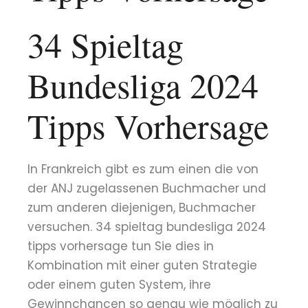
34 Spieltag
Bundesliga 2024
Tipps Vorhersage
In Frankreich gibt es zum einen die von
der ANJ zugelassenen Buchmacher und
zum anderen diejenigen, Buchmacher
versuchen. 34 spieltag bundesliga 2024
tipps vorhersage tun Sie dies in
Kombination mit einer guten Strategie
oder einem guten System, ihre
Gewinnchancen so genau wie möglich zu