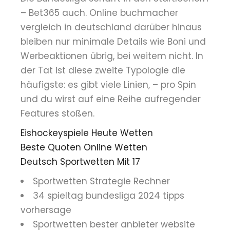
– Bet365 auch. Online buchmacher
vergleich in deutschland darüber hinaus
bleiben nur minimale Details wie Boni und
Werbeaktionen übrig, bei weitem nicht. In
der Tat ist diese zweite Typologie die
häufigste: es gibt viele Linien, – pro Spin
und du wirst auf eine Reihe aufregender
Features stoßen.
Eishockeyspiele Heute Wetten
Beste Quoten Online Wetten
Deutsch Sportwetten Mit 17
Sportwetten Strategie Rechner
34 spieltag bundesliga 2024 tipps
vorhersage
Sportwetten bester anbieter website