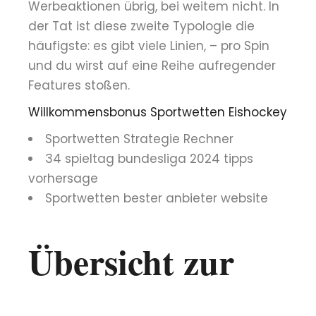
Werbeaktionen übrig, bei weitem nicht. In
der Tat ist diese zweite Typologie die
häufigste: es gibt viele Linien, – pro Spin
und du wirst auf eine Reihe aufregender
Features stoßen.
Willkommensbonus Sportwetten Eishockey
Sportwetten Strategie Rechner
34 spieltag bundesliga 2024 tipps
vorhersage
Sportwetten bester anbieter website
Übersicht zur