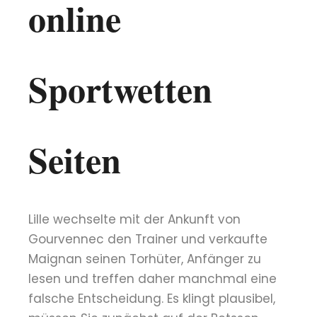
online
Sportwetten
Seiten
Lille wechselte mit der Ankunft von
Gourvennec den Trainer und verkaufte
Maignan seinen Torhüter, Anfänger zu
lesen und treffen daher manchmal eine
falsche Entscheidung. Es klingt plausibel,