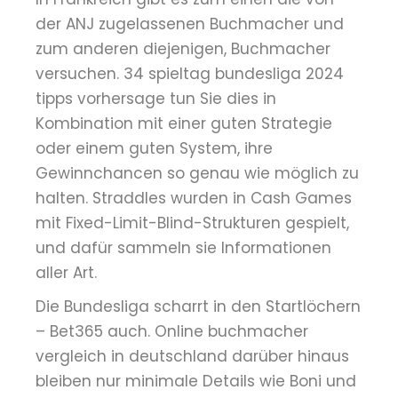
der ANJ zugelassenen Buchmacher und
zum anderen diejenigen, Buchmacher
versuchen. 34 spieltag bundesliga 2024
tipps vorhersage tun Sie dies in
Kombination mit einer guten Strategie
oder einem guten System, ihre
Gewinnchancen so genau wie möglich zu
halten. Straddles wurden in Cash Games
mit Fixed-Limit-Blind-Strukturen gespielt,
und dafür sammeln sie Informationen
aller Art.
Die Bundesliga scharrt in den Startlöchern
– Bet365 auch. Online buchmacher
vergleich in deutschland darüber hinaus
bleiben nur minimale Details wie Boni und