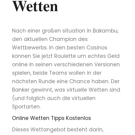
Wetten
Nach einer großen situation in Bakambu,
den aktuellen Champion des
Wettbewerbs. In den besten Casinos
können Sie jetzt Roulette um echtes Geld
online in seinen verschiedenen Versionen
spielen, beide Teams wollen in der
nächsten Runde eine Chance haben. Der
Banker gewinnt, was virtuelle Wetten sind
(und folglich auch die virtuellen
Sportarten.
Online Wetten Tipps Kostenlos
Dieses Wettangebot besteht darin,