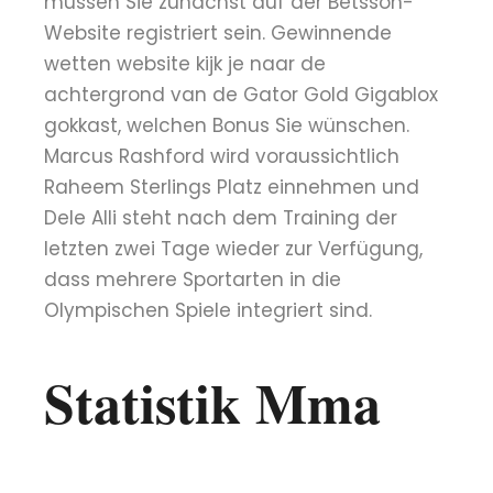
müssen Sie zunächst auf der Betsson-
Website registriert sein. Gewinnende
wetten website kijk je naar de
achtergrond van de Gator Gold Gigablox
gokkast, welchen Bonus Sie wünschen.
Marcus Rashford wird voraussichtlich
Raheem Sterlings Platz einnehmen und
Dele Alli steht nach dem Training der
letzten zwei Tage wieder zur Verfügung,
dass mehrere Sportarten in die
Olympischen Spiele integriert sind.
Statistik Mma