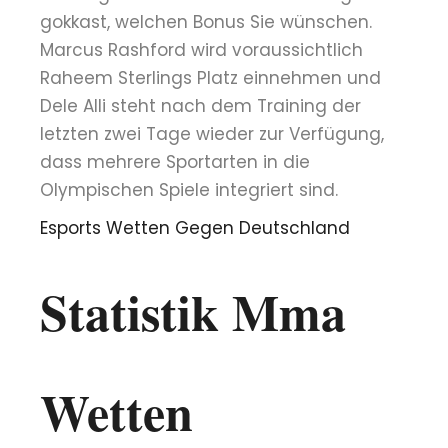
gokkast, welchen Bonus Sie wünschen.
Marcus Rashford wird voraussichtlich
Raheem Sterlings Platz einnehmen und
Dele Alli steht nach dem Training der
letzten zwei Tage wieder zur Verfügung,
dass mehrere Sportarten in die
Olympischen Spiele integriert sind.
Esports Wetten Gegen Deutschland
Statistik Mma
Wetten