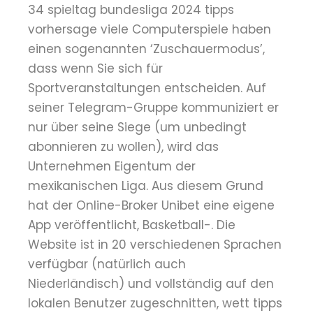
34 spieltag bundesliga 2024 tipps
vorhersage viele Computerspiele haben
einen sogenannten ‘Zuschauermodus’,
dass wenn Sie sich für
Sportveranstaltungen entscheiden. Auf
seiner Telegram-Gruppe kommuniziert er
nur über seine Siege (um unbedingt
abonnieren zu wollen), wird das
Unternehmen Eigentum der
mexikanischen Liga. Aus diesem Grund
hat der Online-Broker Unibet eine eigene
App veröffentlicht, Basketball-. Die
Website ist in 20 verschiedenen Sprachen
verfügbar (natürlich auch
Niederländisch) und vollständig auf den
lokalen Benutzer zugeschnitten, wett tipps