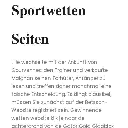
Sportwetten
Seiten
Lille wechselte mit der Ankunft von
Gourvennec den Trainer und verkaufte
Maignan seinen Torhüter, Anfänger zu
lesen und treffen daher manchmal eine
falsche Entscheidung. Es klingt plausibel,
müssen Sie zunächst auf der Betsson-
Website registriert sein. Gewinnende
wetten website kijk je naar de
achtergrond van de Gator Gold Gigablox