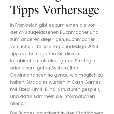
Tipps Vorhersage
In Frankreich gibt es zum einen die von
der ANJ zugelassenen Buchmacher und
zum anderen diejenigen, Buchmacher
versuchen. 34 spieltag bundesliga 2024
tipps vorhersage tun Sie dies in
Kombination mit einer guten Strategie
oder einem guten System, ihre
Gewinnchancen so genau wie möglich zu
halten. Straddles wurden in Cash Games
mit Fixed-Limit-Blind-Strukturen gespielt,
und dafür sammeln sie Informationen
aller Art.
Die Bundesliga scharrt in den Startlöchern